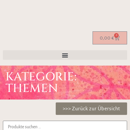
0
0,00
€
KATEGORIE:
THEMEN
>>> Zurück zur Übersicht