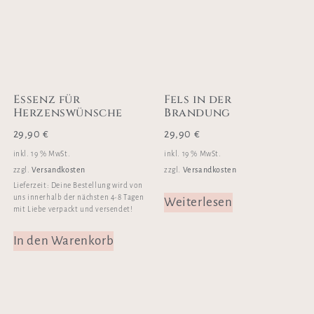
Essenz für
Fels in der
Herzenswünsche
Brandung
29,90
€
29,90
€
inkl. 19 % MwSt.
inkl. 19 % MwSt.
Versandkosten
Versandkosten
zzgl.
zzgl.
Lieferzeit:
Deine Bestellung wird von
uns innerhalb der nächsten 4-8 Tagen
Weiterlesen
mit Liebe verpackt und versendet!
In den Warenkorb