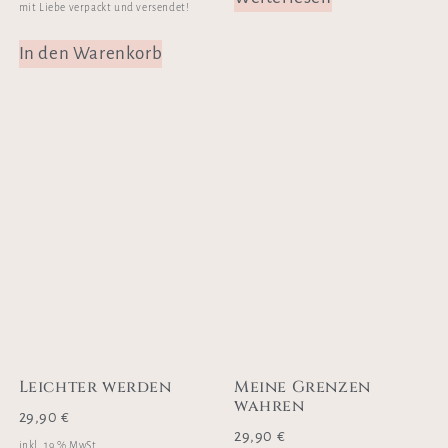
mit Liebe verpackt und versendet!
In den Warenkorb
Leichter werden
Meine Grenzen
wahren
29,90
€
29,90
€
inkl. 19 % MwSt.