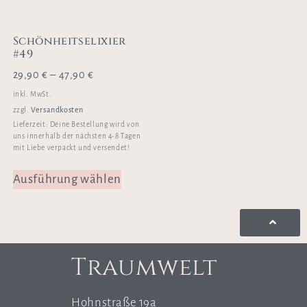
Schönheitselixier
#49
29,90
€
–
47,90
€
inkl. MwSt.
Versandkosten
zzgl.
Lieferzeit:
Deine Bestellung wird von
uns innerhalb der nächsten 4-8 Tagen
mit Liebe verpackt und versendet!
Ausführung wählen
Traumwelt
Hohnstraße 19a