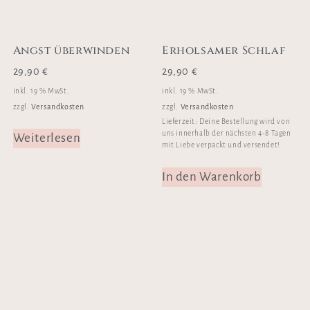
Angst überwinden
Erholsamer Schlaf
29,90
€
29,90
€
inkl. 19 % MwSt.
inkl. 19 % MwSt.
Versandkosten
Versandkosten
zzgl.
zzgl.
Lieferzeit:
Deine Bestellung wird von
uns innerhalb der nächsten 4-8 Tagen
Weiterlesen
mit Liebe verpackt und versendet!
In den Warenkorb