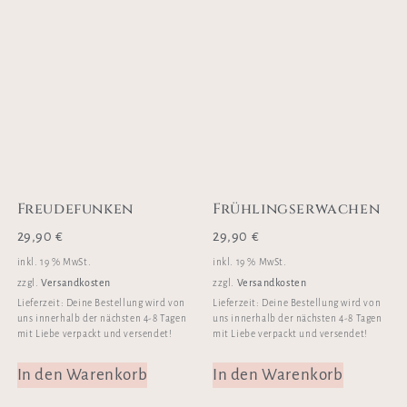
Freudefunken
Frühlingserwachen
29,90
€
29,90
€
inkl. 19 % MwSt.
inkl. 19 % MwSt.
Versandkosten
Versandkosten
zzgl.
zzgl.
Lieferzeit:
Deine Bestellung wird von
Lieferzeit:
Deine Bestellung wird von
uns innerhalb der nächsten 4-8 Tagen
uns innerhalb der nächsten 4-8 Tagen
mit Liebe verpackt und versendet!
mit Liebe verpackt und versendet!
In den Warenkorb
In den Warenkorb