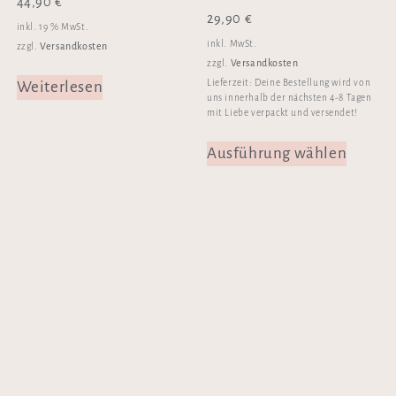
44,90
€
29,90
€
inkl. 19 % MwSt.
inkl. MwSt.
Versandkosten
zzgl.
Versandkosten
zzgl.
Lieferzeit:
Deine Bestellung wird von
Weiterlesen
uns innerhalb der nächsten 4-8 Tagen
mit Liebe verpackt und versendet!
Ausführung wählen