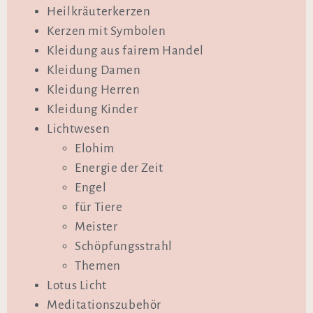
Heilkräuterkerzen
Kerzen mit Symbolen
Kleidung aus fairem Handel
Kleidung Damen
Kleidung Herren
Kleidung Kinder
Lichtwesen
Elohim
Energie der Zeit
Engel
für Tiere
Meister
Schöpfungsstrahl
Themen
Lotus Licht
Meditationszubehör