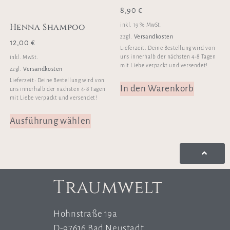
8,90
€
Henna Shampoo
inkl. 19 % MwSt.
Versandkosten
zzgl.
12,00
€
Lieferzeit:
Deine Bestellung wird von
uns innerhalb der nächsten 4-8 Tagen
inkl. MwSt.
mit Liebe verpackt und versendet!
Versandkosten
zzgl.
Lieferzeit:
Deine Bestellung wird von
In den Warenkorb
uns innerhalb der nächsten 4-8 Tagen
mit Liebe verpackt und versendet!
Ausführung wählen
Traumwelt
Hohnstraße 19a
D-97616 Bad Neustadt