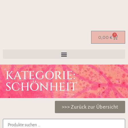
0
0,00
€
KATEGORIE:
SCHÖNHEIT
>>> Zurück zur Übersicht