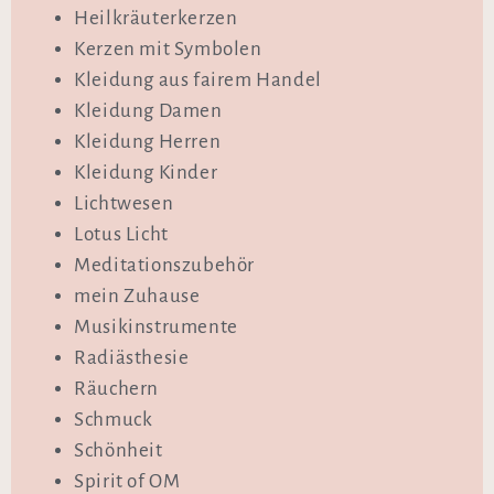
Heilkräuterkerzen
Kerzen mit Symbolen
Kleidung aus fairem Handel
Kleidung Damen
Kleidung Herren
Kleidung Kinder
Lichtwesen
Lotus Licht
Meditationszubehör
mein Zuhause
Musikinstrumente
Radiästhesie
Räuchern
Schmuck
Schönheit
Spirit of OM