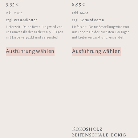
9,95
€
8,95
€
inkl. MwSt.
inkl. MwSt.
Versandkosten
Versandkosten
zzgl.
zzgl.
Lieferzeit:
Deine Bestellung wird von
Lieferzeit:
Deine Bestellung wird von
uns innerhalb der nächsten 4-8 Tagen
uns innerhalb der nächsten 4-8 Tagen
mit Liebe verpackt und versendet!
mit Liebe verpackt und versendet!
Ausführung wählen
Ausführung wählen
Kokosholz
Seifenschale, eckig