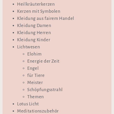
Heilkräuterkerzen
Kerzen mit Symbolen
Kleidung aus fairem Handel
Kleidung Damen
Kleidung Herren
Kleidung Kinder
Lichtwesen
Elohim
Energie der Zeit
Engel
für Tiere
Meister
Schöpfungsstrahl
Themen
Lotus Licht
Meditationszubehör