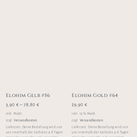
Elohim Gelb #56
Elohim Gold #64
3,90
€
–
78,80
€
29,90
€
inkl. MwSt.
inkl. 19 % MwSt.
Versandkosten
Versandkosten
zzgl.
zzgl.
Lieferzeit:
Deine Bestellung wird von
Lieferzeit:
Deine Bestellung wird von
uns innerhalb der nächsten 4-8 Tagen
uns innerhalb der nächsten 4-8 Tagen