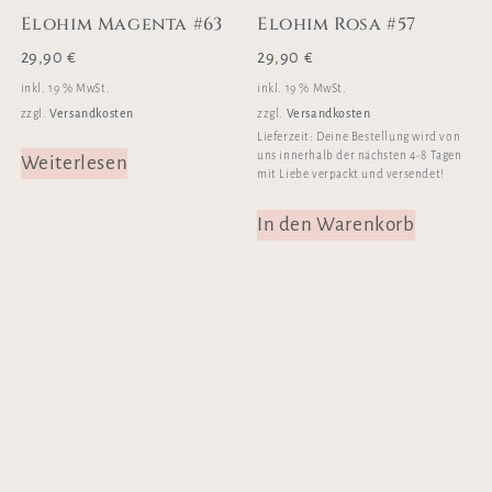
Elohim Magenta #63
Elohim Rosa #57
29,90
€
29,90
€
inkl. 19 % MwSt.
inkl. 19 % MwSt.
Versandkosten
Versandkosten
zzgl.
zzgl.
Lieferzeit:
Deine Bestellung wird von
uns innerhalb der nächsten 4-8 Tagen
Weiterlesen
mit Liebe verpackt und versendet!
In den Warenkorb