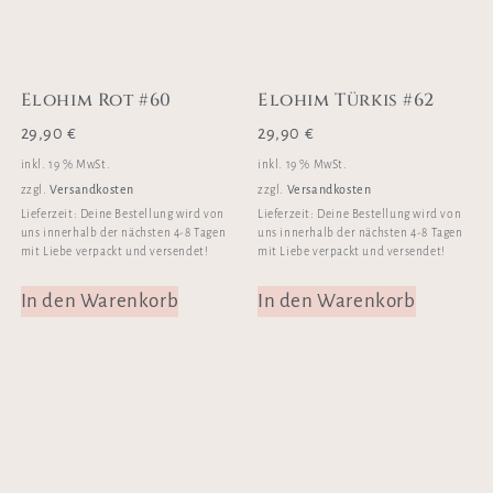
Elohim Rot #60
Elohim Türkis #62
29,90
€
29,90
€
inkl. 19 % MwSt.
inkl. 19 % MwSt.
Versandkosten
Versandkosten
zzgl.
zzgl.
Lieferzeit:
Deine Bestellung wird von
Lieferzeit:
Deine Bestellung wird von
uns innerhalb der nächsten 4-8 Tagen
uns innerhalb der nächsten 4-8 Tagen
mit Liebe verpackt und versendet!
mit Liebe verpackt und versendet!
In den Warenkorb
In den Warenkorb