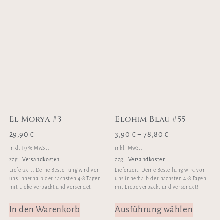
El Morya #3
Elohim Blau #55
29,90
€
3,90
€
–
78,80
€
inkl. 19 % MwSt.
inkl. MwSt.
Versandkosten
Versandkosten
zzgl.
zzgl.
Lieferzeit:
Deine Bestellung wird von
Lieferzeit:
Deine Bestellung wird von
uns innerhalb der nächsten 4-8 Tagen
uns innerhalb der nächsten 4-8 Tagen
mit Liebe verpackt und versendet!
mit Liebe verpackt und versendet!
In den Warenkorb
Ausführung wählen