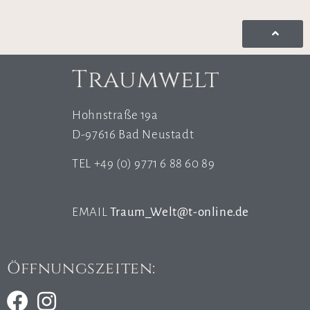
Traumwelt
Hohnstraße 19a
D-97616 Bad Neustadt
TEL +49 (0) 9771 6 88 60 89
EMAIL
Traum_Welt@t-online.de
Öffnungszeiten: