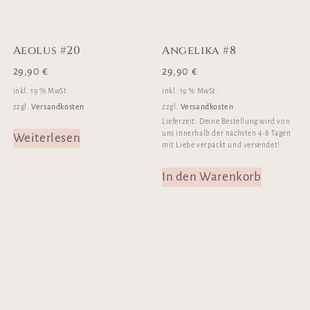
Aeolus #20
Angelika #8
29,90
€
29,90
€
inkl. 19 % MwSt.
inkl. 19 % MwSt.
Versandkosten
Versandkosten
zzgl.
zzgl.
Lieferzeit:
Deine Bestellung wird von
uns innerhalb der nächsten 4-8 Tagen
Weiterlesen
mit Liebe verpackt und versendet!
In den Warenkorb