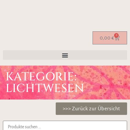
0
0,00
€
KATEGORIE:
LICHTWESEN
>>> Zurück zur Übersicht