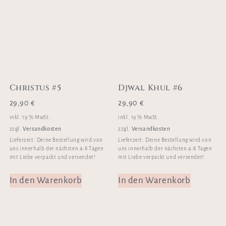
Christus #5
Djwal Khul #6
29,90
€
29,90
€
inkl. 19 % MwSt.
inkl. 19 % MwSt.
Versandkosten
Versandkosten
zzgl.
zzgl.
Lieferzeit:
Deine Bestellung wird von
Lieferzeit:
Deine Bestellung wird von
uns innerhalb der nächsten 4-8 Tagen
uns innerhalb der nächsten 4-8 Tagen
mit Liebe verpackt und versendet!
mit Liebe verpackt und versendet!
In den Warenkorb
In den Warenkorb