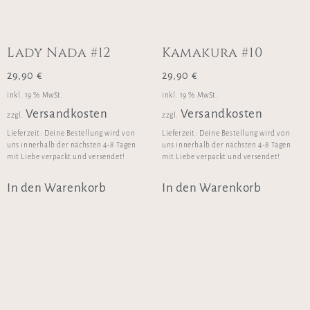
Lady Nada #12
Kamakura #10
29,90
€
29,90
€
inkl. 19 % MwSt.
inkl. 19 % MwSt.
Versandkosten
Versandkosten
zzgl.
zzgl.
Lieferzeit:
Deine Bestellung wird von
Lieferzeit:
Deine Bestellung wird von
uns innerhalb der nächsten 4-8 Tagen
uns innerhalb der nächsten 4-8 Tagen
mit Liebe verpackt und versendet!
mit Liebe verpackt und versendet!
In den Warenkorb
In den Warenkorb