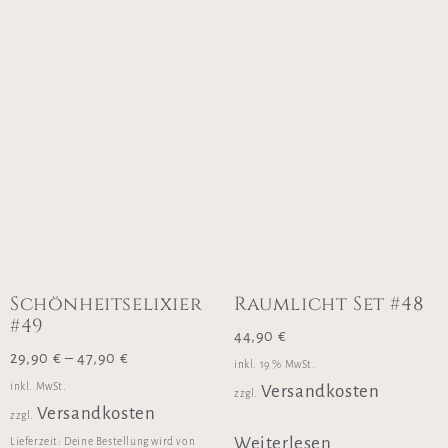
Schönheitselixier
Raumlicht Set #48
#49
44,90
€
29,90
€
–
47,90
€
inkl. 19 % MwSt.
inkl. MwSt.
Versandkosten
zzgl.
Versandkosten
zzgl.
Weiterlesen
Lieferzeit:
Deine Bestellung wird von