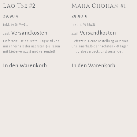
Lao Tse #2
Maha Chohan #1
29,90
€
29,90
€
inkl. 19 % MwSt.
inkl. 19 % MwSt.
Versandkosten
Versandkosten
zzgl.
zzgl.
Lieferzeit:
Deine Bestellung wird von
Lieferzeit:
Deine Bestellung wird von
uns innerhalb der nächsten 4-8 Tagen
uns innerhalb der nächsten 4-8 Tagen
mit Liebe verpackt und versendet!
mit Liebe verpackt und versendet!
In den Warenkorb
In den Warenkorb