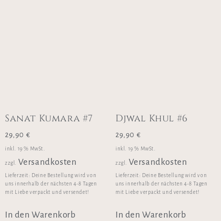
Sanat Kumara #7
Djwal Khul #6
29,90
€
29,90
€
inkl. 19 % MwSt.
inkl. 19 % MwSt.
Versandkosten
Versandkosten
zzgl.
zzgl.
Lieferzeit:
Deine Bestellung wird von
Lieferzeit:
Deine Bestellung wird von
uns innerhalb der nächsten 4-8 Tagen
uns innerhalb der nächsten 4-8 Tagen
mit Liebe verpackt und versendet!
mit Liebe verpackt und versendet!
In den Warenkorb
In den Warenkorb