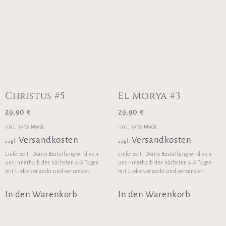
Christus #5
El Morya #3
29,90
€
29,90
€
inkl. 19 % MwSt.
inkl. 19 % MwSt.
Versandkosten
Versandkosten
zzgl.
zzgl.
Lieferzeit:
Deine Bestellung wird von
Lieferzeit:
Deine Bestellung wird von
uns innerhalb der nächsten 4-8 Tagen
uns innerhalb der nächsten 4-8 Tagen
mit Liebe verpackt und versendet!
mit Liebe verpackt und versendet!
In den Warenkorb
In den Warenkorb