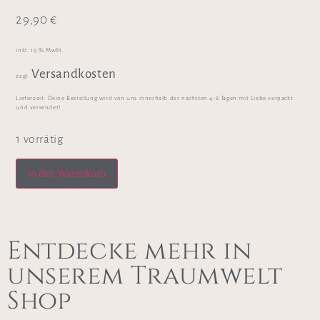
29,90
€
inkl. 19 % MwSt.
Versandkosten
zzgl.
Lieferzeit:
Deine Bestellung wird von uns innerhalb der nächsten 4-8 Tagen mit Liebe verpackt
und versendet!
1 vorrätig
In den Warenkorb
Entdecke mehr in
unserem Traumwelt
Shop