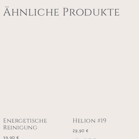
Ähnliche Produkte
Energetische
Helion #19
Reinigung
29,90
€
39,90
€