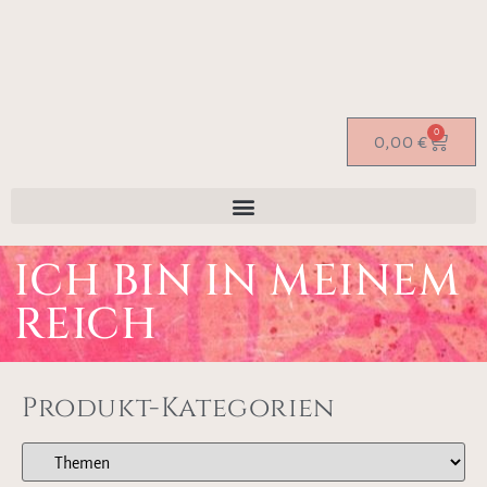
0
0,00
€
ICH BIN IN MEINEM
REICH
Produkt-Kategorien