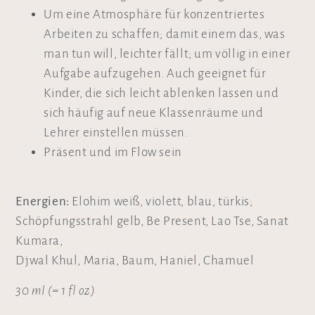
Um eine Atmosphäre für konzentriertes
Arbeiten zu schaffen; damit einem das, was
man tun will, leichter fällt; um völlig in einer
Aufgabe aufzugehen. Auch geeignet für
Kinder, die sich leicht ablenken lassen und
sich häufig auf neue Klassenräume und
Lehrer einstellen müssen.
Präsent und im Flow sein
Energien:
Elohim weiß, violett, blau, türkis;
Schöpfungsstrahl gelb, Be Present, Lao Tse, Sanat
Kumara,
Djwal Khul, Maria, Baum, Haniel, Chamuel
30 ml (= 1 fl oz)