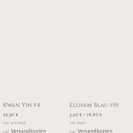
Kwan Yin #4
Elohim Blau #55
29,90
€
3,90
€
–
78,80
€
inkl. 19 % MwSt.
inkl. MwSt.
Versandkosten
Versandkosten
zzgl.
zzgl.