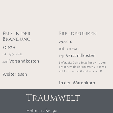
Fels in der
Freudefunken
Brandung
29,90
€
29,90
€
inkl. 19 % MwSt.
inkl. 19 % MwSt.
Versandkosten
zzgl.
Versandkosten
zzgl.
Lieferzeit:
Deine Bestellung wird von
uns innerhalb der nächsten 4-8 Tagen
mit Liebe verpackt und versendet!
Weiterlesen
In den Warenkorb
Traumwelt
Hohnstraße 19a