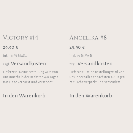
Victory #14
Angelika #8
29,90
€
29,90
€
inkl. 19 % MwSt.
inkl. 19 % MwSt.
Versandkosten
Versandkosten
zzgl.
zzgl.
Lieferzeit:
Deine Bestellung wird von
Lieferzeit:
Deine Bestellung wird von
uns innerhalb der nächsten 4-8 Tagen
uns innerhalb der nächsten 4-8 Tagen
mit Liebe verpackt und versendet!
mit Liebe verpackt und versendet!
In den Warenkorb
In den Warenkorb