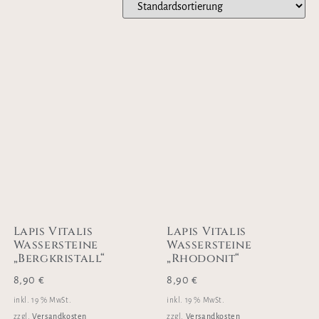
Lapis Vitalis
Lapis Vitalis
Wassersteine
Wassersteine
„Bergkristall“
„Rhodonit“
8,90
€
8,90
€
inkl. 19 % MwSt.
inkl. 19 % MwSt.
Versandkosten
Versandkosten
zzgl.
zzgl.