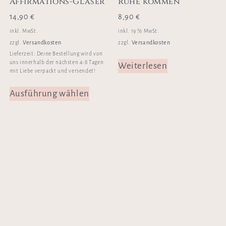
Affirmations-Gläser
Ruhe kommen“
14,90
€
8,90
€
inkl. MwSt.
inkl. 19 % MwSt.
Versandkosten
Versandkosten
zzgl.
zzgl.
Lieferzeit:
Deine Bestellung wird von
uns innerhalb der nächsten 4-8 Tagen
Weiterlesen
mit Liebe verpackt und versendet!
Ausführung wählen