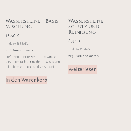
Wassersteine – Basis-
Wassersteine –
Mischung
Schutz und
Reinigung
12,50
€
8,90
€
inkl. 19 % MwSt.
inkl. 19 % MwSt.
Versandkosten
zzgl.
Versandkosten
zzgl.
Lieferzeit:
Deine Bestellung wird von
uns innerhalb der nächsten 4-8 Tagen
mit Liebe verpackt und versendet!
Weiterlesen
In den Warenkorb