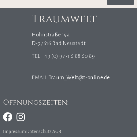
Traumwelt
Hohnstraße 19a
D-97616 Bad Neustadt
TEL +49 (0) 9771 6 88 60 89
EMAIL
Traum_Welt@t-online.de
Öffnungszeiten:
Impressum
Datenschutz
AGB