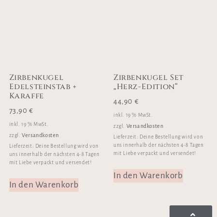
Zirbenkugel
Zirbenkugel Set
Edelsteinstab +
„Herz-Edition“
Karaffe
44,90
€
73,90
€
inkl. 19 % MwSt.
inkl. 19 % MwSt.
Versandkosten
zzgl.
Versandkosten
zzgl.
Lieferzeit:
Deine Bestellung wird von
uns innerhalb der nächsten 4-8 Tagen
Lieferzeit:
Deine Bestellung wird von
mit Liebe verpackt und versendet!
uns innerhalb der nächsten 4-8 Tagen
mit Liebe verpackt und versendet!
In den Warenkorb
In den Warenkorb