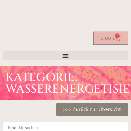
0
0,00
€
KATEGORIE:
WASSERENERGETISI
>>> Zurück zur Übersicht