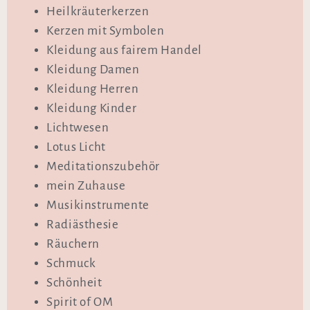
Heilkräuterkerzen
Kerzen mit Symbolen
Kleidung aus fairem Handel
Kleidung Damen
Kleidung Herren
Kleidung Kinder
Lichtwesen
Lotus Licht
Meditationszubehör
mein Zuhause
Musikinstrumente
Radiästhesie
Räuchern
Schmuck
Schönheit
Spirit of OM