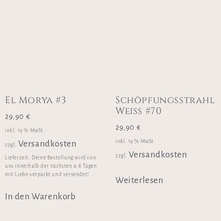
El Morya #3
Schöpfungsstrahl
Weiss #70
29,90
€
29,90
€
inkl. 19 % MwSt.
inkl. 19 % MwSt.
Versandkosten
zzgl.
Versandkosten
zzgl.
Lieferzeit:
Deine Bestellung wird von
uns innerhalb der nächsten 4-8 Tagen
mit Liebe verpackt und versendet!
Weiterlesen
In den Warenkorb