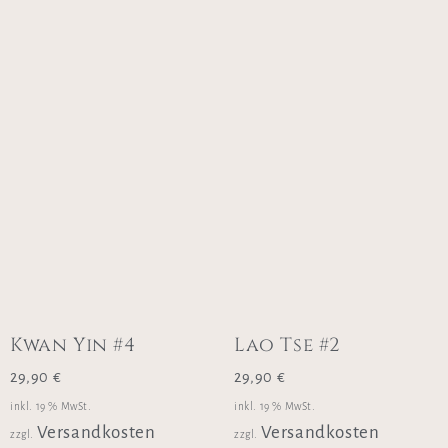
Kwan Yin #4
Lao Tse #2
29,90
€
29,90
€
inkl. 19 % MwSt.
inkl. 19 % MwSt.
Versandkosten
Versandkosten
zzgl.
zzgl.