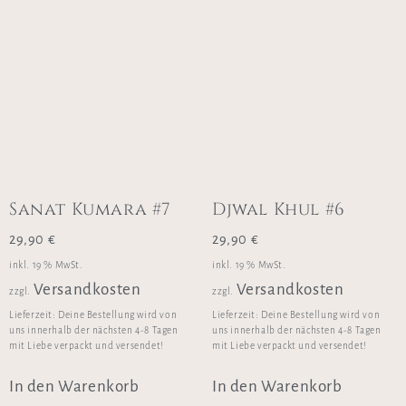
Sanat Kumara #7
Djwal Khul #6
29,90
€
29,90
€
inkl. 19 % MwSt.
inkl. 19 % MwSt.
Versandkosten
Versandkosten
zzgl.
zzgl.
Lieferzeit:
Deine Bestellung wird von
Lieferzeit:
Deine Bestellung wird von
uns innerhalb der nächsten 4-8 Tagen
uns innerhalb der nächsten 4-8 Tagen
mit Liebe verpackt und versendet!
mit Liebe verpackt und versendet!
In den Warenkorb
In den Warenkorb