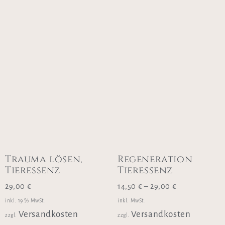
Trauma lösen,
Regeneration
Tieressenz
Tieressenz
29,00
€
14,50
€
–
29,00
€
inkl. 19 % MwSt.
inkl. MwSt.
Versandkosten
Versandkosten
zzgl.
zzgl.