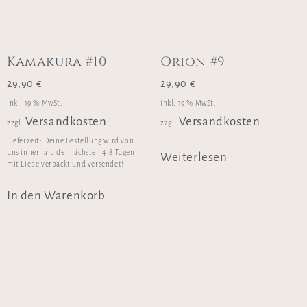
Kamakura #10
Orion #9
29,90
€
29,90
€
inkl. 19 % MwSt.
inkl. 19 % MwSt.
Versandkosten
Versandkosten
zzgl.
zzgl.
Lieferzeit:
Deine Bestellung wird von
uns innerhalb der nächsten 4-8 Tagen
Weiterlesen
mit Liebe verpackt und versendet!
In den Warenkorb