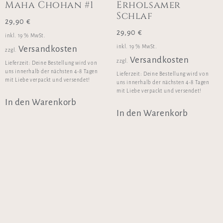
Maha Chohan #1
Erholsamer
Schlaf
29,90
€
29,90
€
inkl. 19 % MwSt.
inkl. 19 % MwSt.
Versandkosten
zzgl.
Versandkosten
zzgl.
Lieferzeit:
Deine Bestellung wird von
uns innerhalb der nächsten 4-8 Tagen
Lieferzeit:
Deine Bestellung wird von
mit Liebe verpackt und versendet!
uns innerhalb der nächsten 4-8 Tagen
mit Liebe verpackt und versendet!
In den Warenkorb
In den Warenkorb