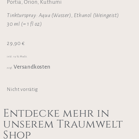
Portia, Orion, Kuthumi
Tinkturspray: Aqua (Wasser), Ethanol (Weingeist)
30 ml (= 1 fl oz)
29,90
€
inkl. 19 % MwSt.
Versandkosten
zzgl.
Nicht vorrätig
Entdecke mehr in
unserem Traumwelt
Shop