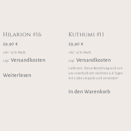
Hilarion #16
Kuthumi #11
29,90
€
29,90
€
inkl. 19 % MwSt.
inkl. 19 % MwSt.
Versandkosten
Versandkosten
zzgl.
zzgl.
Lieferzeit:
Deine Bestellung wird von
uns innerhalb der nächsten 4-8 Tagen
Weiterlesen
mit Liebe verpackt und versendet!
In den Warenkorb