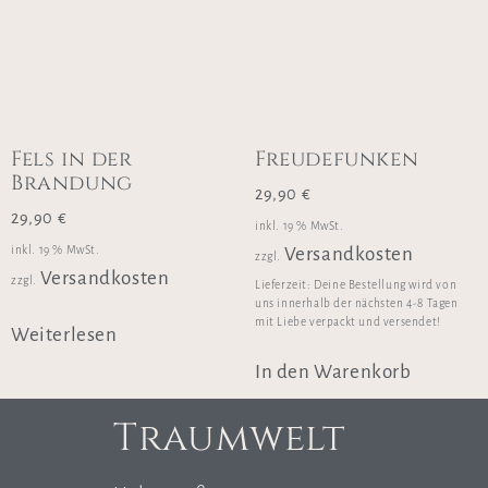
Fels in der
Freudefunken
Brandung
29,90
€
29,90
€
inkl. 19 % MwSt.
inkl. 19 % MwSt.
Versandkosten
zzgl.
Versandkosten
zzgl.
Lieferzeit:
Deine Bestellung wird von
uns innerhalb der nächsten 4-8 Tagen
mit Liebe verpackt und versendet!
Weiterlesen
In den Warenkorb
Traumwelt