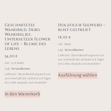
Geschnitztes
Holzfigur Seepferd –
Wandbild, Deko,
bunt gestreift
Wandrelief,
18,00
€
Untersetzer Flower
of life – Blume des
inkl. MwSt.
Lebens
Versandkosten
zzgl.
Lieferzeit:
Deine Bestellung wird von
34,00
€
uns innerhalb der nächsten 4-8 Tagen
inkl. 19 % MwSt.
mit Liebe verpackt und versendet!
Versandkosten
zzgl.
Ausführung wählen
Lieferzeit:
Deine Bestellung wird von
uns innerhalb der nächsten 4-8 Tagen
mit Liebe verpackt und versendet!
In den Warenkorb