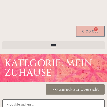
0
0,00
€
KATEGORIE: MEIN
ZUHAUSE
>>> Zurück zur Übersicht