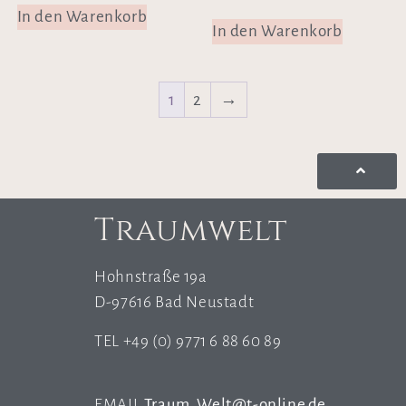
In den Warenkorb
In den Warenkorb
1
2
→
Traumwelt
Hohnstraße 19a
D-97616 Bad Neustadt
TEL +49 (0) 9771 6 88 60 89
EMAIL
Traum_Welt@t-online.de