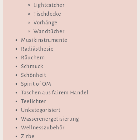
Lightcatcher
Tischdecke
Vorhänge
Wandtücher
Musikinstrumente
Radiästhesie
Räuchern
Schmuck
Schönheit
Spirit of OM
Taschen aus fairem Handel
Teelichter
Unkategorisiert
Wasserenergetisierung
Wellnesszubehör
Zirbe