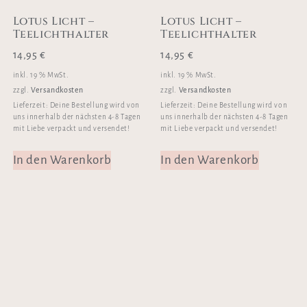
Lotus Licht –
Lotus Licht –
Teelichthalter
Teelichthalter
14,95
€
14,95
€
inkl. 19 % MwSt.
inkl. 19 % MwSt.
Versandkosten
Versandkosten
zzgl.
zzgl.
Lieferzeit:
Deine Bestellung wird von
Lieferzeit:
Deine Bestellung wird von
uns innerhalb der nächsten 4-8 Tagen
uns innerhalb der nächsten 4-8 Tagen
mit Liebe verpackt und versendet!
mit Liebe verpackt und versendet!
In den Warenkorb
In den Warenkorb