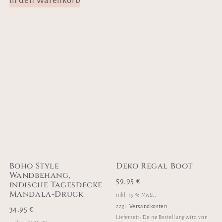
In den Warenkorb
Boho Style
Deko Regal Boot
Wandbehang,
59,95
€
indische Tagesdecke
Mandala-Druck
inkl. 19 % MwSt.
Versandkosten
zzgl.
34,95
€
Lieferzeit:
Deine Bestellung wird von