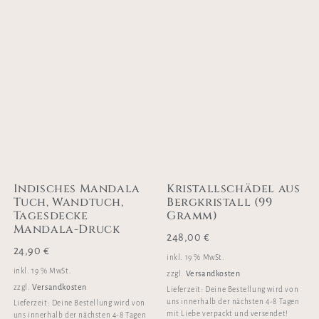
Indisches Mandala
Kristallschädel aus
Tuch, Wandtuch,
Bergkristall (99
Tagesdecke
Gramm)
Mandala-Druck
248,00
€
24,90
€
inkl. 19 % MwSt.
inkl. 19 % MwSt.
Versandkosten
zzgl.
Versandkosten
zzgl.
Lieferzeit:
Deine Bestellung wird von
uns innerhalb der nächsten 4-8 Tagen
Lieferzeit:
Deine Bestellung wird von
mit Liebe verpackt und versendet!
uns innerhalb der nächsten 4-8 Tagen