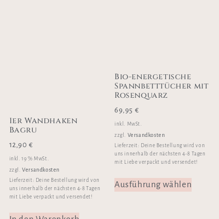
Bio-energetische
Spannbetttücher mit
Rosenquarz
69,95
€
1er Wandhaken
inkl. MwSt.
Bagru
Versandkosten
zzgl.
12,90
€
Lieferzeit:
Deine Bestellung wird von
uns innerhalb der nächsten 4-8 Tagen
inkl. 19 % MwSt.
mit Liebe verpackt und versendet!
Versandkosten
zzgl.
Lieferzeit:
Deine Bestellung wird von
Ausführung wählen
uns innerhalb der nächsten 4-8 Tagen
mit Liebe verpackt und versendet!