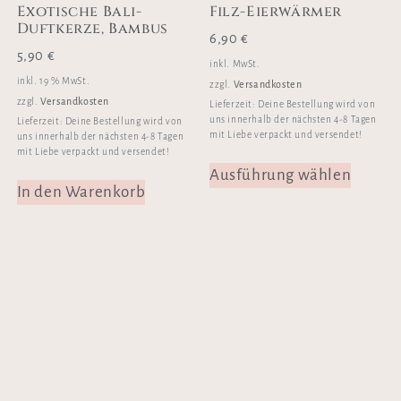
Exotische Bali-
Filz-Eierwärmer
Duftkerze, Bambus
6,90
€
5,90
€
inkl. MwSt.
inkl. 19 % MwSt.
Versandkosten
zzgl.
Versandkosten
zzgl.
Lieferzeit:
Deine Bestellung wird von
uns innerhalb der nächsten 4-8 Tagen
Lieferzeit:
Deine Bestellung wird von
mit Liebe verpackt und versendet!
uns innerhalb der nächsten 4-8 Tagen
mit Liebe verpackt und versendet!
Ausführung wählen
In den Warenkorb