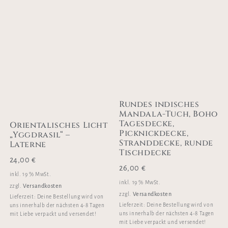
Rundes indisches
Mandala-Tuch, Boho
Tagesdecke,
Orientalisches Licht
Picknickdecke,
„Yggdrasil“ –
Stranddecke, runde
Laterne
Tischdecke
24,00
€
26,00
€
inkl. 19 % MwSt.
inkl. 19 % MwSt.
Versandkosten
zzgl.
Versandkosten
zzgl.
Lieferzeit:
Deine Bestellung wird von
Lieferzeit:
Deine Bestellung wird von
uns innerhalb der nächsten 4-8 Tagen
uns innerhalb der nächsten 4-8 Tagen
mit Liebe verpackt und versendet!
mit Liebe verpackt und versendet!