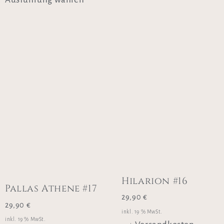
Hilarion #16
Pallas Athene #17
29,90
€
29,90
€
inkl. 19 % MwSt.
inkl. 19 % MwSt.