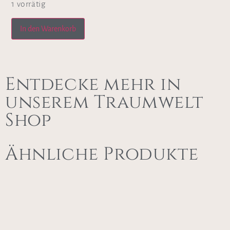
1 vorrätig
In den Warenkorb
Entdecke mehr in
unserem Traumwelt
Shop
Ähnliche Produkte