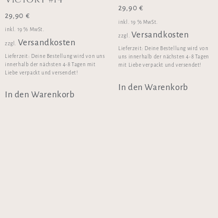
29,90
€
29,90
€
inkl. 19 % MwSt.
inkl. 19 % MwSt.
Versandkosten
zzgl.
Versandkosten
zzgl.
Lieferzeit:
Deine Bestellung wird von
Lieferzeit:
Deine Bestellung wird von uns
uns innerhalb der nächsten 4-8 Tagen
innerhalb der nächsten 4-8 Tagen mit
mit Liebe verpackt und versendet!
Liebe verpackt und versendet!
In den Warenkorb
In den Warenkorb