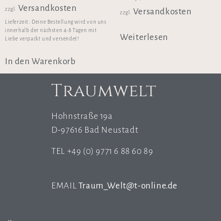
Versandkosten
zzgl.
Versandkosten
zzgl.
Lieferzeit:
Deine Bestellung wird von uns
innerhalb der nächsten 4-8 Tagen mit
Weiterlesen
Liebe verpackt und versendet!
In den Warenkorb
Traumwelt
Hohnstraße 19a
D-97616 Bad Neustadt
TEL +49 (0) 9771 6 88 60 89
EMAIL
Traum_Welt@t-online.de