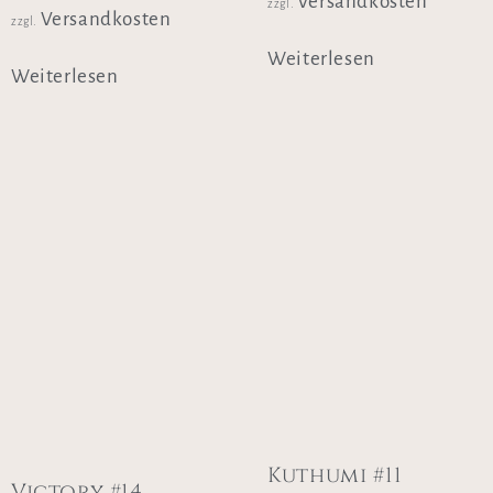
Versandkosten
zzgl.
Versandkosten
zzgl.
Weiterlesen
Weiterlesen
Kuthumi #11
Victory #14