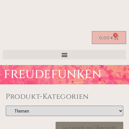
0
0,00
€
FREUDEFUNKEN
Produkt-Kategorien
>> zurück zur Übersicht