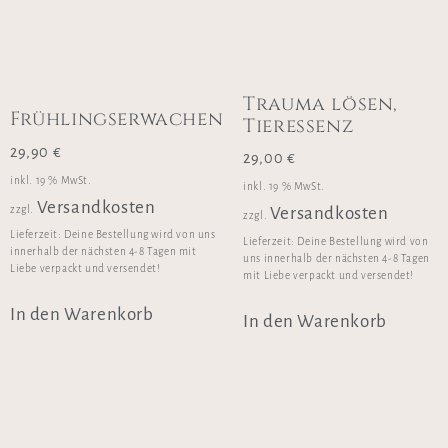
Trauma lösen,
Frühlingserwachen
Tieressenz
29,90
€
29,00
€
inkl. 19 % MwSt.
inkl. 19 % MwSt.
Versandkosten
zzgl.
Versandkosten
zzgl.
Lieferzeit:
Deine Bestellung wird von uns
Lieferzeit:
Deine Bestellung wird von
innerhalb der nächsten 4-8 Tagen mit
uns innerhalb der nächsten 4-8 Tagen
Liebe verpackt und versendet!
mit Liebe verpackt und versendet!
In den Warenkorb
In den Warenkorb