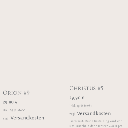
Christus #5
Orion #9
29,90
€
29,90
€
inkl. 19 % MwSt.
inkl. 19 % MwSt.
Versandkosten
zzgl.
Versandkosten
zzgl.
Lieferzeit:
Deine Bestellung wird von
uns innerhalb der nächsten 4-8 Tagen