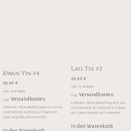
Lao Tse #2
Kwan Yin #4
29,90
€
29,90
€
inkl. 19 % MwSt.
inkl. 19 % MwSt.
Versandkosten
zzgl.
Versandkosten
zzgl.
Lieferzeit:
Deine Bestellung wird von
Lieferzeit:
Deine Bestellung wird von uns
uns innerhalb der nächsten 4-8 Tagen
innerhalb der nächsten 4-8 Tagen mit
mit Liebe verpackt und versendet!
Liebe verpackt und versendet!
In den Warenkorb
In den Warenkorb