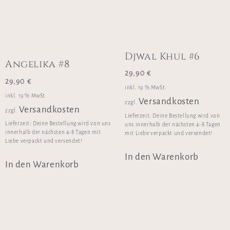
Djwal Khul #6
Angelika #8
29,90
€
29,90
€
inkl. 19 % MwSt.
inkl. 19 % MwSt.
Versandkosten
zzgl.
Versandkosten
zzgl.
Lieferzeit:
Deine Bestellung wird von
Lieferzeit:
Deine Bestellung wird von uns
uns innerhalb der nächsten 4-8 Tagen
innerhalb der nächsten 4-8 Tagen mit
mit Liebe verpackt und versendet!
Liebe verpackt und versendet!
In den Warenkorb
In den Warenkorb