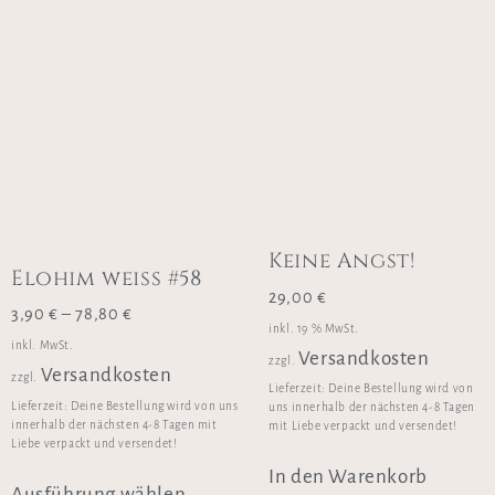
Keine Angst!
Elohim weiss #58
29,00
€
3,90
€
–
78,80
€
inkl. 19 % MwSt.
inkl. MwSt.
Versandkosten
zzgl.
Versandkosten
zzgl.
Lieferzeit:
Deine Bestellung wird von
Lieferzeit:
Deine Bestellung wird von uns
uns innerhalb der nächsten 4-8 Tagen
innerhalb der nächsten 4-8 Tagen mit
mit Liebe verpackt und versendet!
Liebe verpackt und versendet!
In den Warenkorb
Ausführung wählen