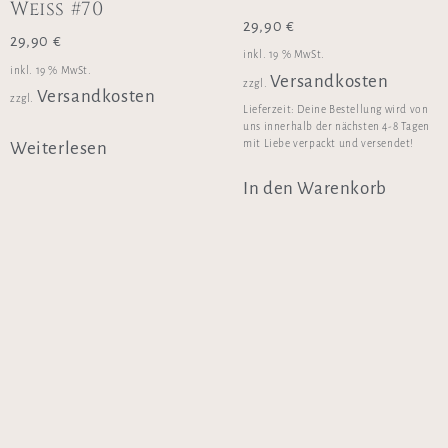
Weiss #70
29,90
€
29,90
€
inkl. 19 % MwSt.
inkl. 19 % MwSt.
Versandkosten
zzgl.
Versandkosten
zzgl.
Lieferzeit:
Deine Bestellung wird von
uns innerhalb der nächsten 4-8 Tagen
mit Liebe verpackt und versendet!
Weiterlesen
In den Warenkorb