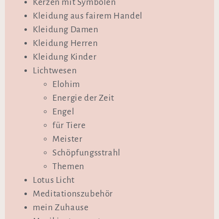
Kerzen mit Symbolen
Kleidung aus fairem Handel
Kleidung Damen
Kleidung Herren
Kleidung Kinder
Lichtwesen
Elohim
Energie der Zeit
Engel
für Tiere
Meister
Schöpfungsstrahl
Themen
Lotus Licht
Meditationszubehör
mein Zuhause