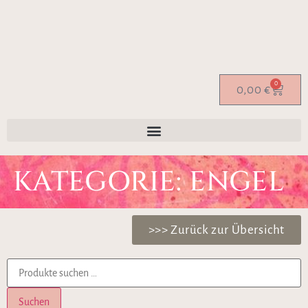
0
0,00
€
KATEGORIE: ENGEL
>>> Zurück zur Übersicht
Suchen