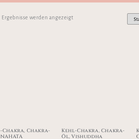
7 Ergebnisse werden angezeigt
-Chakra, Chakra-
Kehl-Chakra, Chakra-
ANAHATA
Öl, Vishuddha