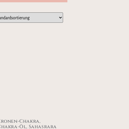
Kronen-Chakra,
Chakra-Öl, Sahasrara