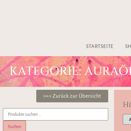
STARTSEITE
S
KATEGORIE: AURAÖ
>>> Zurück zur Übersicht
H
Suchen