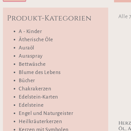
Produkt-Kategorien
Alle 
A - Kinder
Ätherische Öle
Auraöl
Auraspray
Bettwäsche
Blume des Lebens
Bücher
Chakrakerzen
Edelstein-Karten
Edelsteine
Engel und Naturgeister
Heilkräuterkerzen
Herz
Öl, 
Kerzen mit Symbolen