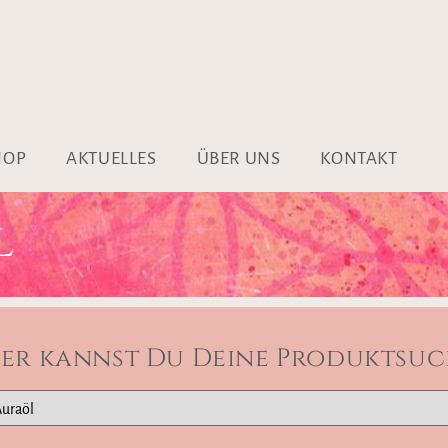
HOP
AKTUELLES
ÜBER UNS
KONTAKT
L
ier kannst Du Deine Produktsuc