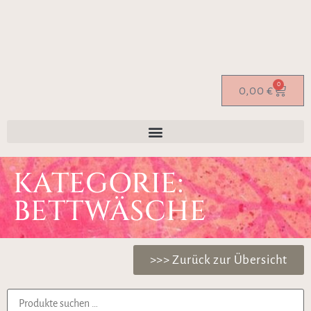
0
0,00
€
KATEGORIE:
BETTWÄSCHE
>>> Zurück zur Übersicht