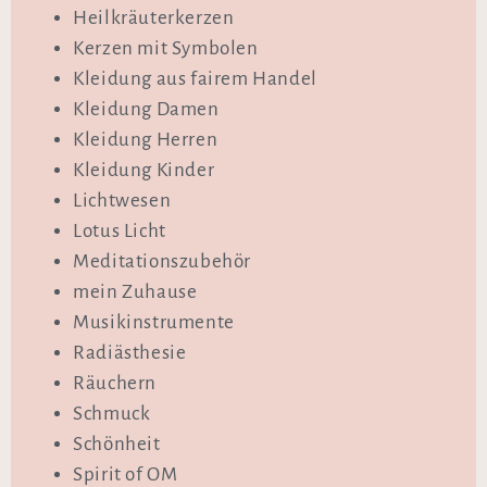
Heilkräuterkerzen
Kerzen mit Symbolen
Kleidung aus fairem Handel
Kleidung Damen
Kleidung Herren
Kleidung Kinder
Lichtwesen
Lotus Licht
Meditationszubehör
mein Zuhause
Musikinstrumente
Radiästhesie
Räuchern
Schmuck
Schönheit
Spirit of OM