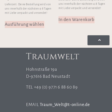
uns innerhalb der nächsten 4-8 Tagen
Lieferzeit:
Deine Bestellung wird von
mit Liebe verpackt und versendet!
uns innerhalb der nächsten 4-8 Tagen
mit Liebe verpackt und versendet!
In den Warenkorb
Ausführung wählen
Traumwelt
Hohnstraße 19a
D-97616 Bad Neustadt
TEL +49 (0) 9771 6 88 60 89
EMAIL
Traum_Welt@t-online.de