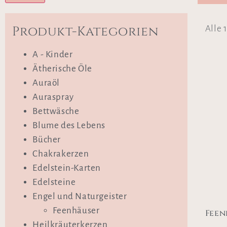
Produkt-Kategorien
Alle 
A - Kinder
Ätherische Öle
Auraöl
Auraspray
Bettwäsche
Blume des Lebens
Bücher
Chakrakerzen
Edelstein-Karten
Edelsteine
Engel und Naturgeister
Feenhäuser
Feen
Heilkräuterkerzen