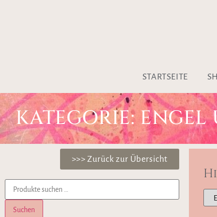
STARTSEITE
S
KATEGORIE: ENGEL
>>> Zurück zur Übersicht
H
Suchen