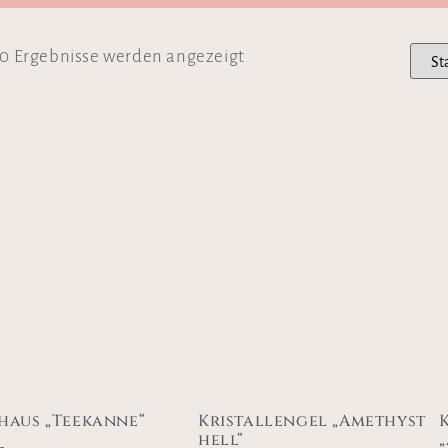
10 Ergebnisse werden angezeigt
haus „Teekanne“
Kristallengel „Amethyst
hell“