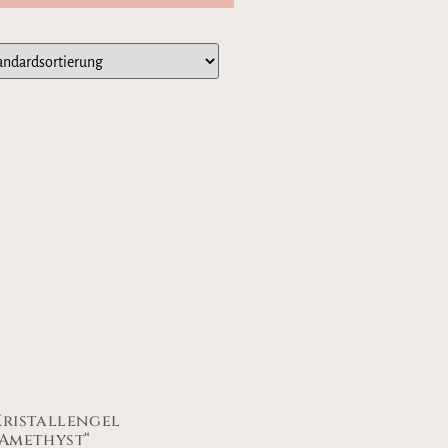
Kristallengel
„Amethyst“