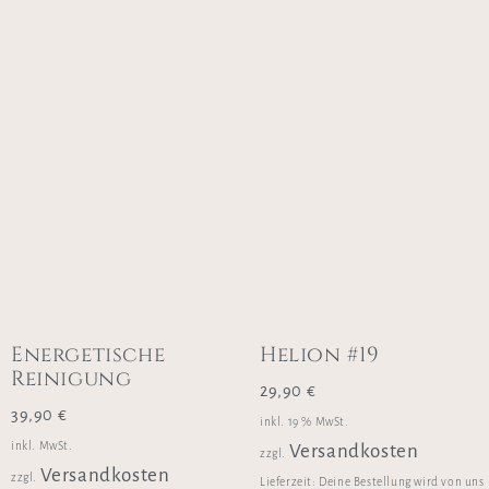
Energetische
Helion #19
Reinigung
29,90
€
39,90
€
inkl. 19 % MwSt.
inkl. MwSt.
Versandkosten
zzgl.
Versandkosten
zzgl.
Lieferzeit:
Deine Bestellung wird von uns