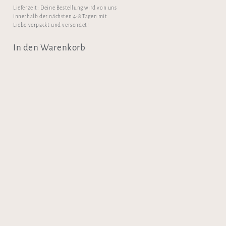
Lieferzeit:
Deine Bestellung wird von uns
innerhalb der nächsten 4-8 Tagen mit
Liebe verpackt und versendet!
In den Warenkorb