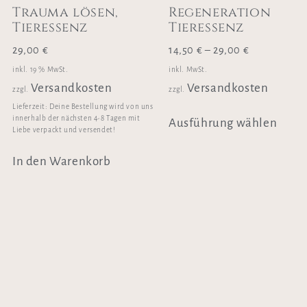
Trauma lösen,
Regeneration
Tieressenz
Tieressenz
29,00
€
14,50
€
–
29,00
€
inkl. 19 % MwSt.
inkl. MwSt.
Versandkosten
Versandkosten
zzgl.
zzgl.
Lieferzeit:
Deine Bestellung wird von uns
innerhalb der nächsten 4-8 Tagen mit
Ausführung wählen
Liebe verpackt und versendet!
In den Warenkorb