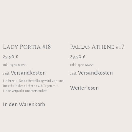
Lady Portia #18
Pallas Athene #17
29,90
€
29,90
€
inkl. 19 % MwSt.
inkl. 19 % MwSt.
Versandkosten
Versandkosten
zzgl.
zzgl.
Lieferzeit:
Deine Bestellung wird von uns
innerhalb der nächsten 4-8 Tagen mit
Weiterlesen
Liebe verpackt und versendet!
In den Warenkorb