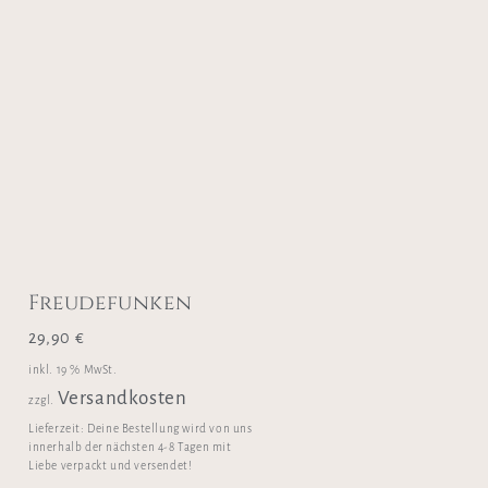
Freudefunken
29,90
€
inkl. 19 % MwSt.
Versandkosten
zzgl.
Lieferzeit:
Deine Bestellung wird von uns
innerhalb der nächsten 4-8 Tagen mit
Liebe verpackt und versendet!