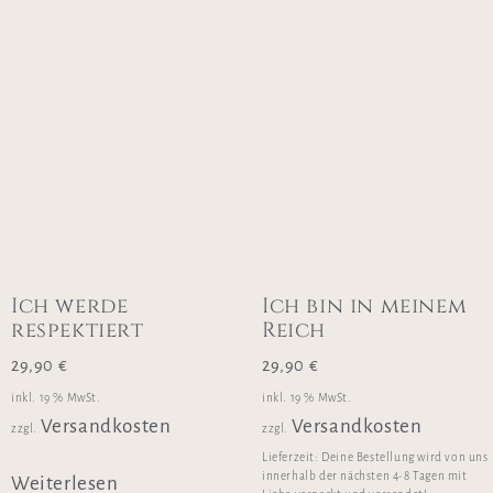
Ich werde
Ich bin in meinem
respektiert
Reich
29,90
€
29,90
€
inkl. 19 % MwSt.
inkl. 19 % MwSt.
Versandkosten
Versandkosten
zzgl.
zzgl.
Lieferzeit:
Deine Bestellung wird von uns
innerhalb der nächsten 4-8 Tagen mit
Weiterlesen