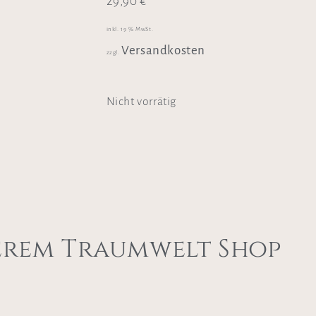
29,90
€
inkl. 19 % MwSt.
Versandkosten
zzgl.
Nicht vorrätig
erem Traumwelt Shop