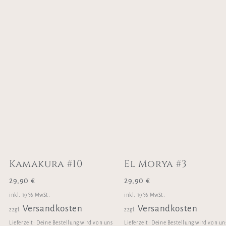
Kamakura #10
El Morya #3
29,90
€
29,90
€
inkl. 19 % MwSt.
inkl. 19 % MwSt.
Versandkosten
Versandkosten
zzgl.
zzgl.
Lieferzeit:
Deine Bestellung wird von uns
Lieferzeit:
Deine Bestellung wird von un