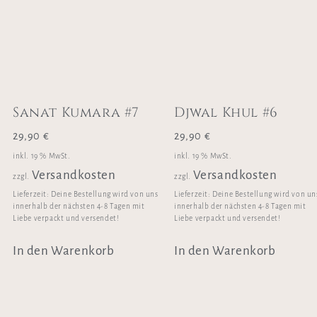
Sanat Kumara #7
Djwal Khul #6
29,90
€
29,90
€
inkl. 19 % MwSt.
inkl. 19 % MwSt.
Versandkosten
Versandkosten
zzgl.
zzgl.
Lieferzeit:
Deine Bestellung wird von uns
Lieferzeit:
Deine Bestellung wird von un
innerhalb der nächsten 4-8 Tagen mit
innerhalb der nächsten 4-8 Tagen mit
Liebe verpackt und versendet!
Liebe verpackt und versendet!
In den Warenkorb
In den Warenkorb