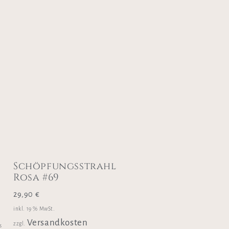
Schöpfungsstrahl
Rosa #69
29,90
€
inkl. 19 % MwSt.
Versandkosten
zzgl.
s