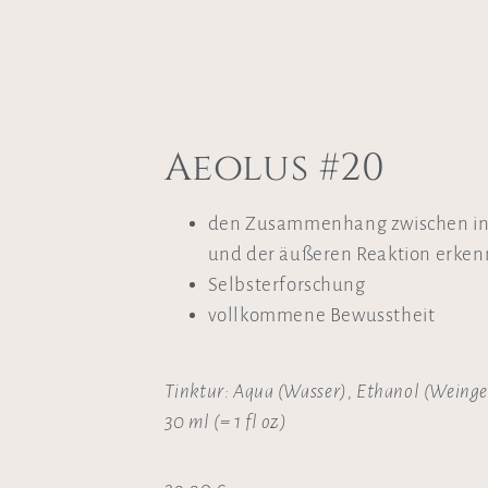
Aeolus #20
den Zusammenhang zwischen i
und der äußeren Reaktion erke
Selbsterforschung
vollkommene Bewusstheit
Tinktur: Aqua (Wasser), Ethanol (Weinge
30 ml (= 1 fl oz)