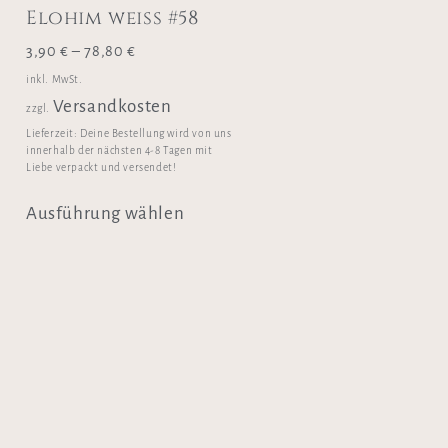
Elohim weiss #58
3,90
€
–
78,80
€
inkl. MwSt.
Versandkosten
zzgl.
Lieferzeit:
Deine Bestellung wird von uns
innerhalb der nächsten 4-8 Tagen mit
Liebe verpackt und versendet!
Ausführung wählen