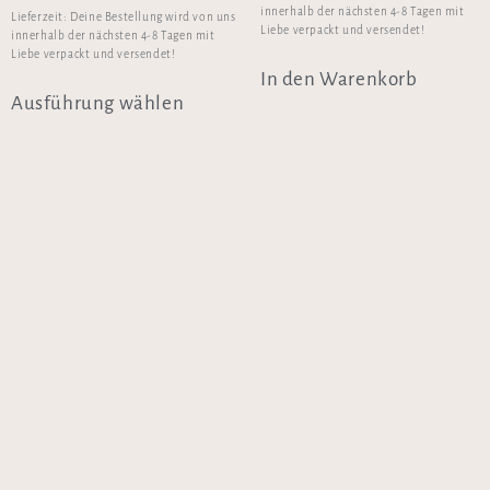
innerhalb der nächsten 4-8 Tagen mit
Lieferzeit:
Deine Bestellung wird von uns
Liebe verpackt und versendet!
innerhalb der nächsten 4-8 Tagen mit
Liebe verpackt und versendet!
In den Warenkorb
Ausführung wählen