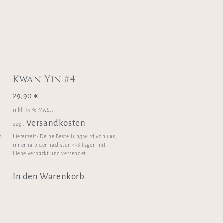
Kwan Yin #4
29,90
€
inkl. 19 % MwSt.
Versandkosten
zzgl.
s
Lieferzeit:
Deine Bestellung wird von uns
innerhalb der nächsten 4-8 Tagen mit
Liebe verpackt und versendet!
In den Warenkorb