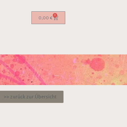
0
0,00
€
>> zurück zur Übersicht