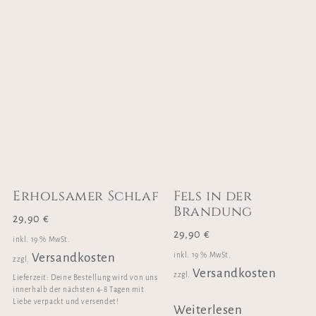
Erholsamer Schlaf
Fels in der
Brandung
29,90
€
29,90
€
inkl. 19 % MwSt.
inkl. 19 % MwSt.
Versandkosten
zzgl.
Versandkosten
zzgl.
Lieferzeit:
Deine Bestellung wird von uns
innerhalb der nächsten 4-8 Tagen mit
Liebe verpackt und versendet!
Weiterlesen