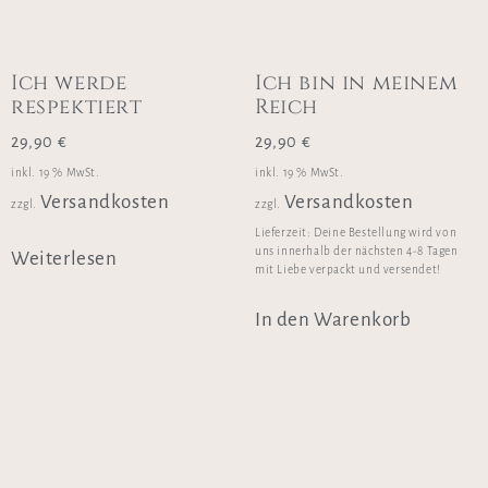
Ich werde
Ich bin in meinem
respektiert
Reich
29,90
€
29,90
€
inkl. 19 % MwSt.
inkl. 19 % MwSt.
Versandkosten
Versandkosten
zzgl.
zzgl.
Lieferzeit:
Deine Bestellung wird von
uns innerhalb der nächsten 4-8 Tagen
Weiterlesen
mit Liebe verpackt und versendet!
In den Warenkorb