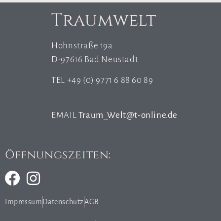
Traumwelt
Hohnstraße 19a
D-97616 Bad Neustadt
TEL +49 (0) 9771 6 88 60 89
EMAIL
Traum_Welt@t-online.de
Öffnungszeiten:
Impressum
Datenschutz
AGB