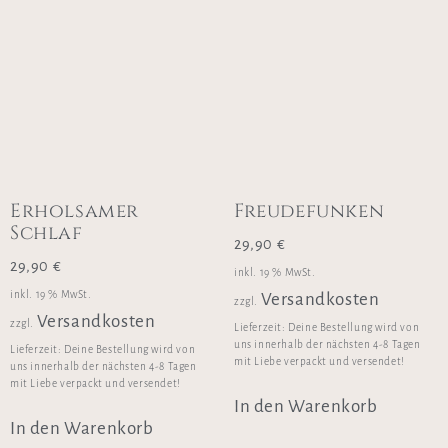
Erholsamer
Freudefunken
Schlaf
29,90
€
29,90
€
inkl. 19 % MwSt.
inkl. 19 % MwSt.
Versandkosten
zzgl.
Versandkosten
zzgl.
Lieferzeit:
Deine Bestellung wird von
uns innerhalb der nächsten 4-8 Tagen
Lieferzeit:
Deine Bestellung wird von
mit Liebe verpackt und versendet!
uns innerhalb der nächsten 4-8 Tagen
mit Liebe verpackt und versendet!
In den Warenkorb
In den Warenkorb