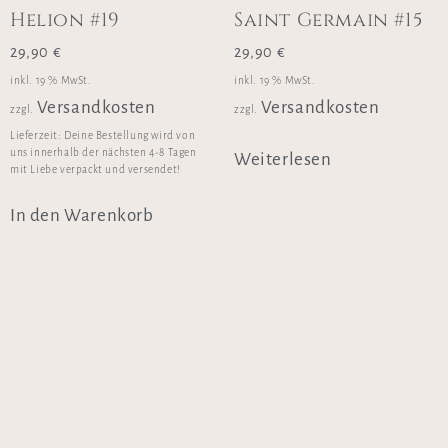
Helion #19
Saint Germain #15
29,90
€
29,90
€
inkl. 19 % MwSt.
inkl. 19 % MwSt.
Versandkosten
Versandkosten
zzgl.
zzgl.
Lieferzeit:
Deine Bestellung wird von
uns innerhalb der nächsten 4-8 Tagen
Weiterlesen
mit Liebe verpackt und versendet!
In den Warenkorb