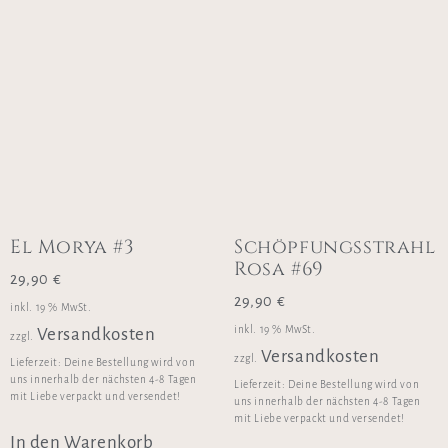
El Morya #3
Schöpfungsstrahl
Rosa #69
29,90
€
29,90
€
inkl. 19 % MwSt.
inkl. 19 % MwSt.
Versandkosten
zzgl.
Versandkosten
zzgl.
Lieferzeit:
Deine Bestellung wird von
uns innerhalb der nächsten 4-8 Tagen
Lieferzeit:
Deine Bestellung wird von
mit Liebe verpackt und versendet!
uns innerhalb der nächsten 4-8 Tagen
mit Liebe verpackt und versendet!
In den Warenkorb