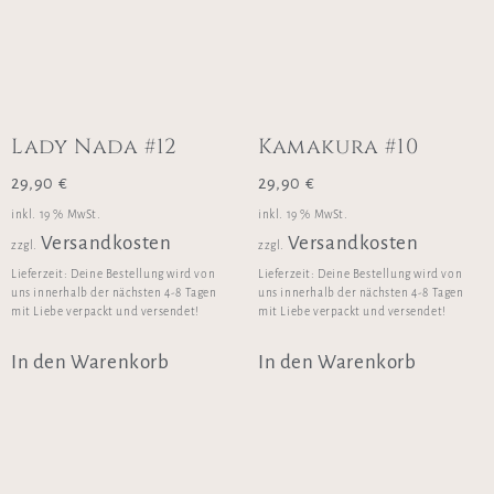
Lady Nada #12
Kamakura #10
29,90
€
29,90
€
inkl. 19 % MwSt.
inkl. 19 % MwSt.
Versandkosten
Versandkosten
zzgl.
zzgl.
Lieferzeit:
Deine Bestellung wird von
Lieferzeit:
Deine Bestellung wird von
uns innerhalb der nächsten 4-8 Tagen
uns innerhalb der nächsten 4-8 Tagen
mit Liebe verpackt und versendet!
mit Liebe verpackt und versendet!
In den Warenkorb
In den Warenkorb