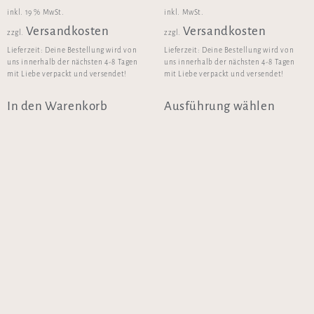
inkl. 19 % MwSt.
inkl. MwSt.
Versandkosten
Versandkosten
zzgl.
zzgl.
Lieferzeit:
Deine Bestellung wird von
Lieferzeit:
Deine Bestellung wird von
uns innerhalb der nächsten 4-8 Tagen
uns innerhalb der nächsten 4-8 Tagen
mit Liebe verpackt und versendet!
mit Liebe verpackt und versendet!
In den Warenkorb
Ausführung wählen