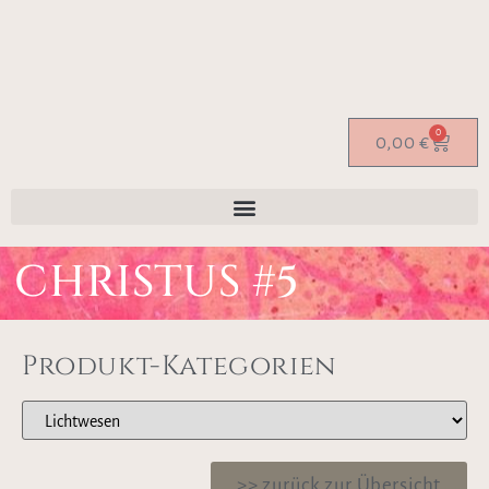
0
0,00
€
CHRISTUS #5
Produkt-Kategorien
>> zurück zur Übersicht