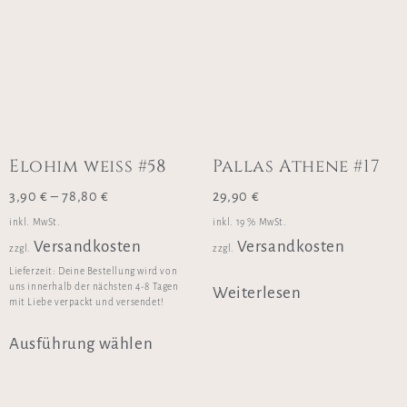
Elohim weiss #58
Pallas Athene #17
3,90
€
–
78,80
€
29,90
€
inkl. MwSt.
inkl. 19 % MwSt.
Versandkosten
Versandkosten
zzgl.
zzgl.
Lieferzeit:
Deine Bestellung wird von
uns innerhalb der nächsten 4-8 Tagen
Weiterlesen
mit Liebe verpackt und versendet!
Ausführung wählen