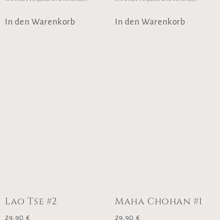
In den Warenkorb
In den Warenkorb
Lao Tse #2
Maha Chohan #1
29,90
€
29,90
€