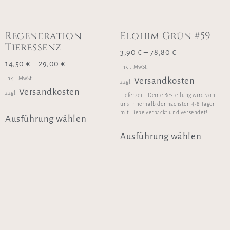
Regeneration
Elohim Grün #59
Tieressenz
3,90
€
–
78,80
€
14,50
€
–
29,00
€
inkl. MwSt.
inkl. MwSt.
Versandkosten
zzgl.
Versandkosten
zzgl.
Lieferzeit:
Deine Bestellung wird von
uns innerhalb der nächsten 4-8 Tagen
mit Liebe verpackt und versendet!
Ausführung wählen
Ausführung wählen