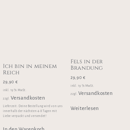
Fels in der
Ich bin in meinem
Brandung
Reich
29,90
€
29,90
€
inkl. 19 % MwSt.
inkl. 19 % MwSt.
Versandkosten
zzgl.
Versandkosten
zzgl.
Lieferzeit:
Deine Bestellung wird von uns
Weiterlesen
innerhalb der nächsten 4-8 Tagen mit
Liebe verpackt und versendet!
In den Warenkorb