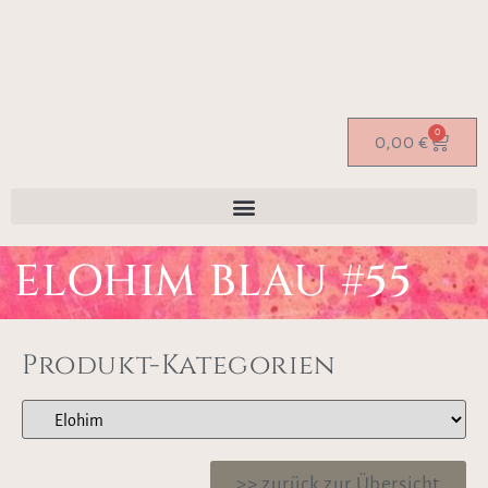
0
0,00
€
ELOHIM BLAU #55
Produkt-Kategorien
>> zurück zur Übersicht