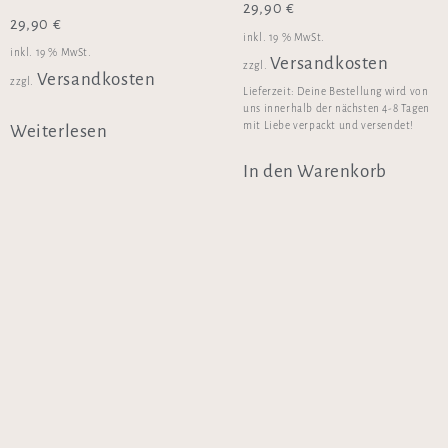
29,90
€
29,90
€
inkl. 19 % MwSt.
inkl. 19 % MwSt.
Versandkosten
zzgl.
Versandkosten
zzgl.
Lieferzeit:
Deine Bestellung wird von
uns innerhalb der nächsten 4-8 Tagen
mit Liebe verpackt und versendet!
Weiterlesen
In den Warenkorb