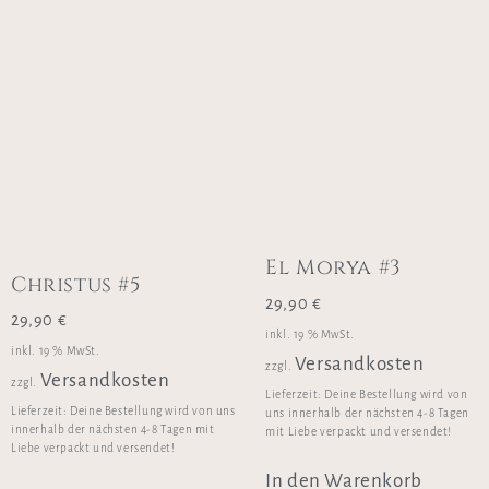
El Morya #3
Christus #5
29,90
€
29,90
€
inkl. 19 % MwSt.
inkl. 19 % MwSt.
Versandkosten
zzgl.
Versandkosten
zzgl.
Lieferzeit:
Deine Bestellung wird von
Lieferzeit:
Deine Bestellung wird von uns
uns innerhalb der nächsten 4-8 Tagen
innerhalb der nächsten 4-8 Tagen mit
mit Liebe verpackt und versendet!
Liebe verpackt und versendet!
In den Warenkorb