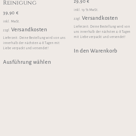
Reinigung
29,90
€
inkl. 19 % MwSt.
39,90
€
Versandkosten
zzgl.
inkl. MwSt.
Lieferzeit:
Deine Bestellung wird von
Versandkosten
zzgl.
uns innerhalb der nächsten 4-8 Tagen
mit Liebe verpackt und versendet!
Lieferzeit:
Deine Bestellung wird von uns
innerhalb der nächsten 4-8 Tagen mit
Liebe verpackt und versendet!
In den Warenkorb
Ausführung wählen