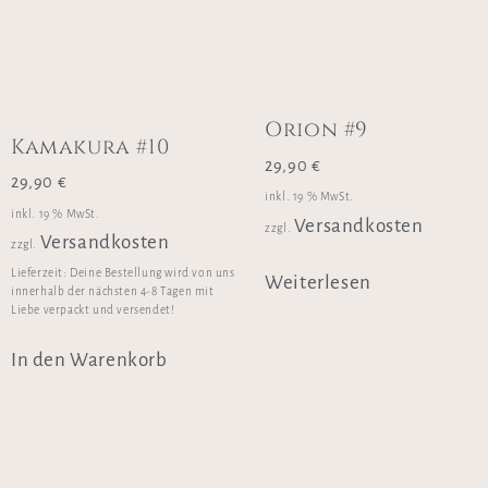
Orion #9
Kamakura #10
29,90
€
29,90
€
inkl. 19 % MwSt.
inkl. 19 % MwSt.
Versandkosten
zzgl.
Versandkosten
zzgl.
Lieferzeit:
Deine Bestellung wird von uns
Weiterlesen
innerhalb der nächsten 4-8 Tagen mit
Liebe verpackt und versendet!
In den Warenkorb