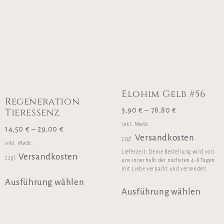
Elohim Gelb #56
Regeneration
Tieressenz
3,90
€
–
78,80
€
inkl. MwSt.
14,50
€
–
29,00
€
Versandkosten
zzgl.
inkl. MwSt.
Lieferzeit:
Deine Bestellung wird von
Versandkosten
zzgl.
uns innerhalb der nächsten 4-8 Tagen
mit Liebe verpackt und versendet!
Ausführung wählen
Ausführung wählen