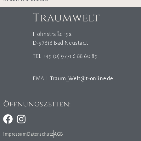
Traumwelt
Hohnstraße 19a
D-97616 Bad Neustadt
TEL +49 (0) 9771 6 88 60 89
EMAIL
Traum_Welt@t-online.de
Öffnungszeiten:
Impressum
Datenschutz
AGB