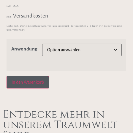
inkl. MwSt.
Versandkosten
zzgl.
Lieferzeit:
Deine Bestellung wird von uns innerhalb der nächsten 4-8 Tagen mit Liebe verpackt
und versendet!
Anwendung
In den Warenkorb
Entdecke mehr in
unserem Traumwelt