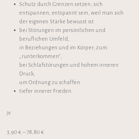
Schutz durch Grenzen setzen; sich
entspannen; entspannt sein, weil man sich
der eigenen Stärke bewusst ist
bei Störungen im persönlichen und
beruflichen Umfeld,
in Beziehungen und im Körper; zum
„runterkommen“;
bei Schlafstörungen und hohem inneren
Druck;
um Ordnung zu schaffen
tiefer innerer Frieden
je
3,90
€
–
78,80
€