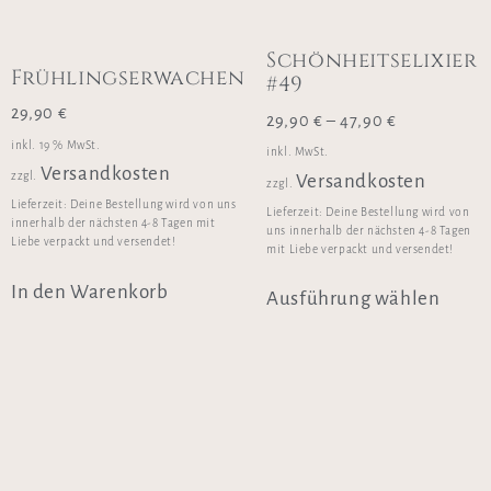
Schönheitselixier
Frühlingserwachen
#49
29,90
€
29,90
€
–
47,90
€
inkl. 19 % MwSt.
inkl. MwSt.
Versandkosten
zzgl.
Versandkosten
zzgl.
Lieferzeit:
Deine Bestellung wird von uns
Lieferzeit:
Deine Bestellung wird von
innerhalb der nächsten 4-8 Tagen mit
uns innerhalb der nächsten 4-8 Tagen
Liebe verpackt und versendet!
mit Liebe verpackt und versendet!
In den Warenkorb
Ausführung wählen