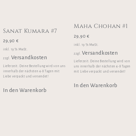
Maha Chohan #1
Sanat Kumara #7
29,90
€
29,90
€
inkl. 19 % MwSt.
inkl. 19 % MwSt.
Versandkosten
zzgl.
Versandkosten
zzgl.
Lieferzeit:
Deine Bestellung wird von
Lieferzeit:
Deine Bestellung wird von uns
uns innerhalb der nächsten 4-8 Tagen
innerhalb der nächsten 4-8 Tagen mit
mit Liebe verpackt und versendet!
Liebe verpackt und versendet!
In den Warenkorb
In den Warenkorb