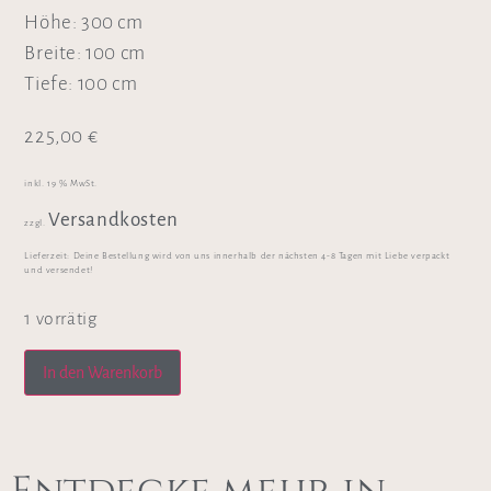
Höhe: 300 cm
Breite: 100 cm
Tiefe: 100 cm
225,00
€
inkl. 19 % MwSt.
Versandkosten
zzgl.
Lieferzeit:
Deine Bestellung wird von uns innerhalb der nächsten 4-8 Tagen mit Liebe verpackt
und versendet!
1 vorrätig
In den Warenkorb