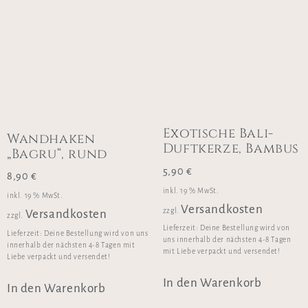
Exotische Bali-
Wandhaken
Duftkerze, Bambus
„Bagru“, rund
5,90
€
8,90
€
inkl. 19 % MwSt.
inkl. 19 % MwSt.
Versandkosten
zzgl.
Versandkosten
zzgl.
Lieferzeit:
Deine Bestellung wird von
Lieferzeit:
Deine Bestellung wird von uns
uns innerhalb der nächsten 4-8 Tagen
innerhalb der nächsten 4-8 Tagen mit
mit Liebe verpackt und versendet!
Liebe verpackt und versendet!
In den Warenkorb
In den Warenkorb