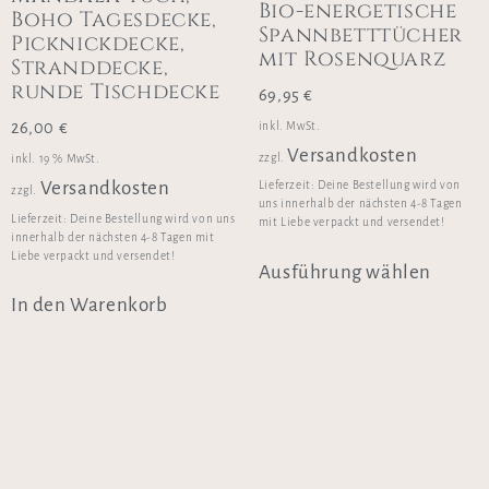
Bio-energetische
Boho Tagesdecke,
Spannbetttücher
Picknickdecke,
mit Rosenquarz
Stranddecke,
runde Tischdecke
69,95
€
26,00
€
inkl. MwSt.
Versandkosten
zzgl.
inkl. 19 % MwSt.
Versandkosten
Lieferzeit:
Deine Bestellung wird von
zzgl.
uns innerhalb der nächsten 4-8 Tagen
Lieferzeit:
Deine Bestellung wird von uns
mit Liebe verpackt und versendet!
innerhalb der nächsten 4-8 Tagen mit
Liebe verpackt und versendet!
Ausführung wählen
In den Warenkorb