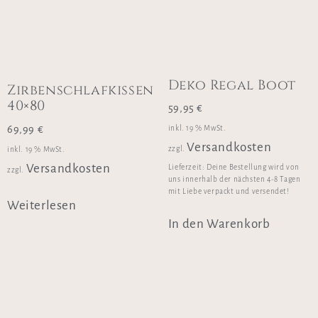
Deko Regal Boot
Zirbenschlafkissen
40×80
59,95
€
69,99
€
inkl. 19 % MwSt.
Versandkosten
zzgl.
inkl. 19 % MwSt.
Versandkosten
Lieferzeit:
Deine Bestellung wird von
zzgl.
uns innerhalb der nächsten 4-8 Tagen
mit Liebe verpackt und versendet!
Weiterlesen
In den Warenkorb