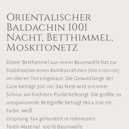
Orientalischer
Baldachin 1001
Nacht, Betthimmel,
Moskitonetz
Dieser Betthimmel aus reiner Baumwolle hat zur
Stabilisation einen Bambusrahmen (100 x 100 cm)
im oberen Teil eingebaut. Die Gesamtlänge der
Gaze beträgt 300 cm, das Netz wird mit einer
Schnur am höchsten Punkt befestigt. Die größte zu
umspannende Bettgröße beträgt 180 x 200 cm.
Farbe: weiß
Ursprung: Fair gehandelt in Indonesien
Textil-Material: 100 % Baumwolle