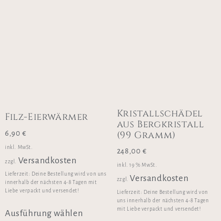
Kristallschädel
Filz-Eierwärmer
aus Bergkristall
(99 Gramm)
6,90
€
inkl. MwSt.
248,00
€
Versandkosten
zzgl.
inkl. 19 % MwSt.
Lieferzeit:
Deine Bestellung wird von uns
Versandkosten
zzgl.
innerhalb der nächsten 4-8 Tagen mit
Liebe verpackt und versendet!
Lieferzeit:
Deine Bestellung wird von
uns innerhalb der nächsten 4-8 Tagen
mit Liebe verpackt und versendet!
Ausführung wählen