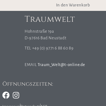
In den Warenkorb
Traumwelt
Hohnstraße 19a
D-97616 Bad Neustadt
TEL +49 (0) 9771 6 88 60 89
EMAIL
Traum_Welt@t-online.de
Öffnungszeiten: