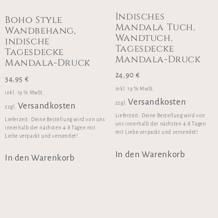
Indisches
Boho Style
Mandala Tuch,
Wandbehang,
Wandtuch,
indische
Tagesdecke
Tagesdecke
Mandala-Druck
Mandala-Druck
24,90
€
34,95
€
inkl. 19 % MwSt.
inkl. 19 % MwSt.
Versandkosten
zzgl.
Versandkosten
zzgl.
Lieferzeit:
Deine Bestellung wird von
Lieferzeit:
Deine Bestellung wird von uns
uns innerhalb der nächsten 4-8 Tagen
innerhalb der nächsten 4-8 Tagen mit
mit Liebe verpackt und versendet!
Liebe verpackt und versendet!
In den Warenkorb
In den Warenkorb