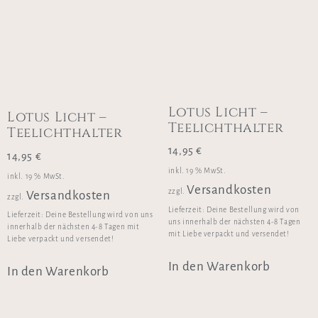
Lotus Licht –
Lotus Licht –
Teelichthalter
Teelichthalter
14,95
€
14,95
€
inkl. 19 % MwSt.
inkl. 19 % MwSt.
Versandkosten
zzgl.
Versandkosten
zzgl.
Lieferzeit:
Deine Bestellung wird von
Lieferzeit:
Deine Bestellung wird von uns
uns innerhalb der nächsten 4-8 Tagen
innerhalb der nächsten 4-8 Tagen mit
mit Liebe verpackt und versendet!
Liebe verpackt und versendet!
In den Warenkorb
In den Warenkorb