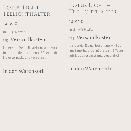
Lotus Licht –
Lotus Licht –
Teelichthalter
Teelichthalter
14,95
€
14,95
€
inkl. 19 % MwSt.
inkl. 19 % MwSt.
Versandkosten
zzgl.
Versandkosten
zzgl.
Lieferzeit:
Deine Bestellung wird von
Lieferzeit:
Deine Bestellung wird von uns
uns innerhalb der nächsten 4-8 Tagen
innerhalb der nächsten 4-8 Tagen mit
mit Liebe verpackt und versendet!
Liebe verpackt und versendet!
In den Warenkorb
In den Warenkorb