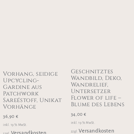
Geschnitztes
Vorhang, seidige
Wandbild, Deko,
Upcycling-
Wandrelief,
Gardine aus
Untersetzer
Patchwork
Flower of life –
Sareéstoff, Unikat
Blume des Lebens
Vorhänge
34,00
€
36,90
€
inkl. 19 % MwSt.
inkl. 19 % MwSt.
Versandkosten
zzgl.
Versandkosten
zzgl.