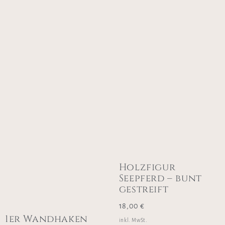
Holzfigur
Seepferd – bunt
gestreift
18,00
€
1er Wandhaken
inkl. MwSt.