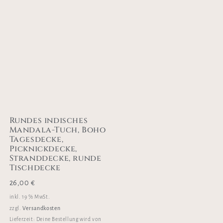
Rundes indisches
Mandala-Tuch, Boho
Tagesdecke,
Picknickdecke,
Stranddecke, runde
Tischdecke
26,00
€
inkl. 19 % MwSt.
Versandkosten
zzgl.
Lieferzeit:
Deine Bestellung wird von