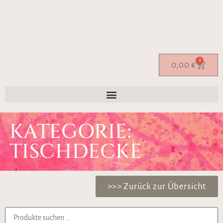
0
0,00
€
KATEGORIE:
TISCHDECKE
>>> Zurück zur Übersicht