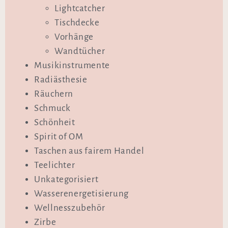
Lightcatcher
Tischdecke
Vorhänge
Wandtücher
Musikinstrumente
Radiästhesie
Räuchern
Schmuck
Schönheit
Spirit of OM
Taschen aus fairem Handel
Teelichter
Unkategorisiert
Wasserenergetisierung
Wellnesszubehör
Zirbe