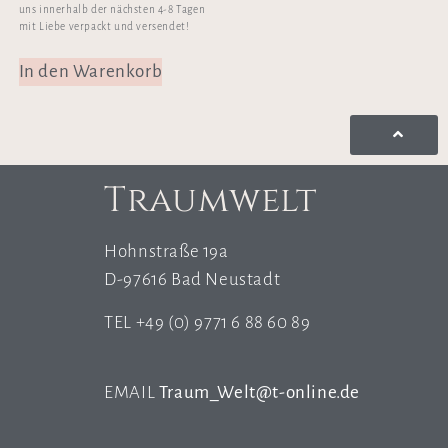
uns innerhalb der nächsten 4-8 Tagen
mit Liebe verpackt und versendet!
In den Warenkorb
Traumwelt
Hohnstraße 19a
D-97616 Bad Neustadt
TEL +49 (0) 9771 6 88 60 89
EMAIL
Traum_Welt@t-online.de