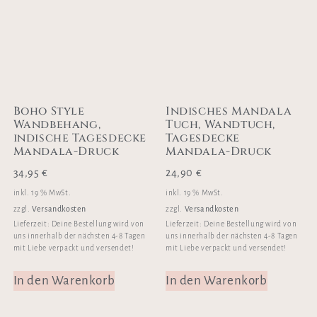
Boho Style
Indisches Mandala
Wandbehang,
Tuch, Wandtuch,
indische Tagesdecke
Tagesdecke
Mandala-Druck
Mandala-Druck
34,95
€
24,90
€
inkl. 19 % MwSt.
inkl. 19 % MwSt.
Versandkosten
Versandkosten
zzgl.
zzgl.
Lieferzeit:
Deine Bestellung wird von
Lieferzeit:
Deine Bestellung wird von
uns innerhalb der nächsten 4-8 Tagen
uns innerhalb der nächsten 4-8 Tagen
mit Liebe verpackt und versendet!
mit Liebe verpackt und versendet!
In den Warenkorb
In den Warenkorb