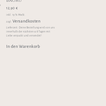
Bagru
s
12,90
€
inkl. 19 % MwSt.
Versandkosten
zzgl.
Lieferzeit:
Deine Bestellung wird von uns
innerhalb der nächsten 4-8 Tagen mit
Liebe verpackt und versendet!
In den Warenkorb