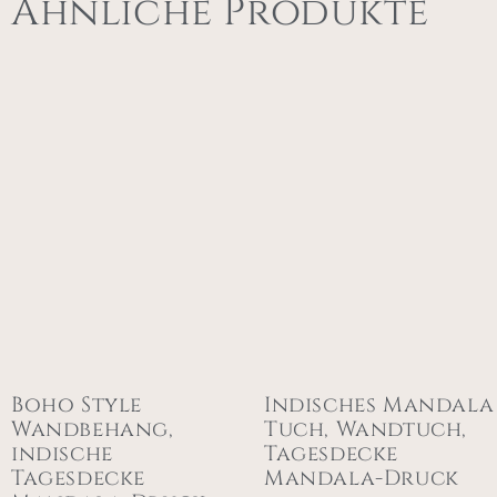
Ähnliche Produkte
Boho Style
Indisches Mandala
Wandbehang,
Tuch, Wandtuch,
indische
Tagesdecke
Tagesdecke
Mandala-Druck