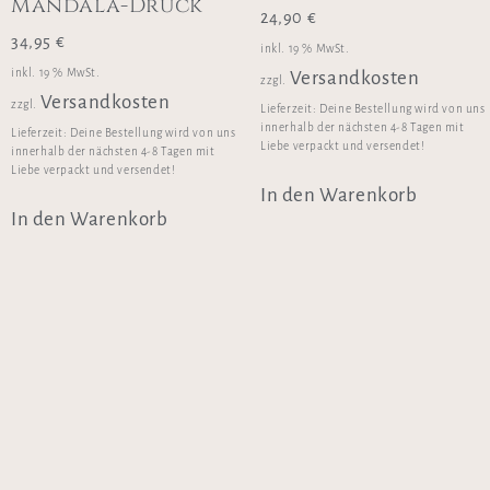
Mandala-Druck
24,90
€
34,95
€
inkl. 19 % MwSt.
inkl. 19 % MwSt.
Versandkosten
zzgl.
Versandkosten
zzgl.
Lieferzeit:
Deine Bestellung wird von uns
innerhalb der nächsten 4-8 Tagen mit
Lieferzeit:
Deine Bestellung wird von uns
Liebe verpackt und versendet!
innerhalb der nächsten 4-8 Tagen mit
Liebe verpackt und versendet!
In den Warenkorb
In den Warenkorb