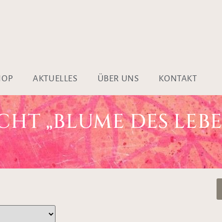
HOP
AKTUELLES
ÜBER UNS
KONTAKT
CHT „BLUME DES LEBE