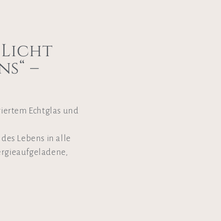
 Licht
ns“ –
uriertem Echtglas und
 des Lebens in alle
ergieaufgeladene,