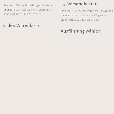
Versandkosten
zzgl.
Lieferzeit:
Deine Bestellung wird von uns
innerhalb der nächsten 4-8 Tagen mit
Lieferzeit:
Deine Bestellung wird von uns
Liebe verpackt und versendet!
innerhalb der nächsten 4-8 Tagen mit
Liebe verpackt und versendet!
In den Warenkorb
Ausführung wählen