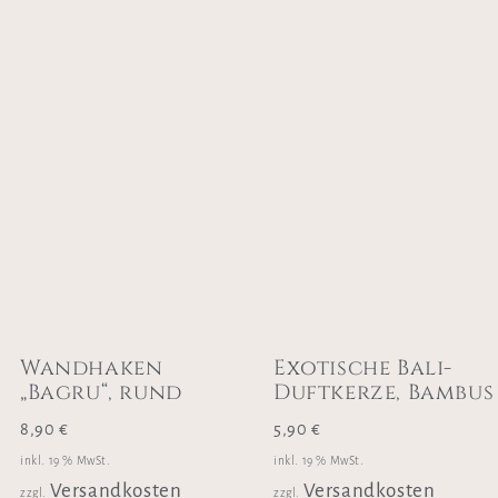
Wandhaken
Exotische Bali-
„Bagru“, rund
Duftkerze, Bambus
8,90
€
5,90
€
inkl. 19 % MwSt.
inkl. 19 % MwSt.
Versandkosten
Versandkosten
zzgl.
zzgl.