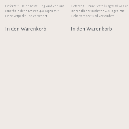
Lieferzeit:
Deine Bestellung wird von uns
Lieferzeit:
Deine Bestellung wird von un
innerhalb der nächsten 4-8 Tagen mit
innerhalb der nächsten 4-8 Tagen mit
Liebe verpackt und versendet!
Liebe verpackt und versendet!
In den Warenkorb
In den Warenkorb