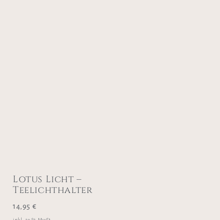
Lotus Licht –
Teelichthalter
14,95
€