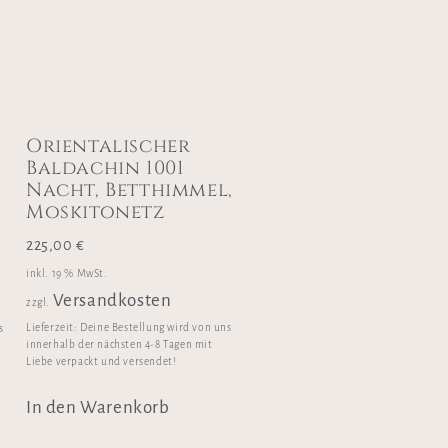
Orientalischer
Baldachin 1001
Nacht, Betthimmel,
Moskitonetz
225,00
€
inkl. 19 % MwSt.
Versandkosten
zzgl.
Lieferzeit:
Deine Bestellung wird von uns
s
innerhalb der nächsten 4-8 Tagen mit
Liebe verpackt und versendet!
In den Warenkorb