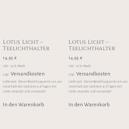
Lotus Licht –
Lotus Licht –
Teelichthalter
Teelichthalter
14,95
€
14,95
€
inkl. 19 % MwSt.
inkl. 19 % MwSt.
Versandkosten
Versandkosten
zzgl.
zzgl.
Lieferzeit:
Deine Bestellung wird von uns
Lieferzeit:
Deine Bestellung wird von uns
innerhalb der nächsten 4-8 Tagen mit
innerhalb der nächsten 4-8 Tagen mit
Liebe verpackt und versendet!
Liebe verpackt und versendet!
In den Warenkorb
In den Warenkorb