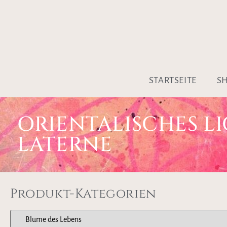
STARTSEITE
S
ORIENTALISCHES LI
LATERNE
Produkt-Kategorien