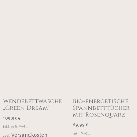
Wendebettwäsche
Bio-energetische
„Green Dream“
Spannbetttücher
mit Rosenquarz
109,95
€
69,95
€
inkl. 19 % MwSt.
inkl. MwSt.
Versandkosten
zzgl.