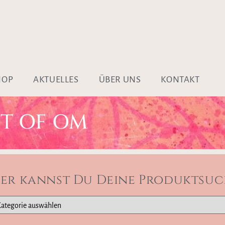
HOP
AKTUELLES
ÜBER UNS
KONTAKT
IT OF OM
ier kannst Du Deine Produktsuc