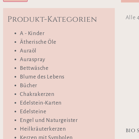
Produkt-Kategorien
Alle 
A - Kinder
Ätherische Öle
Auraöl
Auraspray
Bettwäsche
Blume des Lebens
Bücher
Chakrakerzen
Edelstein-Karten
Edelsteine
Engel und Naturgeister
Heilkräuterkerzen
BIO 
Kerzen mit Symbolen