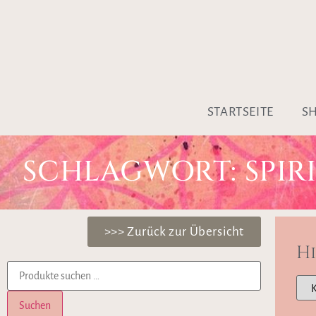
STARTSEITE
S
SCHLAGWORT: SPIR
>>> Zurück zur Übersicht
H
Suchen