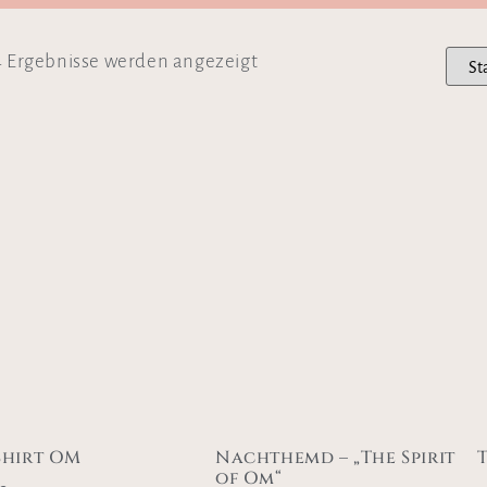
4 Ergebnisse werden angezeigt
Shirt OM
Nachthemd – „The Spirit
of Om“