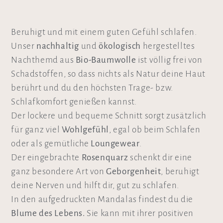
Beruhigt und mit einem guten Gefühl schlafen.
Unser
nachhaltig
und
ökologisch
hergestelltes
Nachthemd aus
Bio-Baumwolle
ist völlig frei von
Schadstoffen, so dass nichts als Natur deine Haut
berührt und du den höchsten Trage- bzw.
Schlafkomfort genießen kannst.
Der lockere und bequeme Schnitt sorgt zusätzlich
für ganz viel
Wohlgefühl
, egal ob beim Schlafen
oder als gemütliche
Loungewear
.
Der eingebrachte
Rosenquarz
schenkt dir eine
ganz besondere Art von
Geborgenheit
, beruhigt
deine Nerven und hilft dir, gut zu schlafen.
In den aufgedruckten Mandalas findest du die
Blume des Lebens.
Sie kann mit ihrer positiven