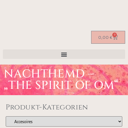
0
0,00
€
NACHTHEMD –
„THE SPIRIT OF OM“
Produkt-Kategorien