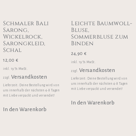
Schmaler Bali
Leichte Baumwoll-
Sarong,
Bluse,
Wickelrock,
Sommerbluse zum
Sarongkleid,
Binden
Schal
24,90
€
12,00
€
inkl. 19 % MwSt.
inkl. 19 % MwSt.
Versandkosten
zzgl.
Versandkosten
zzgl.
Lieferzeit:
Deine Bestellung wird von
uns innerhalb der nächsten 4-8 Tagen
Lieferzeit:
Deine Bestellung wird von
mit Liebe verpackt und versendet!
uns innerhalb der nächsten 4-8 Tagen
mit Liebe verpackt und versendet!
In den Warenkorb
In den Warenkorb