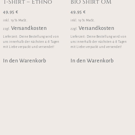
T-Shirt – Ethno
BIO Shirt OM
49,95
€
49,95
€
inkl. 19 % MwSt.
inkl. 19 % MwSt.
Versandkosten
Versandkosten
zzgl.
zzgl.
Lieferzeit:
Deine Bestellung wird von
Lieferzeit:
Deine Bestellung wird von
uns innerhalb der nächsten 4-8 Tagen
uns innerhalb der nächsten 4-8 Tagen
mit Liebe verpackt und versendet!
mit Liebe verpackt und versendet!
In den Warenkorb
In den Warenkorb