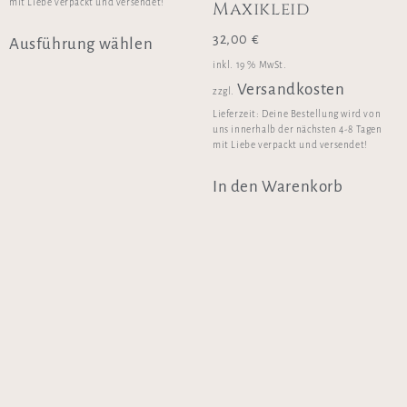
mit Liebe verpackt und versendet!
Maxikleid
32,00
€
Ausführung wählen
inkl. 19 % MwSt.
Versandkosten
zzgl.
Lieferzeit:
Deine Bestellung wird von
uns innerhalb der nächsten 4-8 Tagen
mit Liebe verpackt und versendet!
In den Warenkorb