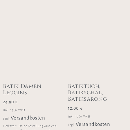
Batik Damen
Batiktuch,
Leggins
Batikschal,
Batiksarong
24,90
€
12,00
€
inkl. 19 % MwSt.
inkl. 19 % MwSt.
Versandkosten
zzgl.
Versandkosten
zzgl.
Lieferzeit:
Deine Bestellung wird von