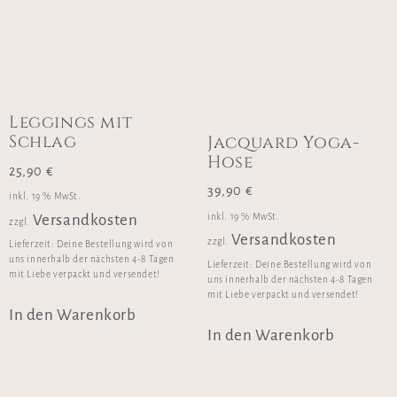
Leggings mit
Schlag
Jacquard Yoga-
Hose
25,90
€
39,90
€
inkl. 19 % MwSt.
Versandkosten
inkl. 19 % MwSt.
zzgl.
Versandkosten
zzgl.
Lieferzeit:
Deine Bestellung wird von
uns innerhalb der nächsten 4-8 Tagen
Lieferzeit:
Deine Bestellung wird von
mit Liebe verpackt und versendet!
uns innerhalb der nächsten 4-8 Tagen
mit Liebe verpackt und versendet!
In den Warenkorb
In den Warenkorb