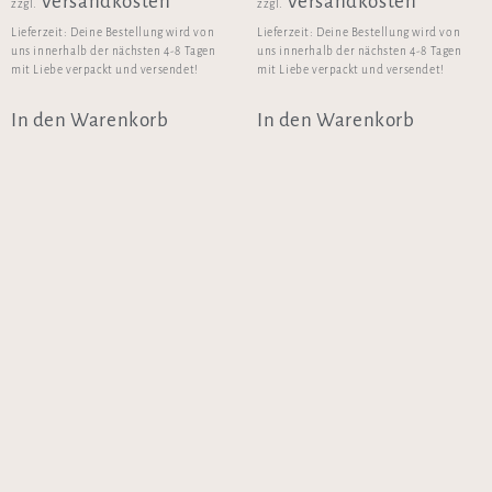
Versandkosten
Versandkosten
zzgl.
zzgl.
Lieferzeit:
Deine Bestellung wird von
Lieferzeit:
Deine Bestellung wird von
uns innerhalb der nächsten 4-8 Tagen
uns innerhalb der nächsten 4-8 Tagen
mit Liebe verpackt und versendet!
mit Liebe verpackt und versendet!
In den Warenkorb
In den Warenkorb