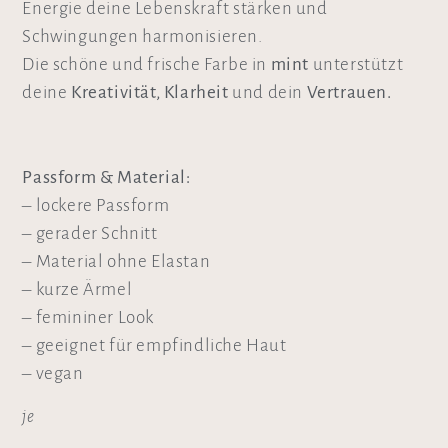
Energie deine Lebenskraft stärken und
Schwingungen harmonisieren.
Die schöne und frische Farbe in
mint
unterstützt
deine
Kreativität, Klarheit
und dein
Vertrauen.
Passform & Material:
– lockere Passform
– gerader Schnitt
– Material ohne Elastan
– kurze Ärmel
– femininer Look
– geeignet für empfindliche Haut
– vegan
je