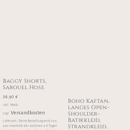
Baggy Shorts,
Sarouel Hose
26,90
€
Boho Kaftan,
inkl. MwSt.
langes Open-
Shoulder-
Versandkosten
zzgl.
Batikkleid,
Lieferzeit:
Deine Bestellung wird von
Strandkleid,
uns innerhalb der nächsten 4-8 Tagen