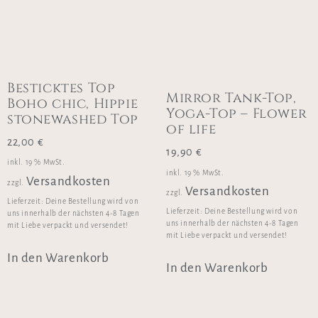
Besticktes Top
Mirror Tank-Top,
Boho chic, Hippie
Yoga-Top – Flower
stonewashed Top
of life
22,00
€
19,90
€
inkl. 19 % MwSt.
inkl. 19 % MwSt.
Versandkosten
zzgl.
Versandkosten
zzgl.
Lieferzeit:
Deine Bestellung wird von
Lieferzeit:
Deine Bestellung wird von
uns innerhalb der nächsten 4-8 Tagen
uns innerhalb der nächsten 4-8 Tagen
mit Liebe verpackt und versendet!
mit Liebe verpackt und versendet!
In den Warenkorb
In den Warenkorb