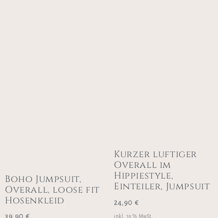
Kurzer luftiger
Overall im
Hippiestyle,
Boho Jumpsuit,
Einteiler, Jumpsuit
Overall, loose fit
Hosenkleid
24,90
€
39,90
€
inkl. 19 % MwSt.