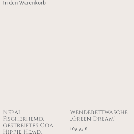
In den Warenkorb
Nepal
Wendebettwäsche
Fischerhemd,
„Green Dream“
gestreiftes Goa
109,95
€
Hippie Hemd,