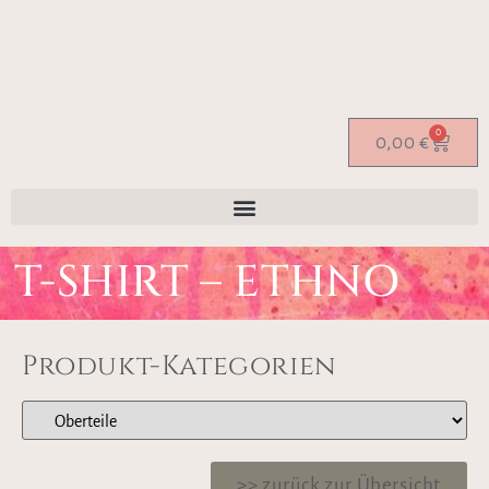
0
0,00
€
T-SHIRT – ETHNO
Produkt-Kategorien
>> zurück zur Übersicht