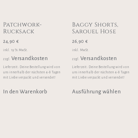
Patchwork-
Baggy Shorts,
Rucksack
Sarouel Hose
24,90
€
26,90
€
inkl. 19 % MwSt.
inkl. MwSt.
Versandkosten
Versandkosten
zzgl.
zzgl.
Lieferzeit:
Deine Bestellung wird von
Lieferzeit:
Deine Bestellung wird von
uns innerhalb der nächsten 4-8 Tagen
uns innerhalb der nächsten 4-8 Tagen
mit Liebe verpackt und versendet!
mit Liebe verpackt und versendet!
In den Warenkorb
Ausführung wählen