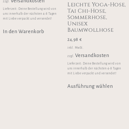
Versandkosten
zzgl.
Leichte Yoga-Hose,
Lieferzeit:
Deine Bestellung wird von
Tai Chi-Hose,
uns innerhalb der nächsten 4-8 Tagen
Sommerhose,
mit Liebe verpackt und versendet!
Unisex
Baumwollhose
In den Warenkorb
24,98
€
inkl. MwSt.
Versandkosten
zzgl.
Lieferzeit:
Deine Bestellung wird von
uns innerhalb der nächsten 4-8 Tagen
mit Liebe verpackt und versendet!
Ausführung wählen