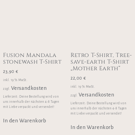
Fusion Mandala
Retro T-Shirt, Tree-
stonewash T-Shirt
save-earth T-Shirt
„Mother Earth“
23,90
€
22,00
€
inkl. 19 % MwSt.
inkl. 19 % MwSt.
Versandkosten
zzgl.
Versandkosten
zzgl.
Lieferzeit:
Deine Bestellung wird von
uns innerhalb der nächsten 4-8 Tagen
Lieferzeit:
Deine Bestellung wird von
mit Liebe verpackt und versendet!
uns innerhalb der nächsten 4-8 Tagen
mit Liebe verpackt und versendet!
In den Warenkorb
In den Warenkorb