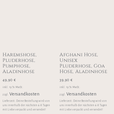
Haremshose,
Afghani Hose,
Pluderhose,
Unisex
Pumphose,
Pluderhose, Goa
Aladinhose
Hose, Aladinhose
49,90
€
39,90
€
inkl. 19 % MwSt.
inkl. 19 % MwSt.
Versandkosten
Versandkosten
zzgl.
zzgl.
Lieferzeit:
Deine Bestellung wird von
Lieferzeit:
Deine Bestellung wird von
uns innerhalb der nächsten 4-8 Tagen
uns innerhalb der nächsten 4-8 Tagen
mit Liebe verpackt und versendet!
mit Liebe verpackt und versendet!