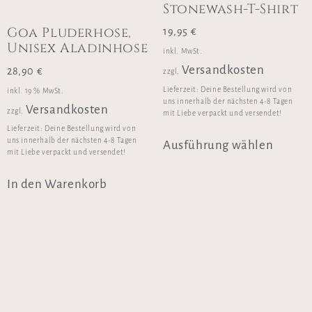
Stonewash-T-Shirt
Goa Pluderhose,
19,95
€
Unisex Aladinhose
inkl. MwSt.
Versandkosten
28,90
€
zzgl.
Lieferzeit:
Deine Bestellung wird von
inkl. 19 % MwSt.
uns innerhalb der nächsten 4-8 Tagen
Versandkosten
zzgl.
mit Liebe verpackt und versendet!
Lieferzeit:
Deine Bestellung wird von
uns innerhalb der nächsten 4-8 Tagen
Ausführung wählen
mit Liebe verpackt und versendet!
In den Warenkorb