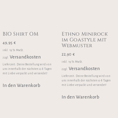
BIO Shirt OM
Ethno Minirock
im Goastyle mit
49,95
€
Webmuster
inkl. 19 % MwSt.
22,90
€
Versandkosten
zzgl.
inkl. 19 % MwSt.
Lieferzeit:
Deine Bestellung wird von
Versandkosten
uns innerhalb der nächsten 4-8 Tagen
zzgl.
mit Liebe verpackt und versendet!
Lieferzeit:
Deine Bestellung wird von
uns innerhalb der nächsten 4-8 Tagen
In den Warenkorb
mit Liebe verpackt und versendet!
In den Warenkorb