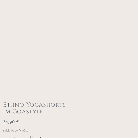
Ethno Yogashorts
im Goastyle
24,90
€
inkl. 19 % MwSt.