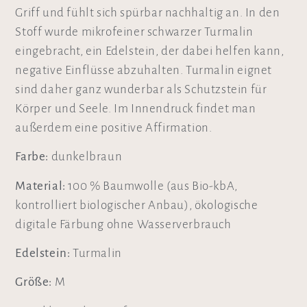
Griff und fühlt sich spürbar nachhaltig an. In den
Stoff wurde mikrofeiner schwarzer Turmalin
eingebracht, ein Edelstein, der dabei helfen kann,
negative Einflüsse abzuhalten. Turmalin eignet
sind daher ganz wunderbar als Schutzstein für
Körper und Seele. Im Innendruck findet man
außerdem eine positive Affirmation.
Farbe:
dunkelbraun
Material:
100 % Baumwolle (aus Bio-kbA,
kontrolliert biologischer Anbau), ökologische
digitale Färbung ohne Wasserverbrauch
Edelstein:
Turmalin
Größe:
M