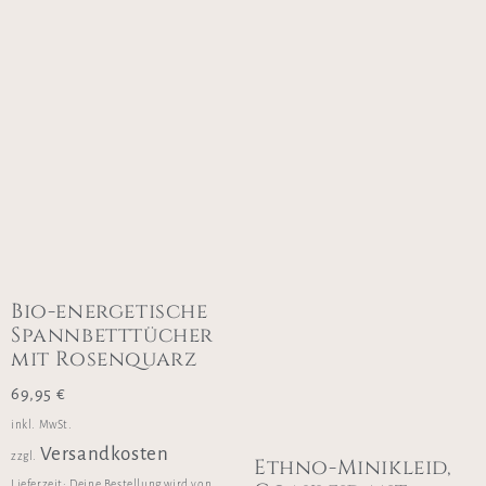
Bio-energetische
Spannbetttücher
mit Rosenquarz
69,95
€
inkl. MwSt.
Versandkosten
zzgl.
Ethno-Minikleid,
Lieferzeit:
Deine Bestellung wird von