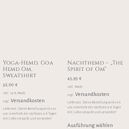
Yoga-Hemd, Goa
Nachthemd – „The
Hemd Om,
Spirit of Om“
Sweatshirt
45,95
€
32,00
€
inkl. MwSt.
inkl. 19 % MwSt.
Versandkosten
zzgl.
Versandkosten
zzgl.
Lieferzeit:
Deine Bestellung wird von
uns innerhalb der nächsten 4-8 Tagen
Lieferzeit:
Deine Bestellung wird von
mit Liebe verpackt und versendet!
uns innerhalb der nächsten 4-8 Tagen
mit Liebe verpackt und versendet!
Ausführung wählen