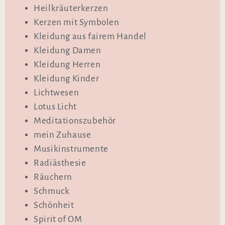
Heilkräuterkerzen
Kerzen mit Symbolen
Kleidung aus fairem Handel
Kleidung Damen
Kleidung Herren
Kleidung Kinder
Lichtwesen
Lotus Licht
Meditationszubehör
mein Zuhause
Musikinstrumente
Radiästhesie
Räuchern
Schmuck
Schönheit
Spirit of OM