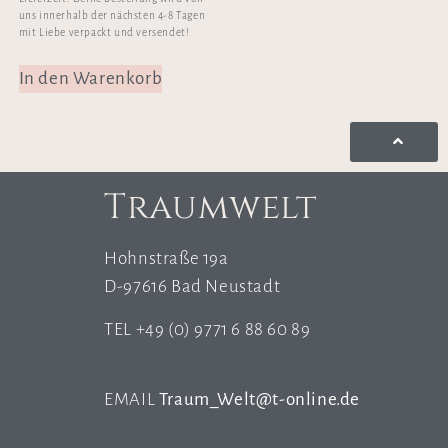
uns innerhalb der nächsten 4-8 Tagen
mit Liebe verpackt und versendet!
In den Warenkorb
Traumwelt
Hohnstraße 19a
D-97616 Bad Neustadt
TEL +49 (0) 9771 6 88 60 89
EMAIL
Traum_Welt@t-online.de