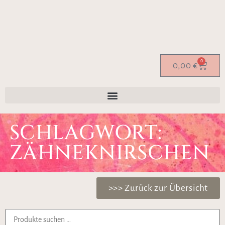
0
0,00
€
SCHLAGWORT:
ZÄHNEKNIRSCHEN
>>> Zurück zur Übersicht