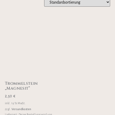
Trommelstein
„Magnesit“
2,50
€
inkl. 19 % MwSt.
Versandkosten
zzgl.
Lieferzeit:
Deine Bestellung wird von