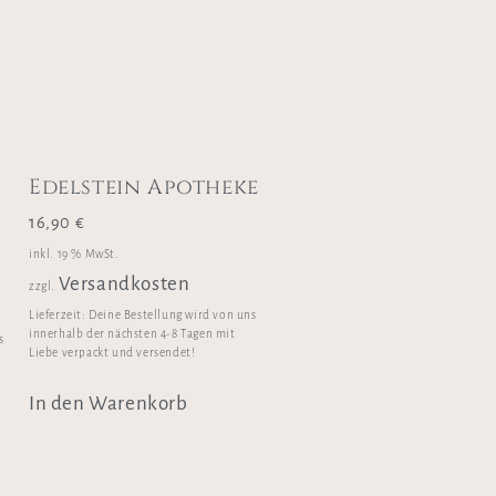
Edelstein Apotheke
16,90
€
inkl. 19 % MwSt.
Versandkosten
zzgl.
Lieferzeit:
Deine Bestellung wird von uns
innerhalb der nächsten 4-8 Tagen mit
s
Liebe verpackt und versendet!
In den Warenkorb