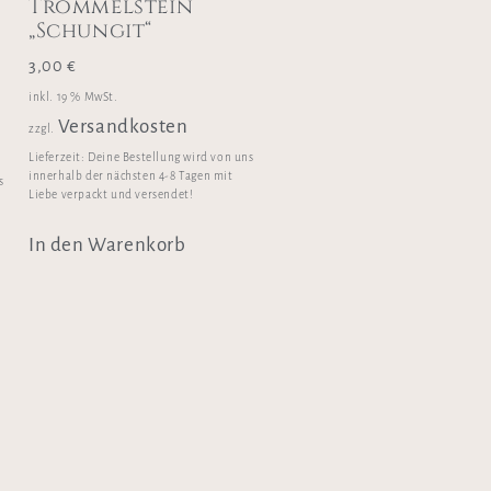
Trommelstein
„Schungit“
3,00
€
inkl. 19 % MwSt.
Versandkosten
zzgl.
Lieferzeit:
Deine Bestellung wird von uns
innerhalb der nächsten 4-8 Tagen mit
s
Liebe verpackt und versendet!
In den Warenkorb