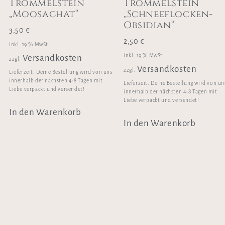
Trommelstein
Trommelstein
„Moosachat“
„Schneeflocken-
Obsidian“
3,50
€
2,50
€
inkl. 19 % MwSt.
inkl. 19 % MwSt.
Versandkosten
zzgl.
Versandkosten
zzgl.
Lieferzeit:
Deine Bestellung wird von uns
innerhalb der nächsten 4-8 Tagen mit
Lieferzeit:
Deine Bestellung wird von un
Liebe verpackt und versendet!
innerhalb der nächsten 4-8 Tagen mit
Liebe verpackt und versendet!
In den Warenkorb
In den Warenkorb