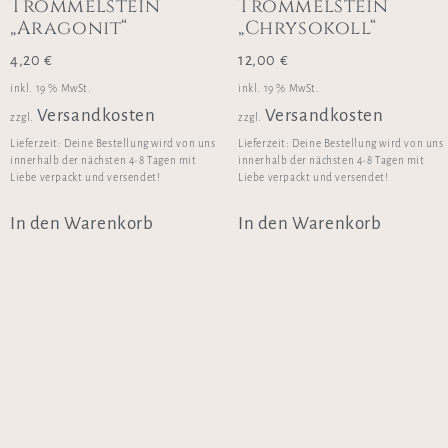
Trommelstein
Trommelstein
„Aragonit“
„Chrysokoll“
4,20
€
12,00
€
inkl. 19 % MwSt.
inkl. 19 % MwSt.
Versandkosten
Versandkosten
zzgl.
zzgl.
Lieferzeit:
Deine Bestellung wird von uns
Lieferzeit:
Deine Bestellung wird von uns
innerhalb der nächsten 4-8 Tagen mit
innerhalb der nächsten 4-8 Tagen mit
Liebe verpackt und versendet!
Liebe verpackt und versendet!
In den Warenkorb
In den Warenkorb