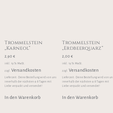
Trommelstein
Trommelstein
„Karneol“
„Erdbeerquarz“
2,90
€
2,00
€
inkl. 19 % MwSt.
inkl. 19 % MwSt.
Versandkosten
Versandkosten
zzgl.
zzgl.
Lieferzeit:
Deine Bestellung wird von uns
Lieferzeit:
Deine Bestellung wird von un
innerhalb der nächsten 4-8 Tagen mit
innerhalb der nächsten 4-8 Tagen mit
Liebe verpackt und versendet!
Liebe verpackt und versendet!
In den Warenkorb
In den Warenkorb