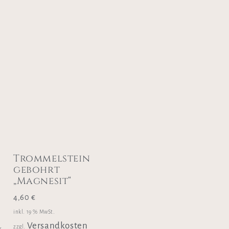
Trommelstein
gebohrt
„Magnesit“
4,60
€
inkl. 19 % MwSt.
Versandkosten
zzgl.
s