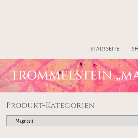
STARTSEITE
S
TROMMELSTEIN „MA
Produkt-Kategorien