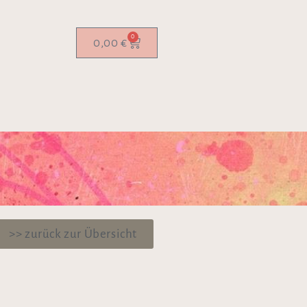
0
0,00
€
>> zurück zur Übersicht