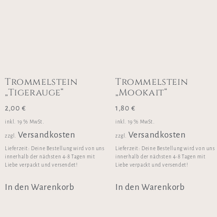
Trommelstein
Trommelstein
„Tigerauge“
„Mookait“
2,00
€
1,80
€
inkl. 19 % MwSt.
inkl. 19 % MwSt.
Versandkosten
Versandkosten
zzgl.
zzgl.
Lieferzeit:
Deine Bestellung wird von uns
Lieferzeit:
Deine Bestellung wird von uns
innerhalb der nächsten 4-8 Tagen mit
innerhalb der nächsten 4-8 Tagen mit
Liebe verpackt und versendet!
Liebe verpackt und versendet!
In den Warenkorb
In den Warenkorb