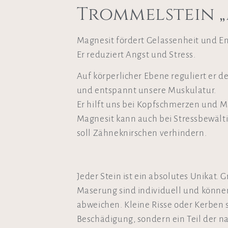
Trommelstein „
Magnesit fördert Gelassenheit und E
Er reduziert Angst und Stress.
Auf körperlicher Ebene reguliert er
und entspannt unsere Muskulatur.
Er hilft uns bei Kopfschmerzen und M
Magnesit kann auch bei Stressbewält
soll Zähneknirschen verhindern.
Jeder Stein ist ein absolutes Unikat. 
Maserung sind individuell und könne
abweichen. Kleine Risse oder Kerben 
Beschädigung, sondern ein Teil der nat