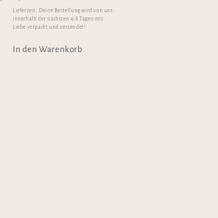
Lieferzeit:
Deine Bestellung wird von uns
innerhalb der nächsten 4-8 Tagen mit
Liebe verpackt und versendet!
In den Warenkorb