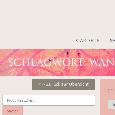
STARTSEITE
S
SCHLAGWORT: WAN
>>> Zurück zur Übersicht
H
Suchen