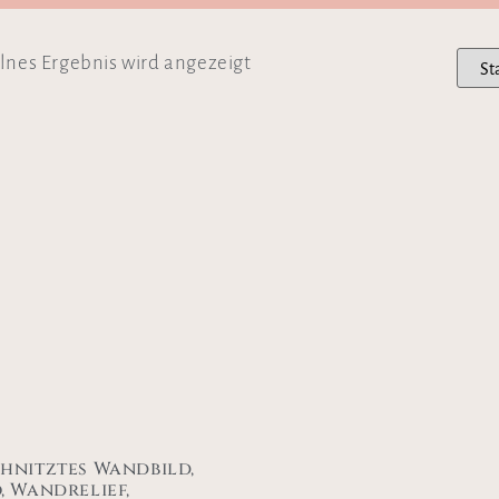
lnes Ergebnis wird angezeigt
hnitztes Wandbild,
, Wandrelief,