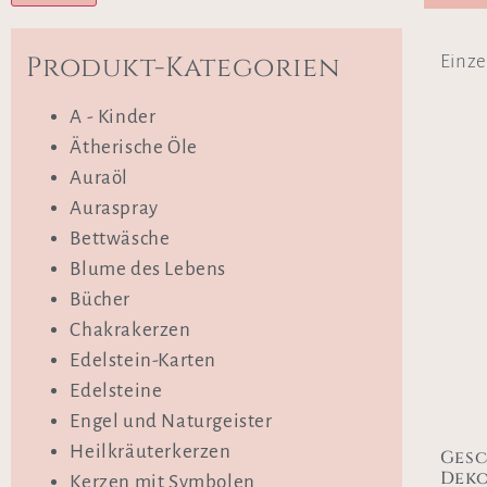
Produkt-Kategorien
Einze
A - Kinder
Ätherische Öle
Auraöl
Auraspray
Bettwäsche
Blume des Lebens
Bücher
Chakrakerzen
Edelstein-Karten
Edelsteine
Engel und Naturgeister
Heilkräuterkerzen
Gesc
Deko
Kerzen mit Symbolen