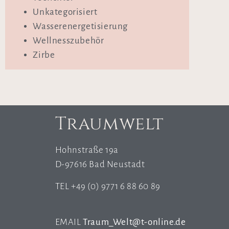
Unkategorisiert
Wasserenergetisierung
Wellnesszubehör
Zirbe
Traumwelt
Hohnstraße 19a
D-97616 Bad Neustadt
TEL +49 (0) 9771 6 88 60 89
EMAIL
Traum_Welt@t-online.de