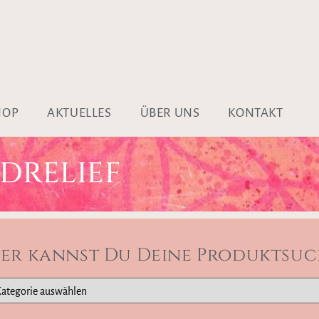
HOP
AKTUELLES
ÜBER UNS
KONTAKT
DRELIEF
ier kannst Du Deine Produktsuc