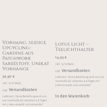
Vorhang, seidige
Lotus Licht –
Upcycling-
Teelichthalter
Gardine aus
Patchwork
14,95
€
Sareéstoff, Unikat
inkl. 19 % MwSt.
Vorhänge
Versandkosten
zzgl.
36,90
€
Lieferzeit:
Deine Bestellung wird von uns
innerhalb der nächsten 4-8 Tagen mit
inkl. 19 % MwSt.
Liebe verpackt und versendet!
Versandkosten
zzgl.
In den Warenkorb
Lieferzeit:
Deine Bestellung wird von
uns innerhalb der nächsten 4-8 Tagen
mit Liebe verpackt und versendet!