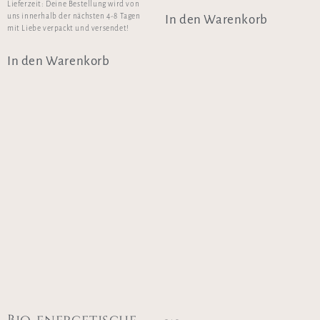
Lieferzeit:
Deine Bestellung wird von
uns innerhalb der nächsten 4-8 Tagen
In den Warenkorb
mit Liebe verpackt und versendet!
In den Warenkorb
Bio-energetische