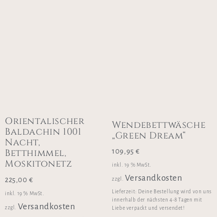
Orientalischer
Wendebettwäsche
Baldachin 1001
„Green Dream“
Nacht,
Betthimmel,
109,95
€
Moskitonetz
inkl. 19 % MwSt.
Versandkosten
225,00
€
zzgl.
Lieferzeit:
Deine Bestellung wird von uns
inkl. 19 % MwSt.
innerhalb der nächsten 4-8 Tagen mit
Versandkosten
zzgl.
Liebe verpackt und versendet!