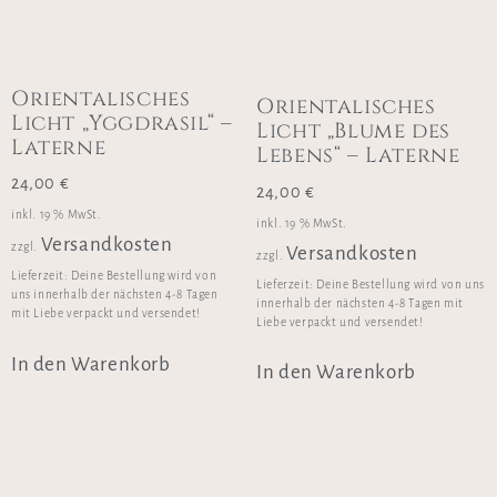
Orientalisches
Orientalisches
Licht „Yggdrasil“ –
Licht „Blume des
Laterne
Lebens“ – Laterne
24,00
€
24,00
€
inkl. 19 % MwSt.
inkl. 19 % MwSt.
Versandkosten
zzgl.
Versandkosten
zzgl.
Lieferzeit:
Deine Bestellung wird von
Lieferzeit:
Deine Bestellung wird von uns
uns innerhalb der nächsten 4-8 Tagen
innerhalb der nächsten 4-8 Tagen mit
mit Liebe verpackt und versendet!
Liebe verpackt und versendet!
In den Warenkorb
In den Warenkorb