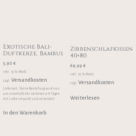
Exotische Bali-
Zirbenschlafkissen
Duftkerze, Bambus
40×80
5,90
€
69,99
€
inkl. 19 % MwSt.
inkl. 19 % MwSt.
Versandkosten
zzgl.
Versandkosten
zzgl.
Lieferzeit:
Deine Bestellung wird von
uns innerhalb der nächsten 4-8 Tagen
Weiterlesen
mit Liebe verpackt und versendet!
In den Warenkorb