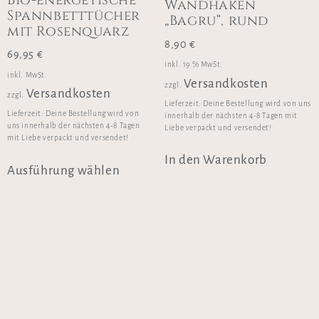
Wandhaken
Spannbetttücher
„Bagru“, rund
mit Rosenquarz
8,90
€
69,95
€
inkl. 19 % MwSt.
inkl. MwSt.
Versandkosten
zzgl.
Versandkosten
zzgl.
Lieferzeit:
Deine Bestellung wird von uns
Lieferzeit:
Deine Bestellung wird von
innerhalb der nächsten 4-8 Tagen mit
uns innerhalb der nächsten 4-8 Tagen
Liebe verpackt und versendet!
mit Liebe verpackt und versendet!
In den Warenkorb
Ausführung wählen