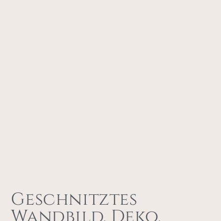
Geschnitztes
Wandbild, Deko,