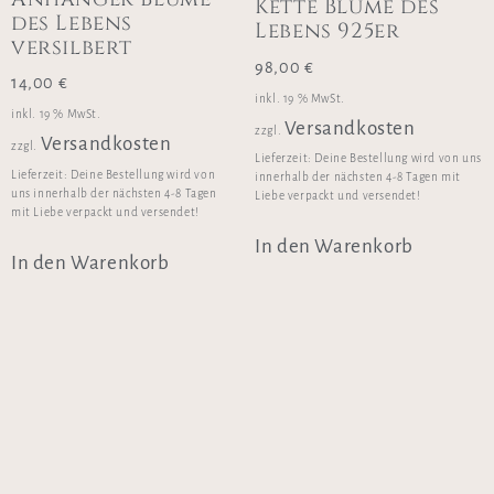
Kette Blume des
des Lebens
Lebens 925er
versilbert
98,00
€
14,00
€
inkl. 19 % MwSt.
inkl. 19 % MwSt.
Versandkosten
zzgl.
Versandkosten
zzgl.
Lieferzeit:
Deine Bestellung wird von uns
Lieferzeit:
Deine Bestellung wird von
innerhalb der nächsten 4-8 Tagen mit
uns innerhalb der nächsten 4-8 Tagen
Liebe verpackt und versendet!
mit Liebe verpackt und versendet!
In den Warenkorb
In den Warenkorb