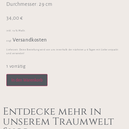
Durchmesser: 29 cm
34,00
€
inkl. 19 % MwSt.
Versandkosten
zzgl.
Lieferzeit:
Deine Bestellung wird von uns innerhalb der nächsten 4-8 Tagen mit Liebe verpackt
und versendet!
1 vorrätig
In den Warenkorb
Entdecke mehr in
unserem Traumwelt