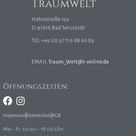
Traumwelt
Hohnstraße 19a
D-97616 Bad Neustadt
TEL +49 (0) 9771 6 88 60 89
EMAIL
Traum_Welt@t-online.de
Öffnungszeiten:
Impressum
Datenschutz
AGB
Mo – Fr: 10:00 – 18:00 Uhr