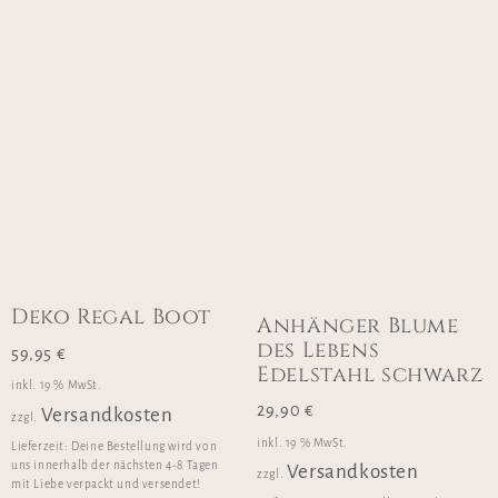
Deko Regal Boot
Anhänger Blume
des Lebens
59,95
€
Edelstahl schwarz
inkl. 19 % MwSt.
29,90
€
Versandkosten
zzgl.
inkl. 19 % MwSt.
Lieferzeit:
Deine Bestellung wird von
uns innerhalb der nächsten 4-8 Tagen
Versandkosten
zzgl.
mit Liebe verpackt und versendet!