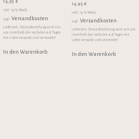
14,95
€
14,95
€
inkl. 19 % MwSt.
inkl. 19 % MwSt.
Versandkosten
zzgl.
Versandkosten
zzgl.
Lieferzeit:
Deine Bestellung wird von
Lieferzeit:
Deine Bestellung wird von uns
uns innerhalb der nächsten 4-8 Tagen
innerhalb der nächsten 4-8 Tagen mit
mit Liebe verpackt und versendet!
Liebe verpackt und versendet!
In den Warenkorb
In den Warenkorb