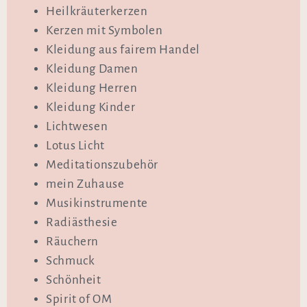
Heilkräuterkerzen
Kerzen mit Symbolen
Kleidung aus fairem Handel
Kleidung Damen
Kleidung Herren
Kleidung Kinder
Lichtwesen
Lotus Licht
Meditationszubehör
mein Zuhause
Musikinstrumente
Radiästhesie
Räuchern
Schmuck
Schönheit
Spirit of OM