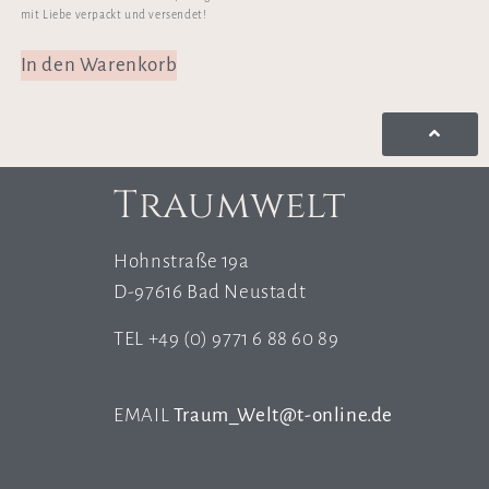
mit Liebe verpackt und versendet!
In den Warenkorb
Traumwelt
Hohnstraße 19a
D-97616 Bad Neustadt
TEL +49 (0) 9771 6 88 60 89
EMAIL
Traum_Welt@t-online.de