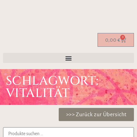
0
0,00
€
SCHLAGWORT:
VITALITÄT
>>> Zurück zur Übersicht