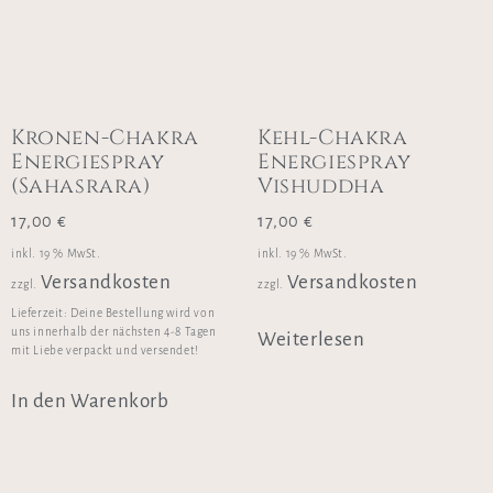
Kronen-Chakra
Kehl-Chakra
Energiespray
Energiespray
(Sahasrara)
Vishuddha
17,00
€
17,00
€
inkl. 19 % MwSt.
inkl. 19 % MwSt.
Versandkosten
Versandkosten
zzgl.
zzgl.
Lieferzeit:
Deine Bestellung wird von
uns innerhalb der nächsten 4-8 Tagen
Weiterlesen
mit Liebe verpackt und versendet!
In den Warenkorb