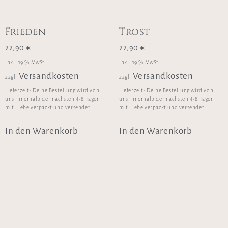
Frieden
Trost
22,90
€
22,90
€
inkl. 19 % MwSt.
inkl. 19 % MwSt.
Versandkosten
Versandkosten
zzgl.
zzgl.
Lieferzeit:
Deine Bestellung wird von
Lieferzeit:
Deine Bestellung wird von
uns innerhalb der nächsten 4-8 Tagen
uns innerhalb der nächsten 4-8 Tagen
mit Liebe verpackt und versendet!
mit Liebe verpackt und versendet!
In den Warenkorb
In den Warenkorb