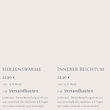
Herzenswärme
Innerer Reichtum
22,90
€
22,90
€
inkl. 19 % MwSt.
inkl. 19 % MwSt.
Versandkosten
Versandkosten
zzgl.
zzgl.
Lieferzeit:
Deine Bestellung wird von
Lieferzeit:
Deine Bestellung wird von
uns innerhalb der nächsten 4-8 Tagen
uns innerhalb der nächsten 4-8 Tagen
mit Liebe verpackt und versendet!
mit Liebe verpackt und versendet!