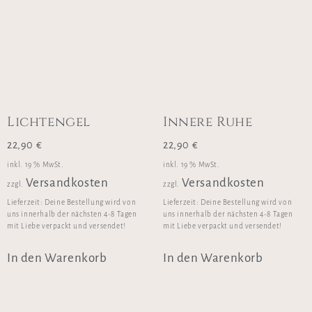
Lichtengel
Innere Ruhe
22,90
€
22,90
€
inkl. 19 % MwSt.
inkl. 19 % MwSt.
Versandkosten
Versandkosten
zzgl.
zzgl.
Lieferzeit:
Deine Bestellung wird von
Lieferzeit:
Deine Bestellung wird von
uns innerhalb der nächsten 4-8 Tagen
uns innerhalb der nächsten 4-8 Tagen
mit Liebe verpackt und versendet!
mit Liebe verpackt und versendet!
In den Warenkorb
In den Warenkorb