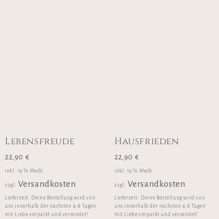
Lebensfreude
Hausfrieden
22,90
€
22,90
€
inkl. 19 % MwSt.
inkl. 19 % MwSt.
Versandkosten
Versandkosten
zzgl.
zzgl.
Lieferzeit:
Deine Bestellung wird von
Lieferzeit:
Deine Bestellung wird von
uns innerhalb der nächsten 4-8 Tagen
uns innerhalb der nächsten 4-8 Tagen
mit Liebe verpackt und versendet!
mit Liebe verpackt und versendet!