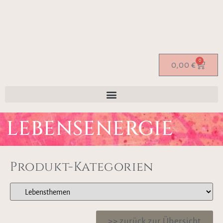
0
0,00
€
LEBENSENERGIE
Produkt-Kategorien
>> zurück zur Übersicht