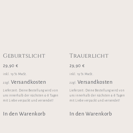
Geburtslicht
Trauerlicht
29,90
€
29,90
€
inkl. 19 % MwSt.
inkl. 19 % MwSt.
Versandkosten
Versandkosten
zzgl.
zzgl.
Lieferzeit:
Deine Bestellung wird von
Lieferzeit:
Deine Bestellung wird von
uns innerhalb der nächsten 4-8 Tagen
uns innerhalb der nächsten 4-8 Tagen
mit Liebe verpackt und versendet!
mit Liebe verpackt und versendet!
In den Warenkorb
In den Warenkorb