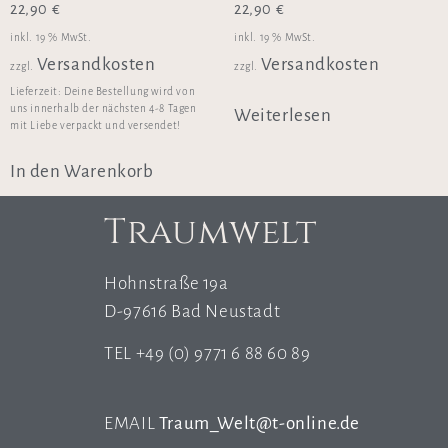
22,90
€
22,90
€
inkl. 19 % MwSt.
inkl. 19 % MwSt.
Versandkosten
Versandkosten
zzgl.
zzgl.
Lieferzeit:
Deine Bestellung wird von
uns innerhalb der nächsten 4-8 Tagen
Weiterlesen
mit Liebe verpackt und versendet!
In den Warenkorb
Traumwelt
Hohnstraße 19a
D-97616 Bad Neustadt
TEL +49 (0) 9771 6 88 60 89
EMAIL
Traum_Welt@t-online.de