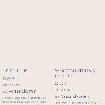
Hoffnung
Wertschätzung
(Linde)
22,90
€
22,90
€
inkl. 19 % MwSt.
inkl. 19 % MwSt.
Versandkosten
zzgl.
Versandkosten
zzgl.
Lieferzeit:
Deine Bestellung wird von
uns innerhalb der nächsten 4-8 Tagen
Lieferzeit:
Deine Bestellung wird von