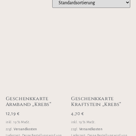
Geschenkkarte
Geschenkkarte
Armband „Krebs“
Kraftstein „Krebs“
12,19
€
4,70
€
inkl. 19 % MwSt.
inkl. 19 % MwSt.
Versandkosten
Versandkosten
zzgl.
zzgl.
Lieferzeit:
Deine Bestellung wird von
Lieferzeit:
Deine Bestellung wird von