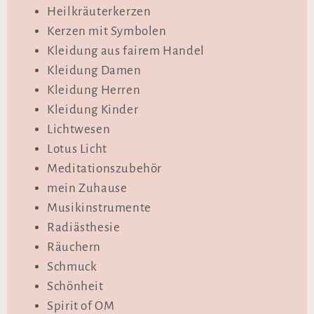
Heilkräuterkerzen
Kerzen mit Symbolen
Kleidung aus fairem Handel
Kleidung Damen
Kleidung Herren
Kleidung Kinder
Lichtwesen
Lotus Licht
Meditationszubehör
mein Zuhause
Musikinstrumente
Radiästhesie
Räuchern
Schmuck
Schönheit
Spirit of OM