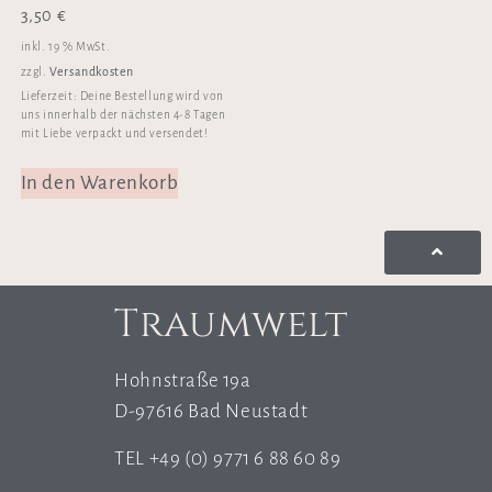
3,50
€
inkl. 19 % MwSt.
Versandkosten
zzgl.
Lieferzeit:
Deine Bestellung wird von
uns innerhalb der nächsten 4-8 Tagen
mit Liebe verpackt und versendet!
In den Warenkorb
Traumwelt
Hohnstraße 19a
D-97616 Bad Neustadt
TEL +49 (0) 9771 6 88 60 89