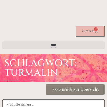
0
0,00
€
SCHLAGWORT:
TURMALIN
>>> Zurück zur Übersicht