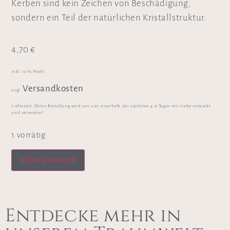
Kerben sind kein Zeichen von Beschädigung,
sondern ein Teil der natürlichen Kristallstruktur.
4,70
€
inkl. 19 % MwSt.
Versandkosten
zzgl.
Lieferzeit:
Deine Bestellung wird von uns innerhalb der nächsten 4-8 Tagen mit Liebe verpackt
und versendet!
1 vorrätig
In den Warenkorb
Entdecke mehr in