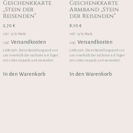
Geschenkkarte
Geschenkkarte
„Stein der
Armband „Stein
Reisenden“
der Reisenden“
2,70
€
8,10
€
inkl. 19 % MwSt.
inkl. 19 % MwSt.
Versandkosten
Versandkosten
zzgl.
zzgl.
Lieferzeit:
Deine Bestellung wird von
Lieferzeit:
Deine Bestellung wird von
uns innerhalb der nächsten 4-8 Tagen
uns innerhalb der nächsten 4-8 Tagen
mit Liebe verpackt und versendet!
mit Liebe verpackt und versendet!
In den Warenkorb
In den Warenkorb