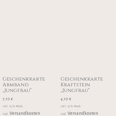
Geschenkkarte
Geschenkkarte
Armband
Kraftstein
„Jungfrau“
„Jungfrau“
7,10
€
4,10
€
inkl. 19 % MwSt.
inkl. 19 % MwSt.
Versandkosten
Versandkosten
zzgl.
zzgl.