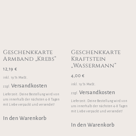
Geschenkkarte
Geschenkkarte
Armband „Krebs“
Kraftstein
„Wassermann“
12,19
€
4,00
€
inkl. 19 % MwSt.
inkl. 19 % MwSt.
Versandkosten
zzgl.
Versandkosten
zzgl.
Lieferzeit:
Deine Bestellung wird von
uns innerhalb der nächsten 4-8 Tagen
Lieferzeit:
Deine Bestellung wird von
mit Liebe verpackt und versendet!
uns innerhalb der nächsten 4-8 Tagen
mit Liebe verpackt und versendet!
In den Warenkorb
In den Warenkorb