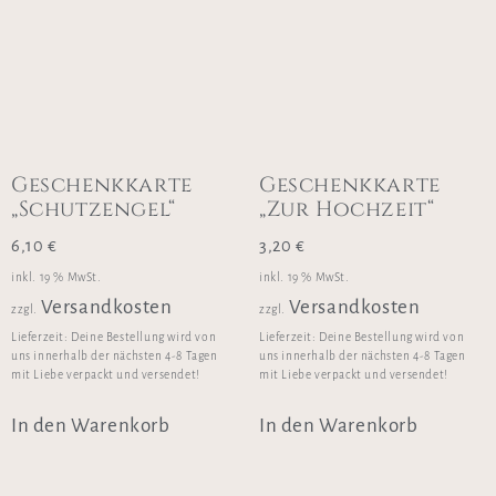
Geschenkkarte
Geschenkkarte
„Schutzengel“
„Zur Hochzeit“
6,10
€
3,20
€
inkl. 19 % MwSt.
inkl. 19 % MwSt.
Versandkosten
Versandkosten
zzgl.
zzgl.
Lieferzeit:
Deine Bestellung wird von
Lieferzeit:
Deine Bestellung wird von
uns innerhalb der nächsten 4-8 Tagen
uns innerhalb der nächsten 4-8 Tagen
mit Liebe verpackt und versendet!
mit Liebe verpackt und versendet!
In den Warenkorb
In den Warenkorb