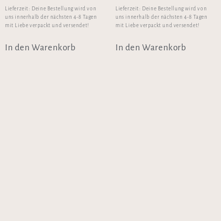
Lieferzeit:
Deine Bestellung wird von
Lieferzeit:
Deine Bestellung wird von
uns innerhalb der nächsten 4-8 Tagen
uns innerhalb der nächsten 4-8 Tagen
mit Liebe verpackt und versendet!
mit Liebe verpackt und versendet!
In den Warenkorb
In den Warenkorb