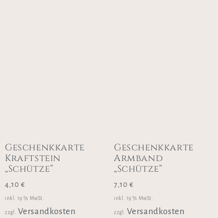
Geschenkkarte
Geschenkkarte
Kraftstein
Armband
„Schütze“
„Schütze“
4,10
€
7,10
€
inkl. 19 % MwSt.
inkl. 19 % MwSt.
Versandkosten
Versandkosten
zzgl.
zzgl.