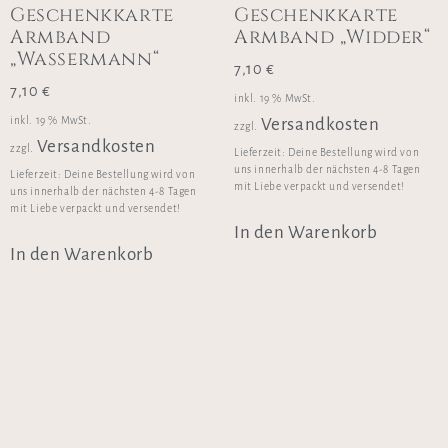
Geschenkkarte
Geschenkkarte
Armband
Armband „Widder“
„Wassermann“
7,10
€
7,10
€
inkl. 19 % MwSt.
inkl. 19 % MwSt.
Versandkosten
zzgl.
Versandkosten
zzgl.
Lieferzeit:
Deine Bestellung wird von
uns innerhalb der nächsten 4-8 Tagen
Lieferzeit:
Deine Bestellung wird von
mit Liebe verpackt und versendet!
uns innerhalb der nächsten 4-8 Tagen
mit Liebe verpackt und versendet!
In den Warenkorb
In den Warenkorb