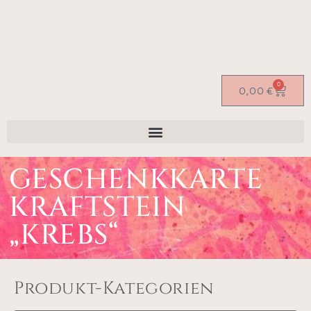
0
0,00
€
GESCHENKKARTE
KRAFTSTEIN
„KREBS“
Produkt-Kategorien