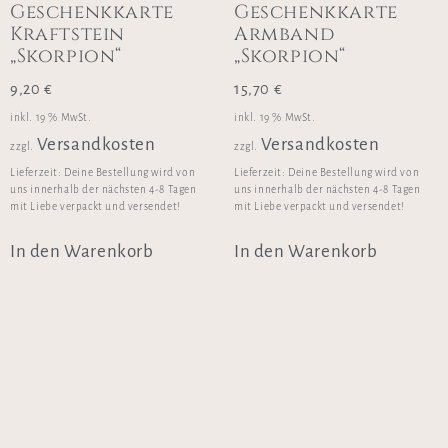
Geschenkkarte
Geschenkkarte
Kraftstein
Armband
„Skorpion“
„Skorpion“
9,20
€
15,70
€
inkl. 19 % MwSt.
inkl. 19 % MwSt.
Versandkosten
Versandkosten
zzgl.
zzgl.
Lieferzeit:
Deine Bestellung wird von
Lieferzeit:
Deine Bestellung wird von
uns innerhalb der nächsten 4-8 Tagen
uns innerhalb der nächsten 4-8 Tagen
mit Liebe verpackt und versendet!
mit Liebe verpackt und versendet!
In den Warenkorb
In den Warenkorb