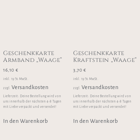
Geschenkkarte
Geschenkkarte
Armband „Waage“
Kraftstein „Waage“
16,10
€
3,70
€
inkl. 19 % MwSt.
inkl. 19 % MwSt.
Versandkosten
Versandkosten
zzgl.
zzgl.
Lieferzeit:
Deine Bestellung wird von
Lieferzeit:
Deine Bestellung wird von
uns innerhalb der nächsten 4-8 Tagen
uns innerhalb der nächsten 4-8 Tagen
mit Liebe verpackt und versendet!
mit Liebe verpackt und versendet!
In den Warenkorb
In den Warenkorb