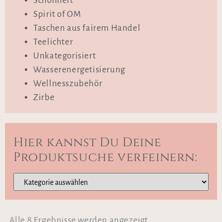
Schönheit
Spirit of OM
Taschen aus fairem Handel
Teelichter
Unkategorisiert
Wasserenergetisierung
Wellnesszubehör
Zirbe
Hier kannst Du Deine
Produktsuche verfeinern:
Alle 8 Ergebnisse werden angezeigt