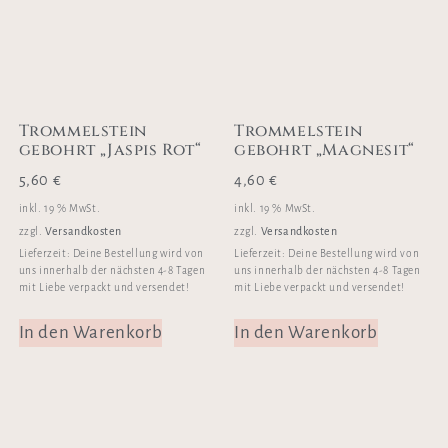
Trommelstein
Trommelstein
gebohrt „Jaspis Rot“
gebohrt „Magnesit“
5,60
€
4,60
€
inkl. 19 % MwSt.
inkl. 19 % MwSt.
Versandkosten
Versandkosten
zzgl.
zzgl.
Lieferzeit:
Deine Bestellung wird von
Lieferzeit:
Deine Bestellung wird von
uns innerhalb der nächsten 4-8 Tagen
uns innerhalb der nächsten 4-8 Tagen
mit Liebe verpackt und versendet!
mit Liebe verpackt und versendet!
In den Warenkorb
In den Warenkorb