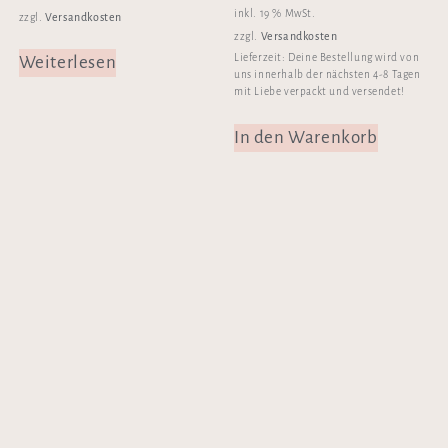
inkl. 19 % MwSt.
Versandkosten
zzgl.
Versandkosten
zzgl.
Lieferzeit:
Deine Bestellung wird von
Weiterlesen
uns innerhalb der nächsten 4-8 Tagen
mit Liebe verpackt und versendet!
In den Warenkorb