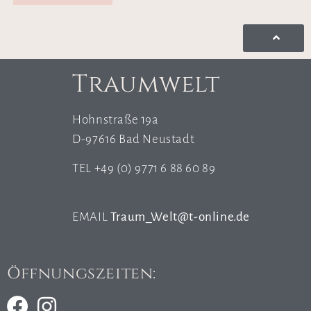
Traumwelt
Hohnstraße 19a
D-97616 Bad Neustadt
TEL +49 (0) 9771 6 88 60 89
EMAIL
Traum_Welt@t-online.de
Öffnungszeiten: