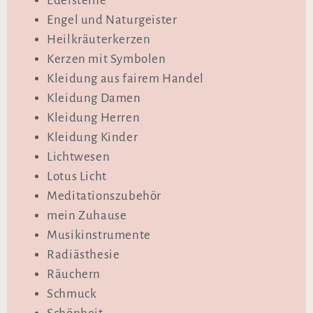
Edelsteine
Engel und Naturgeister
Heilkräuterkerzen
Kerzen mit Symbolen
Kleidung aus fairem Handel
Kleidung Damen
Kleidung Herren
Kleidung Kinder
Lichtwesen
Lotus Licht
Meditationszubehör
mein Zuhause
Musikinstrumente
Radiästhesie
Räuchern
Schmuck