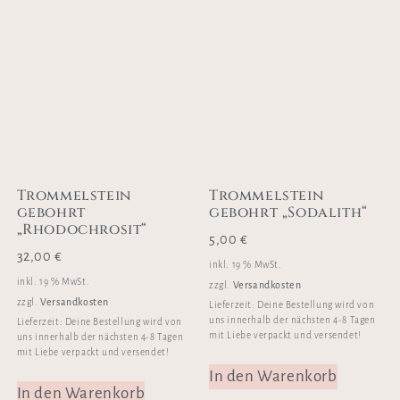
Trommelstein
Trommelstein
gebohrt
gebohrt „Sodalith“
„Rhodochrosit“
5,00
€
32,00
€
inkl. 19 % MwSt.
inkl. 19 % MwSt.
Versandkosten
zzgl.
Versandkosten
zzgl.
Lieferzeit:
Deine Bestellung wird von
uns innerhalb der nächsten 4-8 Tagen
Lieferzeit:
Deine Bestellung wird von
mit Liebe verpackt und versendet!
uns innerhalb der nächsten 4-8 Tagen
mit Liebe verpackt und versendet!
In den Warenkorb
In den Warenkorb