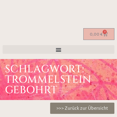
0
0,00
€
SCHLAGWORT:
TROMMELSTEIN
GEBOHRT
>>> Zurück zur Übersicht