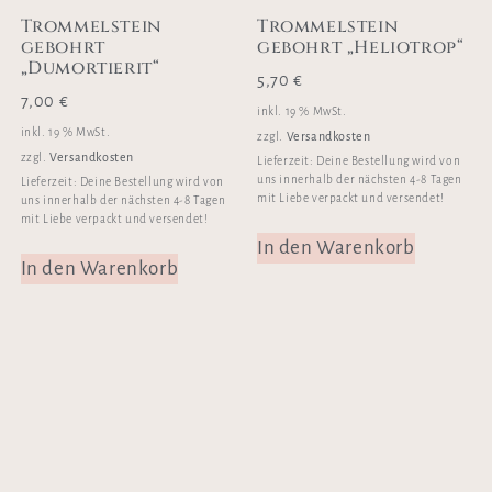
Trommelstein
Trommelstein
gebohrt
gebohrt „Heliotrop“
„Dumortierit“
5,70
€
7,00
€
inkl. 19 % MwSt.
inkl. 19 % MwSt.
Versandkosten
zzgl.
Versandkosten
zzgl.
Lieferzeit:
Deine Bestellung wird von
uns innerhalb der nächsten 4-8 Tagen
Lieferzeit:
Deine Bestellung wird von
mit Liebe verpackt und versendet!
uns innerhalb der nächsten 4-8 Tagen
mit Liebe verpackt und versendet!
In den Warenkorb
In den Warenkorb