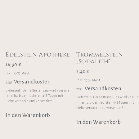
Edelstein Apotheke
Trommelstein
„Sodalith“
16,90
€
2,40
€
inkl. 19 % MwSt.
inkl. 19 % MwSt.
Versandkosten
zzgl.
Versandkosten
zzgl.
Lieferzeit:
Deine Bestellung wird von uns
innerhalb der nächsten 4-8 Tagen mit
Lieferzeit:
Deine Bestellung wird von un
Liebe verpackt und versendet!
innerhalb der nächsten 4-8 Tagen mit
Liebe verpackt und versendet!
In den Warenkorb
In den Warenkorb