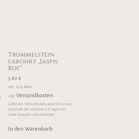
Trommelstein
gebohrt „Jaspis
Rot“
5,60
€
inkl. 19 % MwSt.
Versandkosten
zzgl.
s
Lieferzeit:
Deine Bestellung wird von uns
innerhalb der nächsten 4-8 Tagen mit
Liebe verpackt und versendet!
In den Warenkorb