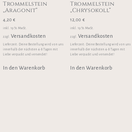
Trommelstein
Trommelstein
„Aragonit“
„Chrysokoll“
4,20
€
12,00
€
inkl. 19 % MwSt.
inkl. 19 % MwSt.
Versandkosten
Versandkosten
zzgl.
zzgl.
Lieferzeit:
Deine Bestellung wird von uns
Lieferzeit:
Deine Bestellung wird von uns
innerhalb der nächsten 4-8 Tagen mit
innerhalb der nächsten 4-8 Tagen mit
Liebe verpackt und versendet!
Liebe verpackt und versendet!
In den Warenkorb
In den Warenkorb