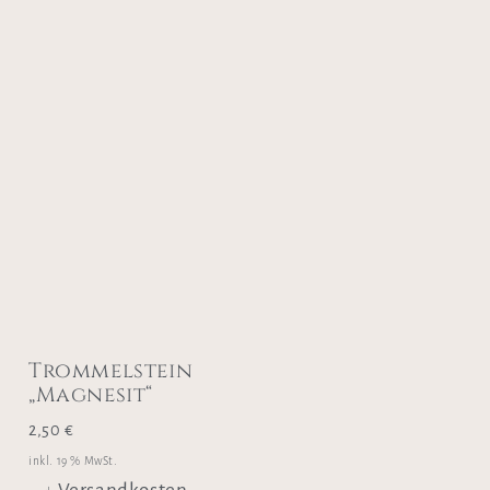
Trommelstein
„Magnesit“
2,50
€
inkl. 19 % MwSt.