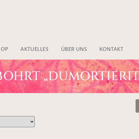
HOP
AKTUELLES
ÜBER UNS
KONTAKT
BOHRT „DUMORTIERIT