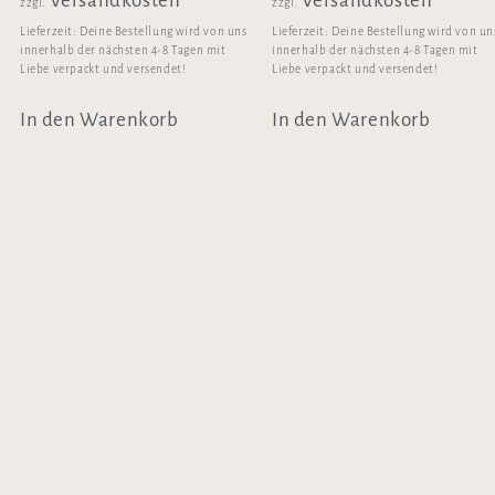
Versandkosten
Versandkosten
zzgl.
zzgl.
Lieferzeit:
Deine Bestellung wird von uns
Lieferzeit:
Deine Bestellung wird von un
innerhalb der nächsten 4-8 Tagen mit
innerhalb der nächsten 4-8 Tagen mit
Liebe verpackt und versendet!
Liebe verpackt und versendet!
In den Warenkorb
In den Warenkorb