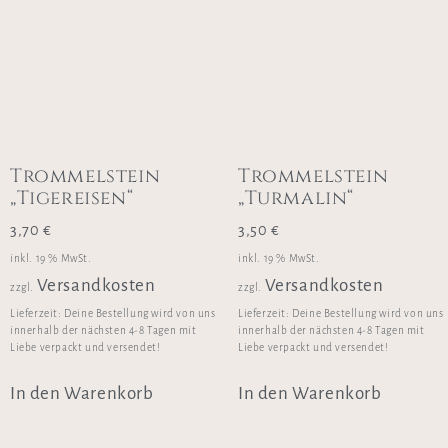
Trommelstein
Trommelstein
„Tigereisen“
„Turmalin“
3,70
€
3,50
€
inkl. 19 % MwSt.
inkl. 19 % MwSt.
Versandkosten
Versandkosten
zzgl.
zzgl.
Lieferzeit:
Deine Bestellung wird von uns
Lieferzeit:
Deine Bestellung wird von uns
innerhalb der nächsten 4-8 Tagen mit
innerhalb der nächsten 4-8 Tagen mit
Liebe verpackt und versendet!
Liebe verpackt und versendet!
In den Warenkorb
In den Warenkorb