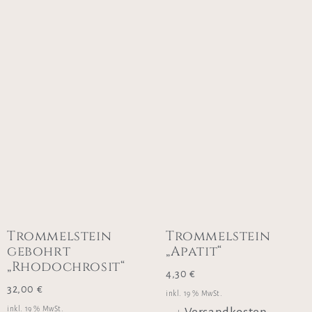
Trommelstein
Trommelstein
gebohrt
„Apatit“
„Rhodochrosit“
4,30
€
32,00
€
inkl. 19 % MwSt.
inkl. 19 % MwSt.