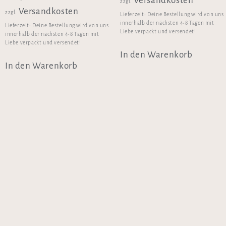
Versandkosten
zzgl.
Versandkosten
zzgl.
Lieferzeit:
Deine Bestellung wird von uns
innerhalb der nächsten 4-8 Tagen mit
Lieferzeit:
Deine Bestellung wird von uns
Liebe verpackt und versendet!
innerhalb der nächsten 4-8 Tagen mit
Liebe verpackt und versendet!
In den Warenkorb
In den Warenkorb