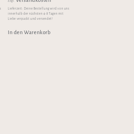
Versandkosten
zzgl.
s
Lieferzeit:
Deine Bestellung wird von uns
innerhalb der nächsten 4-8 Tagen mit
Liebe verpackt und versendet!
In den Warenkorb