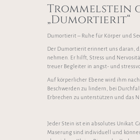
Trommelstein 
„Dumortierit“
Dumortierit – Ruhe für Körper und Se
Der Dumortierit erinnert uns daran, d
nehmen. Er hilft, Stress und Nervositä
treuer Begleiter in angst- und stressv
Auf körperlicher Ebene wird ihm na
Beschwerden zu lindern, bei Durchfal
Erbrechen zu unterstützen und das N
Jeder Stein ist ein absolutes Unikat. 
Maserung sind individuell und könne