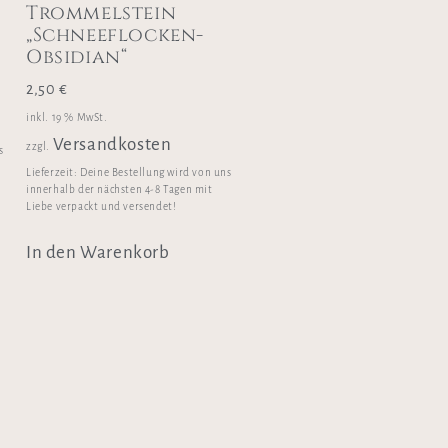
Trommelstein
„Schneeflocken-
Obsidian“
2,50
€
inkl. 19 % MwSt.
Versandkosten
zzgl.
s
Lieferzeit:
Deine Bestellung wird von uns
innerhalb der nächsten 4-8 Tagen mit
Liebe verpackt und versendet!
In den Warenkorb