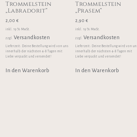
Trommelstein
Trommelstein
„Labradorit“
„Prasem“
2,00
€
2,90
€
inkl. 19 % MwSt.
inkl. 19 % MwSt.
Versandkosten
Versandkosten
zzgl.
zzgl.
Lieferzeit:
Deine Bestellung wird von uns
Lieferzeit:
Deine Bestellung wird von un
innerhalb der nächsten 4-8 Tagen mit
innerhalb der nächsten 4-8 Tagen mit
Liebe verpackt und versendet!
Liebe verpackt und versendet!
In den Warenkorb
In den Warenkorb