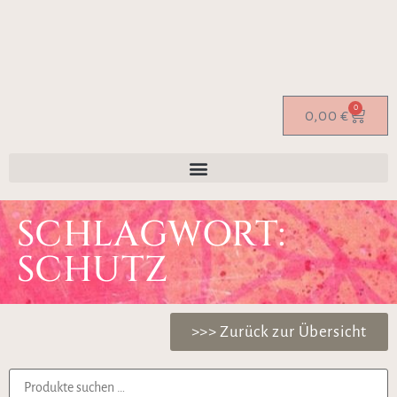
0
0,00
€
SCHLAGWORT:
SCHUTZ
>>> Zurück zur Übersicht