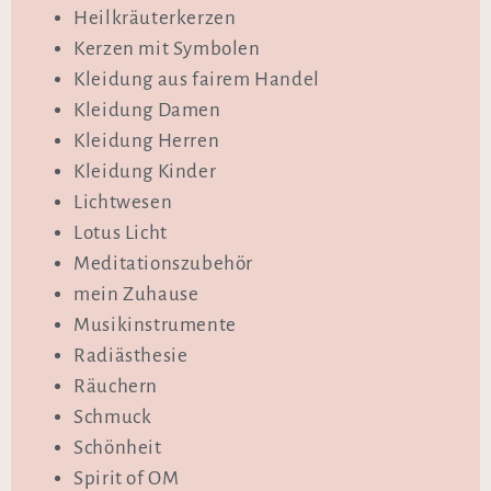
Heilkräuterkerzen
Kerzen mit Symbolen
Kleidung aus fairem Handel
Kleidung Damen
Kleidung Herren
Kleidung Kinder
Lichtwesen
Lotus Licht
Meditationszubehör
mein Zuhause
Musikinstrumente
Radiästhesie
Räuchern
Schmuck
Schönheit
Spirit of OM