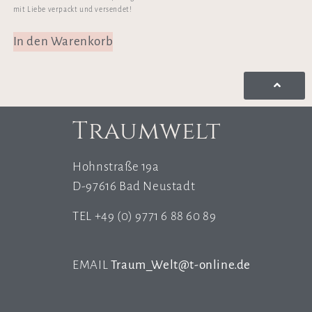
mit Liebe verpackt und versendet!
In den Warenkorb
Traumwelt
Hohnstraße 19a
D-97616 Bad Neustadt
TEL +49 (0) 9771 6 88 60 89
EMAIL
Traum_Welt@t-online.de