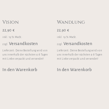
Vision
Wandlung
22,90
€
22,90
€
inkl. 19 % MwSt.
inkl. 19 % MwSt.
Versandkosten
Versandkosten
zzgl.
zzgl.
Lieferzeit:
Deine Bestellung wird von
Lieferzeit:
Deine Bestellung wird von
uns innerhalb der nächsten 4-8 Tagen
uns innerhalb der nächsten 4-8 Tagen
mit Liebe verpackt und versendet!
mit Liebe verpackt und versendet!
In den Warenkorb
In den Warenkorb