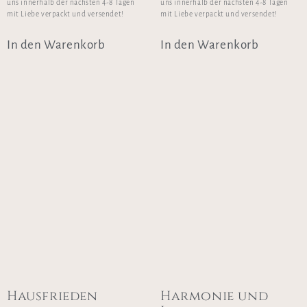
uns innerhalb der nächsten 4-8 Tagen
uns innerhalb der nächsten 4-8 Tagen
mit Liebe verpackt und versendet!
mit Liebe verpackt und versendet!
In den Warenkorb
In den Warenkorb
Hausfrieden
Harmonie und