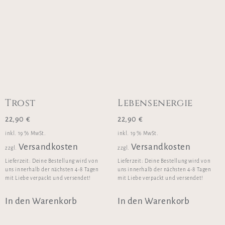
Trost
Lebensenergie
22,90
€
22,90
€
inkl. 19 % MwSt.
inkl. 19 % MwSt.
Versandkosten
Versandkosten
zzgl.
zzgl.
Lieferzeit:
Deine Bestellung wird von
Lieferzeit:
Deine Bestellung wird von
uns innerhalb der nächsten 4-8 Tagen
uns innerhalb der nächsten 4-8 Tagen
mit Liebe verpackt und versendet!
mit Liebe verpackt und versendet!
In den Warenkorb
In den Warenkorb