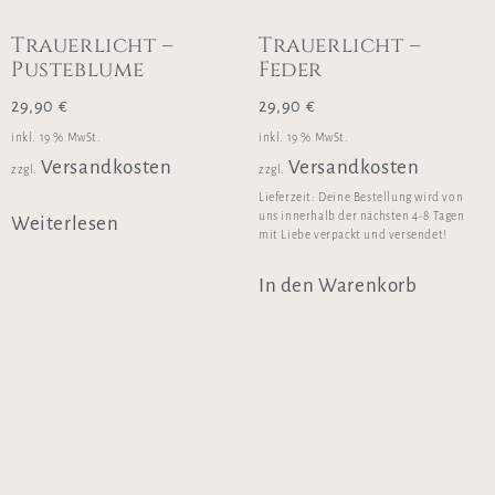
Trauerlicht –
Trauerlicht –
Pusteblume
Feder
29,90
€
29,90
€
inkl. 19 % MwSt.
inkl. 19 % MwSt.
Versandkosten
Versandkosten
zzgl.
zzgl.
Lieferzeit:
Deine Bestellung wird von
uns innerhalb der nächsten 4-8 Tagen
Weiterlesen
mit Liebe verpackt und versendet!
In den Warenkorb