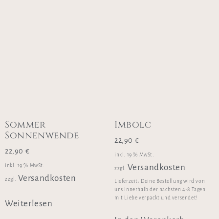
Sommer
Imbolc
Sonnenwende
22,90
€
22,90
€
inkl. 19 % MwSt.
inkl. 19 % MwSt.
Versandkosten
zzgl.
Versandkosten
zzgl.
Lieferzeit:
Deine Bestellung wird von
uns innerhalb der nächsten 4-8 Tagen
mit Liebe verpackt und versendet!
Weiterlesen