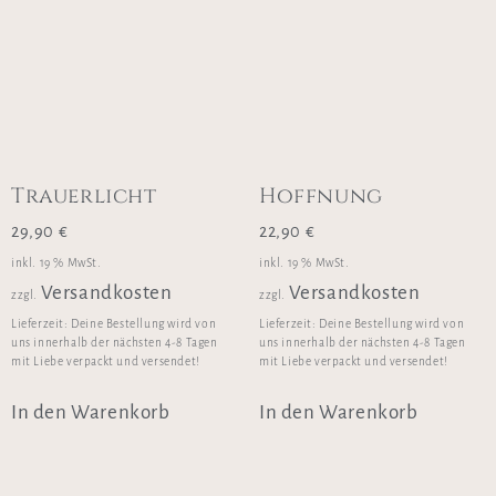
Trauerlicht
Hoffnung
29,90
€
22,90
€
inkl. 19 % MwSt.
inkl. 19 % MwSt.
Versandkosten
Versandkosten
zzgl.
zzgl.
Lieferzeit:
Deine Bestellung wird von
Lieferzeit:
Deine Bestellung wird von
uns innerhalb der nächsten 4-8 Tagen
uns innerhalb der nächsten 4-8 Tagen
mit Liebe verpackt und versendet!
mit Liebe verpackt und versendet!
In den Warenkorb
In den Warenkorb