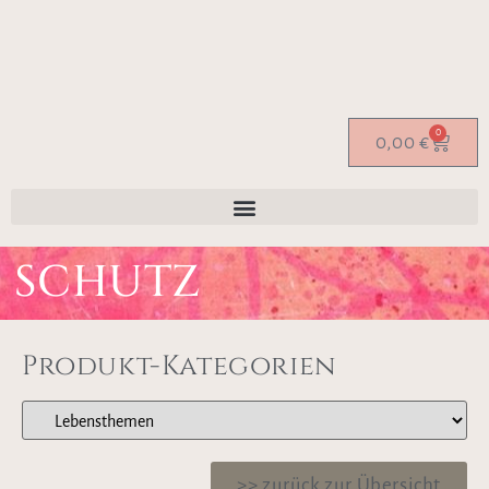
0
0,00
€
SCHUTZ
Produkt-Kategorien
>> zurück zur Übersicht