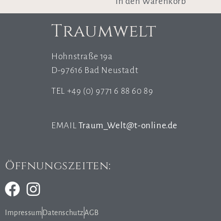
In den Warenkorb
Traumwelt
Hohnstraße 19a
D-97616 Bad Neustadt
TEL +49 (0) 9771 6 88 60 89
EMAIL
Traum_Welt@t-online.de
Öffnungszeiten:
Impressum
Datenschutz
AGB