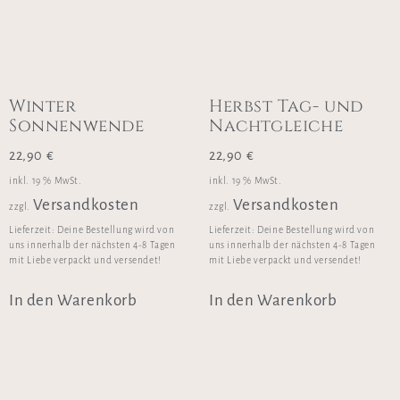
Winter
Herbst Tag- und
Sonnenwende
Nachtgleiche
22,90
€
22,90
€
inkl. 19 % MwSt.
inkl. 19 % MwSt.
Versandkosten
Versandkosten
zzgl.
zzgl.
Lieferzeit:
Deine Bestellung wird von
Lieferzeit:
Deine Bestellung wird von
uns innerhalb der nächsten 4-8 Tagen
uns innerhalb der nächsten 4-8 Tagen
mit Liebe verpackt und versendet!
mit Liebe verpackt und versendet!
In den Warenkorb
In den Warenkorb