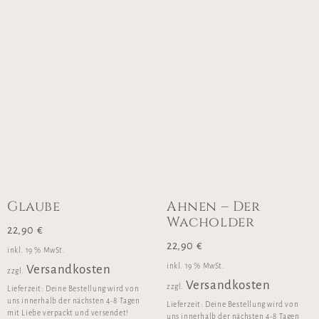
Glaube
Ahnen – Der
Wacholder
22,90
€
22,90
€
inkl. 19 % MwSt.
inkl. 19 % MwSt.
Versandkosten
zzgl.
Versandkosten
zzgl.
Lieferzeit:
Deine Bestellung wird von
uns innerhalb der nächsten 4-8 Tagen
Lieferzeit:
Deine Bestellung wird von
mit Liebe verpackt und versendet!
uns innerhalb der nächsten 4-8 Tagen