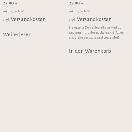
22,90
€
22,90
€
inkl. 19 % MwSt.
inkl. 19 % MwSt.
Versandkosten
Versandkosten
zzgl.
zzgl.
Lieferzeit:
Deine Bestellung wird von
uns innerhalb der nächsten 4-8 Tagen
Weiterlesen
mit Liebe verpackt und versendet!
In den Warenkorb