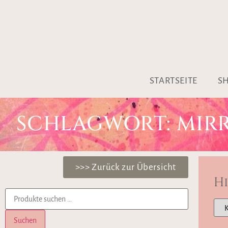
STARTSEITE
S
SCHLAGWORT: MIR
>>> Zurück zur Übersicht
H
Suchen