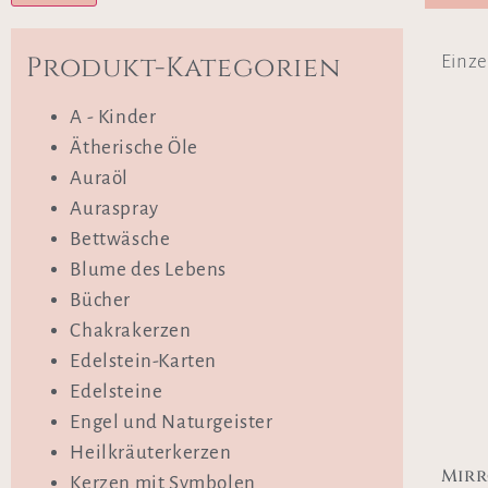
Produkt-Kategorien
Einze
A - Kinder
Ätherische Öle
Auraöl
Auraspray
Bettwäsche
Blume des Lebens
Bücher
Chakrakerzen
Edelstein-Karten
Edelsteine
Engel und Naturgeister
Heilkräuterkerzen
Mirr
Kerzen mit Symbolen