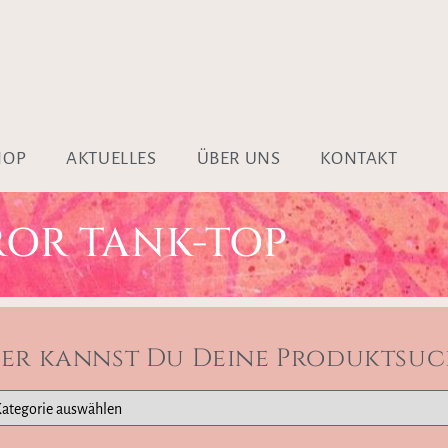
HOP
AKTUELLES
ÜBER UNS
KONTAKT
ROR TANK-TOP
ier kannst Du Deine Produktsuc