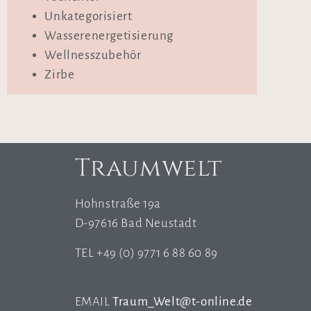
Unkategorisiert
Wasserenergetisierung
Wellnesszubehör
Zirbe
Traumwelt
Hohnstraße 19a
D-97616 Bad Neustadt
TEL +49 (0) 9771 6 88 60 89
EMAIL
Traum_Welt@t-online.de