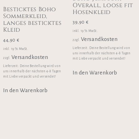
Overall, loose fit
Besticktes Boho
Hosenkleid
Sommerkleid,
langes besticktes
39,90
€
Kleid
inkl. 19 % MwSt.
Versandkosten
44,90
€
zzgl.
Lieferzeit:
Deine Bestellung wird von
inkl. 19 % MwSt.
uns innerhalb der nächsten 4-8 Tagen
Versandkosten
zzgl.
mit Liebe verpackt und versendet!
Lieferzeit:
Deine Bestellung wird von
uns innerhalb der nächsten 4-8 Tagen
In den Warenkorb
mit Liebe verpackt und versendet!
In den Warenkorb