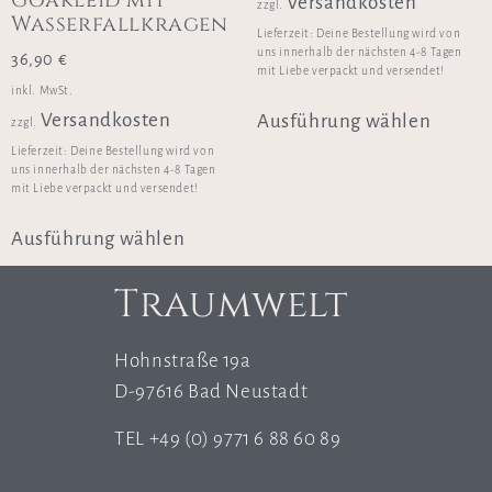
Versandkosten
zzgl.
Wasserfallkragen
Lieferzeit:
Deine Bestellung wird von
uns innerhalb der nächsten 4-8 Tagen
36,90
€
mit Liebe verpackt und versendet!
inkl. MwSt.
Versandkosten
Ausführung wählen
zzgl.
Lieferzeit:
Deine Bestellung wird von
uns innerhalb der nächsten 4-8 Tagen
mit Liebe verpackt und versendet!
Ausführung wählen
Traumwelt
Hohnstraße 19a
D-97616 Bad Neustadt
TEL +49 (0) 9771 6 88 60 89