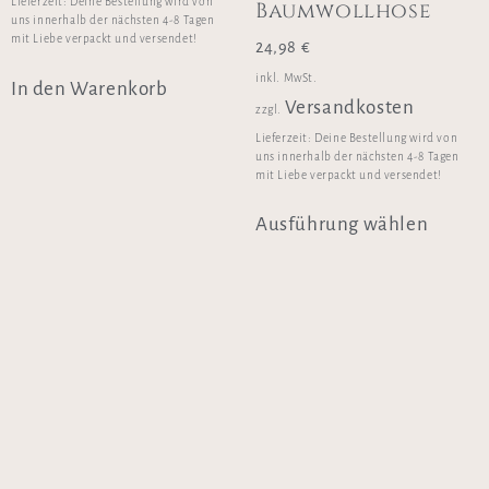
Lieferzeit:
Deine Bestellung wird von
Baumwollhose
uns innerhalb der nächsten 4-8 Tagen
mit Liebe verpackt und versendet!
24,98
€
inkl. MwSt.
In den Warenkorb
Versandkosten
zzgl.
Lieferzeit:
Deine Bestellung wird von
uns innerhalb der nächsten 4-8 Tagen
mit Liebe verpackt und versendet!
Ausführung wählen