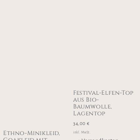
Festival-Elfen-Top
aus Bio-
Baumwolle,
Lagentop
34,00
€
Ethno-Minikleid,
inkl. MwSt.
Goakleid mit