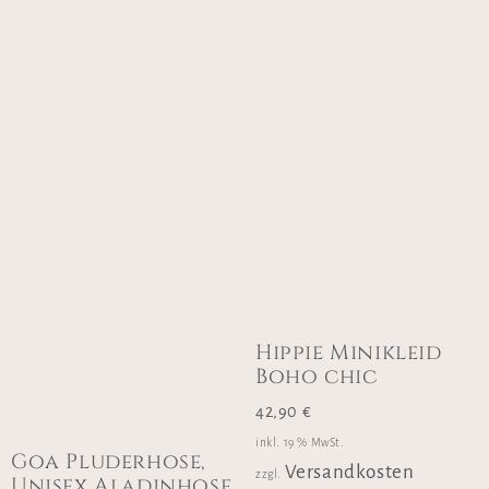
Hippie Minikleid
Boho chic
42,90
€
inkl. 19 % MwSt.
Goa Pluderhose,
Versandkosten
zzgl.
Unisex Aladinhose