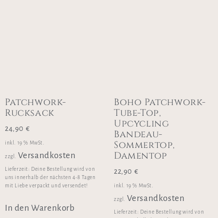
Patchwork-
Boho Patchwork-
Rucksack
Tube-Top,
Upcycling
24,90
€
Bandeau-
Sommertop,
inkl. 19 % MwSt.
Damentop
Versandkosten
zzgl.
Lieferzeit:
Deine Bestellung wird von
22,90
€
uns innerhalb der nächsten 4-8 Tagen
inkl. 19 % MwSt.
mit Liebe verpackt und versendet!
Versandkosten
zzgl.
In den Warenkorb
Lieferzeit:
Deine Bestellung wird von