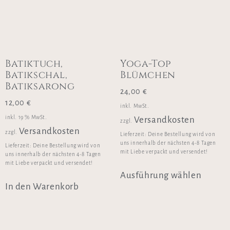
Batiktuch,
Yoga-Top
Batikschal,
Blümchen
Batiksarong
24,00
€
12,00
€
inkl. MwSt.
inkl. 19 % MwSt.
Versandkosten
zzgl.
Versandkosten
zzgl.
Lieferzeit:
Deine Bestellung wird von
uns innerhalb der nächsten 4-8 Tagen
Lieferzeit:
Deine Bestellung wird von
mit Liebe verpackt und versendet!
uns innerhalb der nächsten 4-8 Tagen
mit Liebe verpackt und versendet!
Ausführung wählen
In den Warenkorb