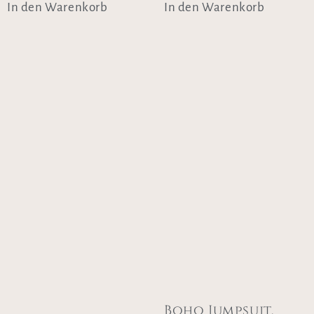
In den Warenkorb
In den Warenkorb
Boho Jumpsuit,