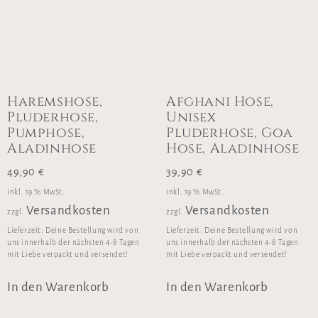
Haremshose,
Afghani Hose,
Pluderhose,
Unisex
Pumphose,
Pluderhose, Goa
Aladinhose
Hose, Aladinhose
49,90
€
39,90
€
inkl. 19 % MwSt.
inkl. 19 % MwSt.
Versandkosten
Versandkosten
zzgl.
zzgl.
Lieferzeit:
Deine Bestellung wird von
Lieferzeit:
Deine Bestellung wird von
uns innerhalb der nächsten 4-8 Tagen
uns innerhalb der nächsten 4-8 Tagen
mit Liebe verpackt und versendet!
mit Liebe verpackt und versendet!
In den Warenkorb
In den Warenkorb