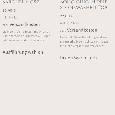
Sarouel Hose
Boho chic, Hippie
stonewashed Top
26,90
€
22,00
€
inkl. MwSt.
inkl. 19 % MwSt.
Versandkosten
zzgl.
Versandkosten
zzgl.
Lieferzeit:
Deine Bestellung wird von
uns innerhalb der nächsten 4-8 Tagen
Lieferzeit:
Deine Bestellung wird von
mit Liebe verpackt und versendet!
uns innerhalb der nächsten 4-8 Tagen
mit Liebe verpackt und versendet!
Ausführung wählen
In den Warenkorb