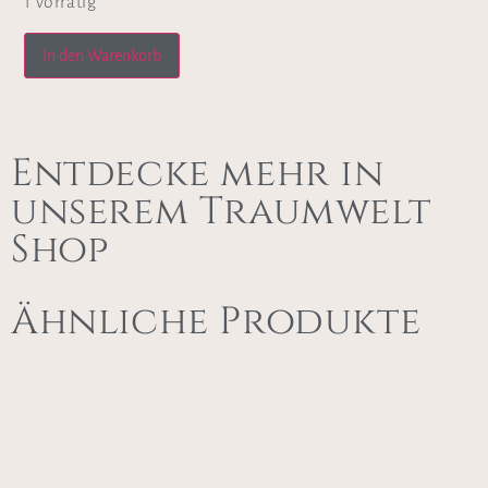
1 vorrätig
In den Warenkorb
Entdecke mehr in
unserem Traumwelt
Shop
Ähnliche Produkte