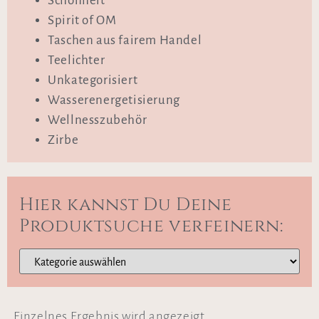
Schönheit
Spirit of OM
Taschen aus fairem Handel
Teelichter
Unkategorisiert
Wasserenergetisierung
Wellnesszubehör
Zirbe
Hier kannst Du Deine
Produktsuche verfeinern:
Einzelnes Ergebnis wird angezeigt