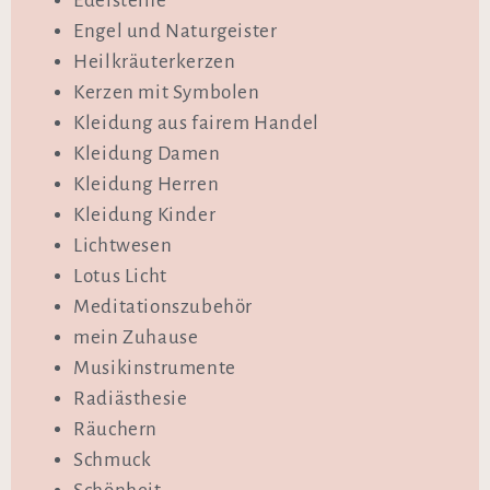
Edelsteine
Engel und Naturgeister
Heilkräuterkerzen
Kerzen mit Symbolen
Kleidung aus fairem Handel
Kleidung Damen
Kleidung Herren
Kleidung Kinder
Lichtwesen
Lotus Licht
Meditationszubehör
mein Zuhause
Musikinstrumente
Radiästhesie
Räuchern
Schmuck