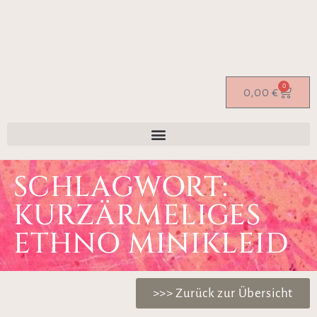
0
0,00
€
SCHLAGWORT:
KURZÄRMELIGES
ETHNO MINIKLEID
>>> Zurück zur Übersicht