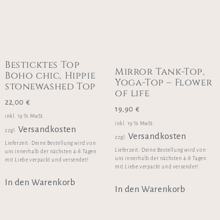
Besticktes Top
Mirror Tank-Top,
Boho chic, Hippie
Yoga-Top – Flower
stonewashed Top
of life
22,00
€
19,90
€
inkl. 19 % MwSt.
inkl. 19 % MwSt.
Versandkosten
zzgl.
Versandkosten
zzgl.
Lieferzeit:
Deine Bestellung wird von
Lieferzeit:
Deine Bestellung wird von
uns innerhalb der nächsten 4-8 Tagen
uns innerhalb der nächsten 4-8 Tagen
mit Liebe verpackt und versendet!
mit Liebe verpackt und versendet!
In den Warenkorb
In den Warenkorb