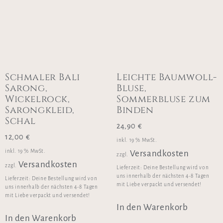
Schmaler Bali
Leichte Baumwoll-
Sarong,
Bluse,
Wickelrock,
Sommerbluse zum
Sarongkleid,
Binden
Schal
24,90
€
12,00
€
inkl. 19 % MwSt.
inkl. 19 % MwSt.
Versandkosten
zzgl.
Versandkosten
zzgl.
Lieferzeit:
Deine Bestellung wird von
uns innerhalb der nächsten 4-8 Tagen
Lieferzeit:
Deine Bestellung wird von
mit Liebe verpackt und versendet!
uns innerhalb der nächsten 4-8 Tagen
mit Liebe verpackt und versendet!
In den Warenkorb
In den Warenkorb