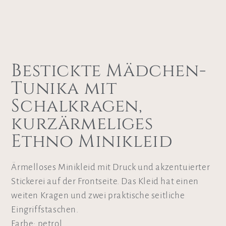
Bestickte Mädchen-
Tunika mit
Schalkragen,
kurzärmeliges
Ethno Minikleid
Ärmelloses Minikleid mit Druck und akzentuierter
Stickerei auf der Frontseite. Das Kleid hat einen
weiten Kragen und zwei praktische seitliche
Eingriffstaschen.
Farbe: petrol