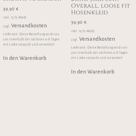
Overall, loose fit
39,90
€
Hosenkleid
inkl. 19 % MwSt.
39,90
€
Versandkosten
zzgl.
inkl. 19 % MwSt.
Lieferzeit:
Deine Bestellung wird von
Versandkosten
uns innerhalb der nächsten 4-8 Tagen
zzgl.
mit Liebe verpackt und versendet!
Lieferzeit:
Deine Bestellung wird von
uns innerhalb der nächsten 4-8 Tagen
In den Warenkorb
mit Liebe verpackt und versendet!
In den Warenkorb