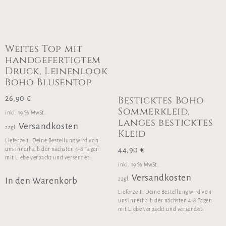
Weites Top mit
handgefertigtem
Druck, Leinenlook
Boho Blusentop
Besticktes Boho
26,90
€
Sommerkleid,
inkl. 19 % MwSt.
langes besticktes
Versandkosten
zzgl.
Kleid
Lieferzeit:
Deine Bestellung wird von
44,90
€
uns innerhalb der nächsten 4-8 Tagen
mit Liebe verpackt und versendet!
inkl. 19 % MwSt.
Versandkosten
In den Warenkorb
zzgl.
Lieferzeit:
Deine Bestellung wird von
uns innerhalb der nächsten 4-8 Tagen
mit Liebe verpackt und versendet!