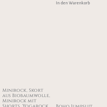
In den Warenkorb
Minirock, Skort
aus Biobaumwolle,
Minirock mit
Shorts, Yogarock
Boho Jumpsuit,