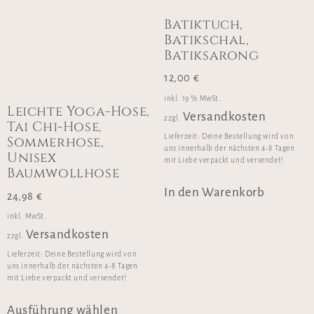
Batiktuch,
Batikschal,
Batiksarong
12,00
€
inkl. 19 % MwSt.
Leichte Yoga-Hose,
Versandkosten
zzgl.
Tai Chi-Hose,
Lieferzeit:
Deine Bestellung wird von
Sommerhose,
uns innerhalb der nächsten 4-8 Tagen
Unisex
mit Liebe verpackt und versendet!
Baumwollhose
In den Warenkorb
24,98
€
inkl. MwSt.
Versandkosten
zzgl.
Lieferzeit:
Deine Bestellung wird von
uns innerhalb der nächsten 4-8 Tagen
mit Liebe verpackt und versendet!
Ausführung wählen