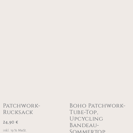
Patchwork-
Boho Patchwork-
Rucksack
Tube-Top,
Upcycling
24,90
€
Bandeau-
Sommertop,
inkl. 19 % MwSt.