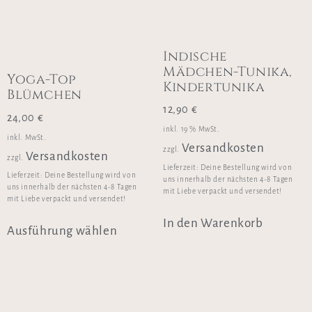
Indische
Mädchen-Tunika,
Yoga-Top
Kindertunika
Blümchen
12,90
€
24,00
€
inkl. 19 % MwSt.
inkl. MwSt.
Versandkosten
zzgl.
Versandkosten
zzgl.
Lieferzeit:
Deine Bestellung wird von
Lieferzeit:
Deine Bestellung wird von
uns innerhalb der nächsten 4-8 Tagen
uns innerhalb der nächsten 4-8 Tagen
mit Liebe verpackt und versendet!
mit Liebe verpackt und versendet!
In den Warenkorb
Ausführung wählen