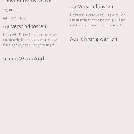
Perlenbordüre
Versandkosten
zzgl.
12,90
€
Lieferzeit:
Deine Bestellung wird von
inkl. 19 % MwSt.
uns innerhalb der nächsten 4-8 Tagen
mit Liebe verpackt und versendet!
Versandkosten
zzgl.
Lieferzeit:
Deine Bestellung wird von
Ausführung wählen
uns innerhalb der nächsten 4-8 Tagen
mit Liebe verpackt und versendet!
In den Warenkorb