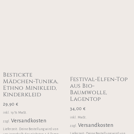
Bestickte
Festival-Elfen-Top
Mädchen-Tunika,
aus Bio-
Ethno Minikleid,
Baumwolle,
Kinderkleid
Lagentop
29,90
€
34,00
€
inkl. 19 % MwSt.
inkl. MwSt.
Versandkosten
zzgl.
Versandkosten
zzgl.
Lieferzeit:
Deine Bestellung wird von
Lieferzeit:
Deine Bestellung wird von