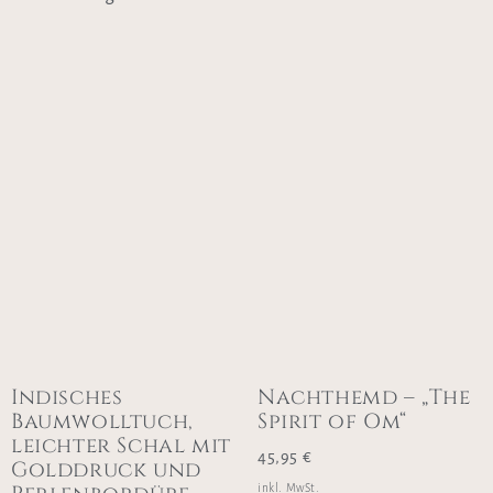
Indisches
Nachthemd – „The
Baumwolltuch,
Spirit of Om“
leichter Schal mit
45,95
€
Golddruck und
inkl. MwSt.