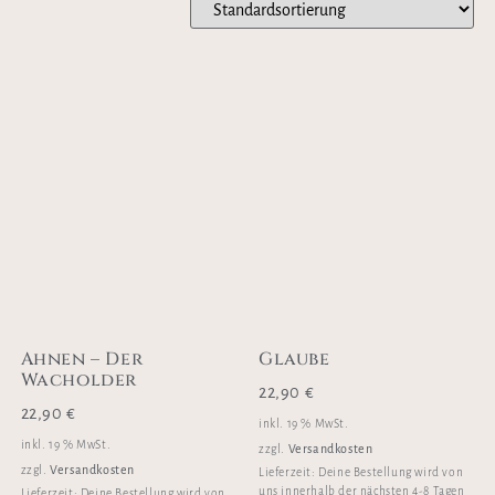
Ahnen – Der
Glaube
Wacholder
22,90
€
22,90
€
inkl. 19 % MwSt.
inkl. 19 % MwSt.
Versandkosten
zzgl.
Versandkosten
zzgl.
Lieferzeit:
Deine Bestellung wird von
uns innerhalb der nächsten 4-8 Tagen
Lieferzeit:
Deine Bestellung wird von