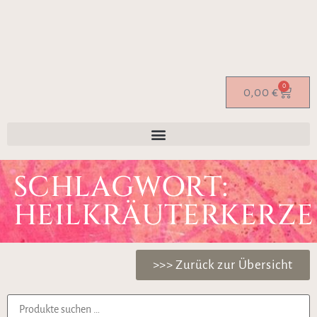
0
0,00
€
SCHLAGWORT:
HEILKRÄUTERKERZE
>>> Zurück zur Übersicht