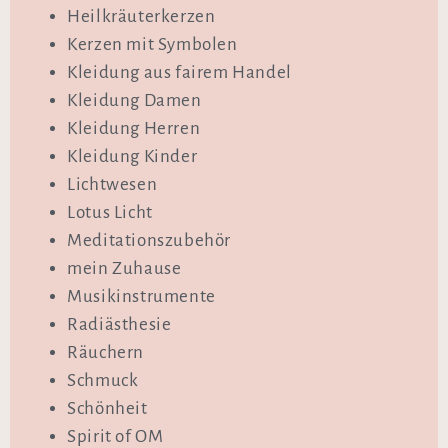
Heilkräuterkerzen
Kerzen mit Symbolen
Kleidung aus fairem Handel
Kleidung Damen
Kleidung Herren
Kleidung Kinder
Lichtwesen
Lotus Licht
Meditationszubehör
mein Zuhause
Musikinstrumente
Radiästhesie
Räuchern
Schmuck
Schönheit
Spirit of OM