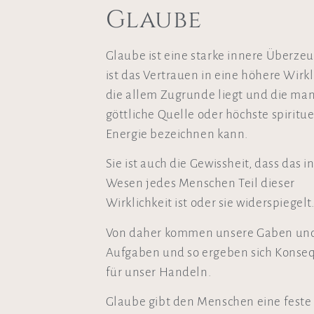
Glaube
Glaube ist eine starke innere Überze
ist das Vertrauen in eine höhere Wirkl
die allem Zugrunde liegt und die man 
göttliche Quelle oder höchste spiritue
Energie bezeichnen kann.
Sie ist auch die Gewissheit, dass das i
Wesen jedes Menschen Teil dieser
Wirklichkeit ist oder sie widerspiegelt
Von daher kommen unsere Gaben un
Aufgaben und so ergeben sich Kons
für unser Handeln.
Glaube gibt den Menschen eine feste