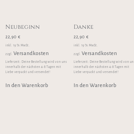
Neubeginn
Danke
22,90
€
22,90
€
inkl. 19 % MwSt.
inkl. 19 % MwSt.
Versandkosten
Versandkosten
zzgl.
zzgl.
Lieferzeit:
Deine Bestellung wird von uns
Lieferzeit:
Deine Bestellung wird von un
innerhalb der nächsten 4-8 Tagen mit
innerhalb der nächsten 4-8 Tagen mit
Liebe verpackt und versendet!
Liebe verpackt und versendet!
In den Warenkorb
In den Warenkorb