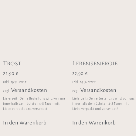
Trost
Lebensenergie
22,90
€
22,90
€
inkl. 19 % MwSt.
inkl. 19 % MwSt.
Versandkosten
Versandkosten
zzgl.
zzgl.
Lieferzeit:
Deine Bestellung wird von uns
Lieferzeit:
Deine Bestellung wird von uns
innerhalb der nächsten 4-8 Tagen mit
innerhalb der nächsten 4-8 Tagen mit
Liebe verpackt und versendet!
Liebe verpackt und versendet!
In den Warenkorb
In den Warenkorb