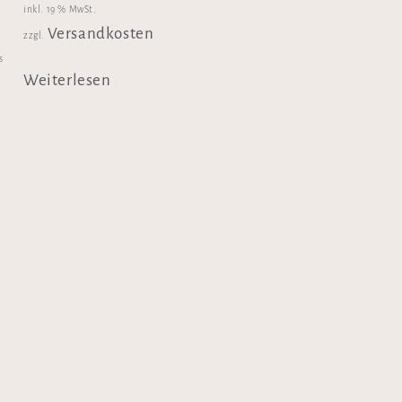
inkl. 19 % MwSt.
Versandkosten
zzgl.
s
Weiterlesen