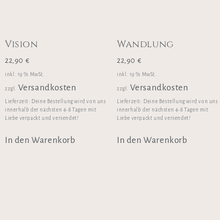
Vision
Wandlung
22,90
€
22,90
€
inkl. 19 % MwSt.
inkl. 19 % MwSt.
Versandkosten
Versandkosten
zzgl.
zzgl.
Lieferzeit:
Deine Bestellung wird von uns
Lieferzeit:
Deine Bestellung wird von uns
innerhalb der nächsten 4-8 Tagen mit
innerhalb der nächsten 4-8 Tagen mit
Liebe verpackt und versendet!
Liebe verpackt und versendet!
In den Warenkorb
In den Warenkorb