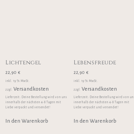
Lichtengel
Lebensfreude
22,90
€
22,90
€
inkl. 19 % MwSt.
inkl. 19 % MwSt.
Versandkosten
Versandkosten
zzgl.
zzgl.
Lieferzeit:
Deine Bestellung wird von uns
Lieferzeit:
Deine Bestellung wird von un
innerhalb der nächsten 4-8 Tagen mit
innerhalb der nächsten 4-8 Tagen mit
Liebe verpackt und versendet!
Liebe verpackt und versendet!
In den Warenkorb
In den Warenkorb