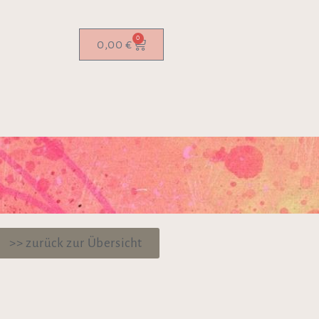
0
0,00
€
>> zurück zur Übersicht