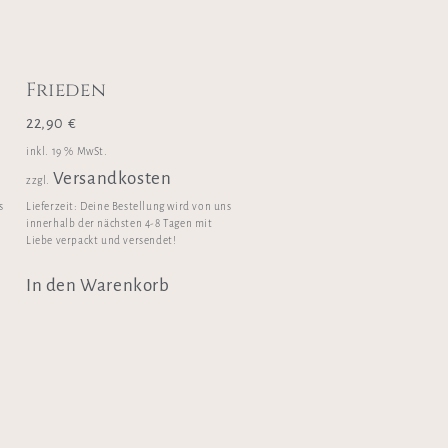
Frieden
22,90
€
inkl. 19 % MwSt.
Versandkosten
zzgl.
s
Lieferzeit:
Deine Bestellung wird von uns
innerhalb der nächsten 4-8 Tagen mit
Liebe verpackt und versendet!
In den Warenkorb