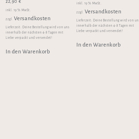
22,90
€
inkl. 19 % MwSt.
inkl. 19 % MwSt.
Versandkosten
zzgl.
Versandkosten
zzgl.
Lieferzeit:
Deine Bestellung wird von un
innerhalb der nächsten 4-8 Tagen mit
Lieferzeit:
Deine Bestellung wird von uns
Liebe verpackt und versendet!
innerhalb der nächsten 4-8 Tagen mit
Liebe verpackt und versendet!
In den Warenkorb
In den Warenkorb