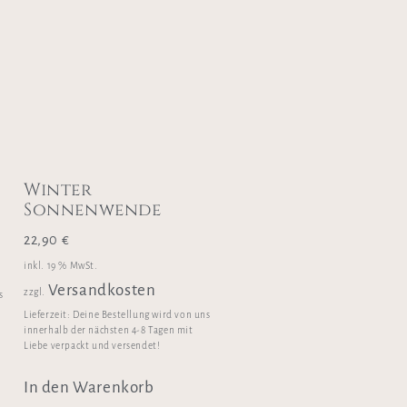
Winter
Sonnenwende
22,90
€
inkl. 19 % MwSt.
Versandkosten
zzgl.
s
Lieferzeit:
Deine Bestellung wird von uns
innerhalb der nächsten 4-8 Tagen mit
Liebe verpackt und versendet!
In den Warenkorb