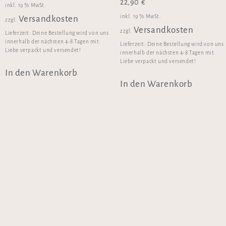
22,90
€
inkl. 19 % MwSt.
inkl. 19 % MwSt.
Versandkosten
zzgl.
Versandkosten
zzgl.
Lieferzeit:
Deine Bestellung wird von uns
innerhalb der nächsten 4-8 Tagen mit
Lieferzeit:
Deine Bestellung wird von uns
Liebe verpackt und versendet!
innerhalb der nächsten 4-8 Tagen mit
Liebe verpackt und versendet!
In den Warenkorb
In den Warenkorb