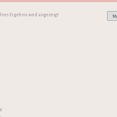
lnes Ergebnis wird angezeigt
t