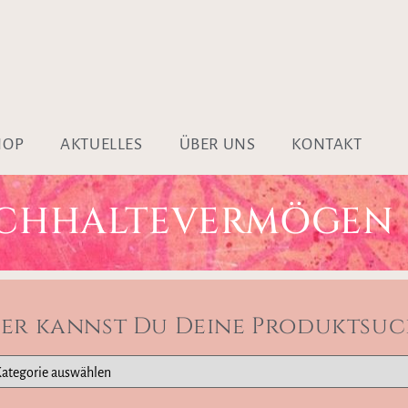
HOP
AKTUELLES
ÜBER UNS
KONTAKT
RCHHALTEVERMÖGEN
ier kannst Du Deine Produktsuc