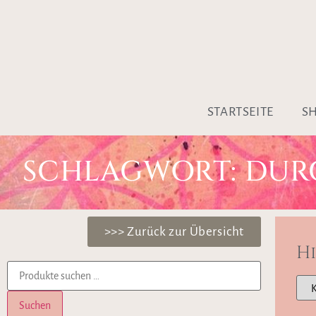
STARTSEITE
S
SCHLAGWORT: DU
>>> Zurück zur Übersicht
H
Suchen