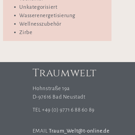
Unkategorisiert
Wasserenergetisierung
Wellnesszubehör
Zirbe
Traumwelt
Hohnstraße 19a
D-97616 Bad Neustadt
TEL +49 (0) 9771 6 88 60 89
EMAIL
Traum_Welt@t-online.de