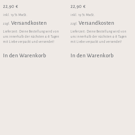
22,90
€
22,90
€
inkl. 19 % MwSt.
inkl. 19 % MwSt.
Versandkosten
Versandkosten
zzgl.
zzgl.
Lieferzeit:
Deine Bestellung wird von
Lieferzeit:
Deine Bestellung wird von
uns innerhalb der nächsten 4-8 Tagen
uns innerhalb der nächsten 4-8 Tagen
mit Liebe verpackt und versendet!
mit Liebe verpackt und versendet!
In den Warenkorb
In den Warenkorb