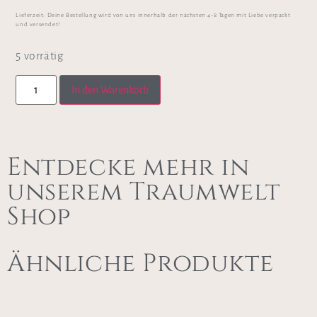
Lieferzeit:
Deine Bestellung wird von uns innerhalb der nächsten 4-8 Tagen mit Liebe verpackt
und versendet!
5 vorrätig
In den Warenkorb
Entdecke mehr in
unserem Traumwelt
Shop
Ähnliche Produkte