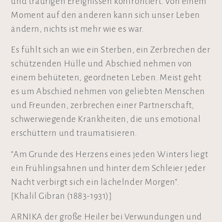
und traurigen Ereignissen konfrontiert. Von einem
Moment auf den anderen kann sich unser Leben
ändern, nichts ist mehr wie es war.
Es fühlt sich an wie ein Sterben, ein Zerbrechen der
schützenden Hülle und Abschied nehmen von
einem behüteten, geordneten Leben. Meist geht
es um Abschied nehmen von geliebten Menschen
und Freunden, zerbrechen einer Partnerschaft,
schwerwiegende Krankheiten, die uns emotional
erschüttern und traumatisieren.
“Am Grunde des Herzens eines jeden Winters liegt
ein Frühlingsahnen und hinter dem Schleier jeder
Nacht verbirgt sich ein lächelnder Morgen“.
[Khalil Gibran (1883-1931)]
ARNIKA der große Heiler bei Verwundungen und