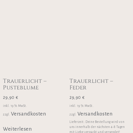
Trauerlicht –
Trauerlicht –
Pusteblume
Feder
29,90
€
29,90
€
inkl. 19 % MwSt.
inkl. 19 % MwSt.
Versandkosten
Versandkosten
zzgl.
zzgl.
Lieferzeit:
Deine Bestellung wird von
uns innerhalb der nächsten 4-8 Tagen
Weiterlesen
mit Liebe verpackt und versendet!