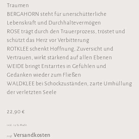
Traumen
BERGAHORN steht für unerschütterliche
Lebenskraft und Durchhaltevermögen
ROSE trägt durch den Trauerprozess, tröstet und
schützt das Herz vor Verbitterung
ROTKLEE schenkt Hoffnung, Zuversicht und
Vertrauen, wirkt stärkend auf allen Ebenen
WEIDE bringt Erstarrtes in Gefühlen und
Gedanken wieder zum Fließen
WALDKLEE bei Schockzuständen, zarte Umhüllung
der verletzten Seele
22,90
€
inkl. 19 % MwSt.
Versandkosten
zzgl.