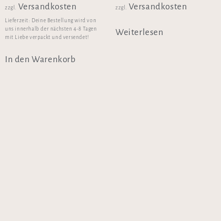
Versandkosten
Versandkosten
zzgl.
zzgl.
Lieferzeit:
Deine Bestellung wird von
uns innerhalb der nächsten 4-8 Tagen
Weiterlesen
mit Liebe verpackt und versendet!
In den Warenkorb