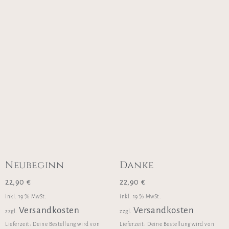
Neubeginn
Danke
22,90
€
22,90
€
inkl. 19 % MwSt.
inkl. 19 % MwSt.
Versandkosten
Versandkosten
zzgl.
zzgl.
Lieferzeit:
Deine Bestellung wird von
Lieferzeit:
Deine Bestellung wird von