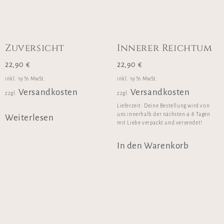
Zuversicht
Innerer Reichtum
22,90
€
22,90
€
inkl. 19 % MwSt.
inkl. 19 % MwSt.
Versandkosten
Versandkosten
zzgl.
zzgl.
Lieferzeit:
Deine Bestellung wird von
uns innerhalb der nächsten 4-8 Tagen
Weiterlesen
mit Liebe verpackt und versendet!
In den Warenkorb