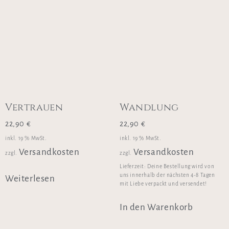
Vertrauen
Wandlung
22,90
€
22,90
€
inkl. 19 % MwSt.
inkl. 19 % MwSt.
Versandkosten
Versandkosten
zzgl.
zzgl.
Lieferzeit:
Deine Bestellung wird von
uns innerhalb der nächsten 4-8 Tagen
Weiterlesen
mit Liebe verpackt und versendet!
In den Warenkorb