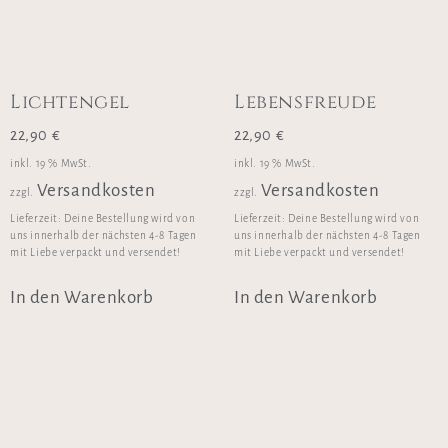
Lichtengel
Lebensfreude
22,90
€
22,90
€
inkl. 19 % MwSt.
inkl. 19 % MwSt.
Versandkosten
Versandkosten
zzgl.
zzgl.
Lieferzeit:
Deine Bestellung wird von
Lieferzeit:
Deine Bestellung wird von
uns innerhalb der nächsten 4-8 Tagen
uns innerhalb der nächsten 4-8 Tagen
mit Liebe verpackt und versendet!
mit Liebe verpackt und versendet!
In den Warenkorb
In den Warenkorb