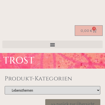
0
0,00
€
TROST
Produkt-Kategorien
>> zurück zur Übersicht