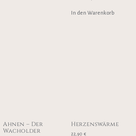
In den Warenkorb
Ahnen – Der
Herzenswärme
Wacholder
22,90
€