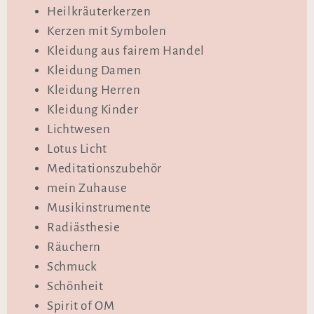
Heilkräuterkerzen
Kerzen mit Symbolen
Kleidung aus fairem Handel
Kleidung Damen
Kleidung Herren
Kleidung Kinder
Lichtwesen
Lotus Licht
Meditationszubehör
mein Zuhause
Musikinstrumente
Radiästhesie
Räuchern
Schmuck
Schönheit
Spirit of OM