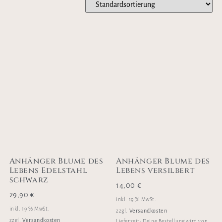
Anhänger Blume des
Anhänger Blume des
Lebens Edelstahl
Lebens versilbert
schwarz
14,00
€
29,90
€
inkl. 19 % MwSt.
inkl. 19 % MwSt.
Versandkosten
zzgl.
Versandkosten
zzgl.
Lieferzeit:
Deine Bestellung wird von