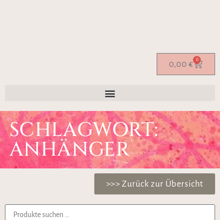
0
0,00
€
SCHLAGWORT:
ANHÄNGER
>>> Zurück zur Übersicht