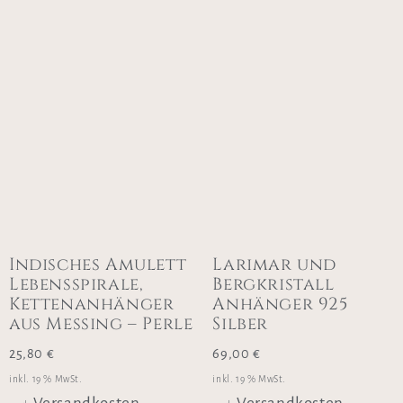
Indisches Amulett
Larimar und
Lebensspirale,
Bergkristall
Kettenanhänger
Anhänger 925
aus Messing – Perle
Silber
25,80
€
69,00
€
inkl. 19 % MwSt.
inkl. 19 % MwSt.