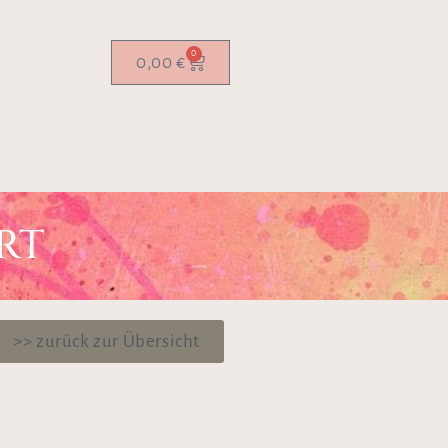
0
0,00
€
RT
>> zurück zur Übersicht