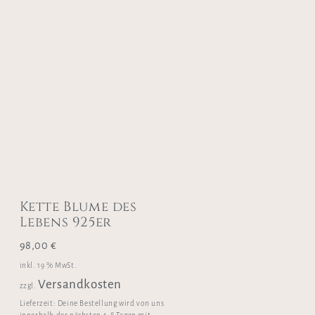
Kette Blume des
Lebens 925er
98,00
€
inkl. 19 % MwSt.
Versandkosten
zzgl.
Lieferzeit:
Deine Bestellung wird von uns