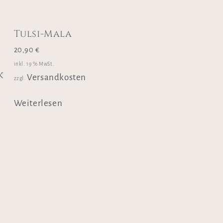
Tulsi-Mala
20,90
€
inkl. 19 % MwSt.
k
Versandkosten
zzgl.
Weiterlesen