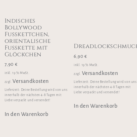
Indisches
Bollywood
Fußkettchen,
orientalische
Dreadlockschmuc
Fußkette mit
Glöckchen
6,90
€
7,90
€
inkl. 19 % MwSt.
Versandkosten
inkl. 19 % MwSt.
zzgl.
Versandkosten
Lieferzeit:
Deine Bestellung wird von uns
zzgl.
innerhalb der nächsten 4-8 Tagen mit
Lieferzeit:
Deine Bestellung wird von uns
Liebe verpackt und versendet!
innerhalb der nächsten 4-8 Tagen mit
Liebe verpackt und versendet!
In den Warenkorb
In den Warenkorb