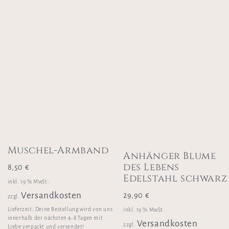
Muschel-Armband
Anhänger Blume
des Lebens
8,50
€
Edelstahl schwarz
inkl. 19 % MwSt.
Versandkosten
29,90
€
zzgl.
Lieferzeit:
Deine Bestellung wird von uns
inkl. 19 % MwSt.
innerhalb der nächsten 4-8 Tagen mit
Versandkosten
zzgl.
Liebe verpackt und versendet!