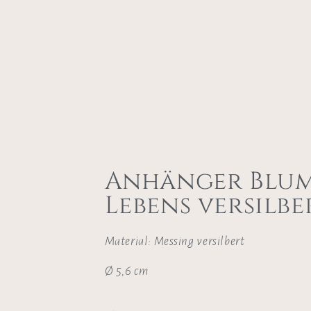
Anhänger Blum
Lebens versilbe
Material: Messing versilbert
Ø 5,6 cm