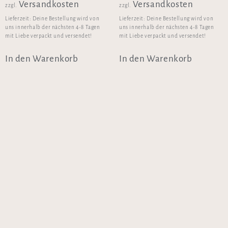
Versandkosten
Versandkosten
zzgl.
zzgl.
Lieferzeit:
Deine Bestellung wird von
Lieferzeit:
Deine Bestellung wird von
uns innerhalb der nächsten 4-8 Tagen
uns innerhalb der nächsten 4-8 Tagen
mit Liebe verpackt und versendet!
mit Liebe verpackt und versendet!
In den Warenkorb
In den Warenkorb