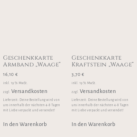
Geschenkkarte
Geschenkkarte
Armband „Waage“
Kraftstein „Waage“
16,10
€
3,70
€
inkl. 19 % MwSt.
inkl. 19 % MwSt.
Versandkosten
Versandkosten
zzgl.
zzgl.
Lieferzeit:
Deine Bestellung wird von
Lieferzeit:
Deine Bestellung wird von
uns innerhalb der nächsten 4-8 Tagen
uns innerhalb der nächsten 4-8 Tagen
mit Liebe verpackt und versendet!
mit Liebe verpackt und versendet!
In den Warenkorb
In den Warenkorb