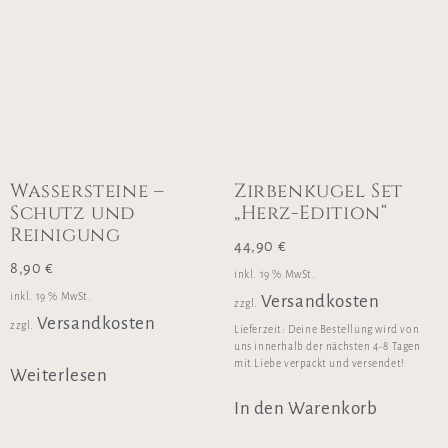
Wassersteine –
Zirbenkugel Set
Schutz und
„Herz-Edition“
Reinigung
44,90
€
8,90
€
inkl. 19 % MwSt.
inkl. 19 % MwSt.
Versandkosten
zzgl.
Versandkosten
zzgl.
Lieferzeit:
Deine Bestellung wird von
uns innerhalb der nächsten 4-8 Tagen
mit Liebe verpackt und versendet!
Weiterlesen
In den Warenkorb