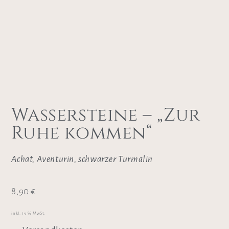
Wassersteine – „Zur
Ruhe kommen“
Achat, Aventurin, schwarzer Turmalin
8,90
€
inkl. 19 % MwSt.