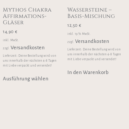
Mythos Chakra
Wassersteine –
Affirmations-
Basis-Mischung
Gläser
12,50
€
14,90
€
inkl. 19 % MwSt.
inkl. MwSt.
Versandkosten
zzgl.
Versandkosten
zzgl.
Lieferzeit:
Deine Bestellung wird von
uns innerhalb der nächsten 4-8 Tagen
Lieferzeit:
Deine Bestellung wird von
mit Liebe verpackt und versendet!
uns innerhalb der nächsten 4-8 Tagen
mit Liebe verpackt und versendet!
In den Warenkorb
Ausführung wählen