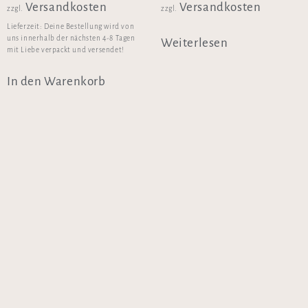
Versandkosten
Versandkosten
zzgl.
zzgl.
Lieferzeit:
Deine Bestellung wird von
uns innerhalb der nächsten 4-8 Tagen
Weiterlesen
mit Liebe verpackt und versendet!
In den Warenkorb