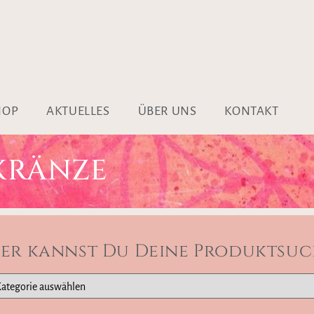
HOP
AKTUELLES
ÜBER UNS
KONTAKT
KRÄNZE
ier kannst Du Deine Produktsuc