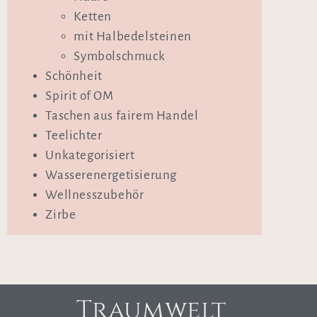
Ketten
mit Halbedelsteinen
Symbolschmuck
Schönheit
Spirit of OM
Taschen aus fairem Handel
Teelichter
Unkategorisiert
Wasserenergetisierung
Wellnesszubehör
Zirbe
Traumwelt