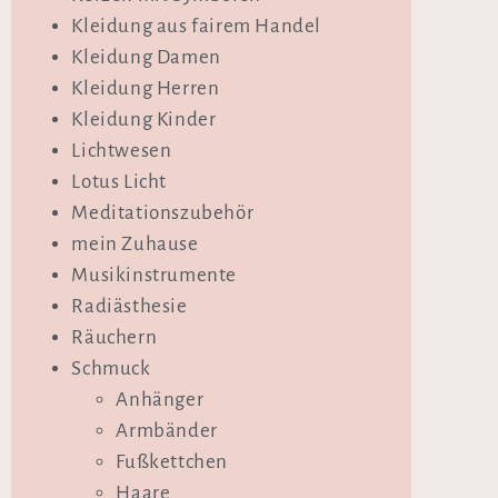
Kleidung aus fairem Handel
Kleidung Damen
Kleidung Herren
Kleidung Kinder
Lichtwesen
Lotus Licht
Meditationszubehör
mein Zuhause
Musikinstrumente
Radiästhesie
Räuchern
Schmuck
Anhänger
Armbänder
Fußkettchen
Haare