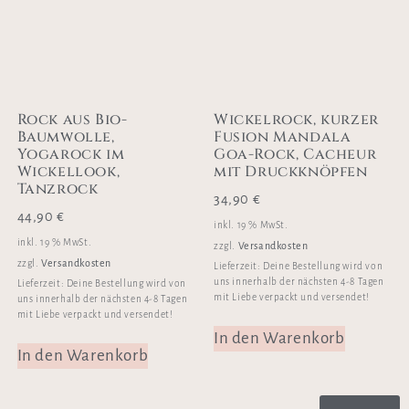
Rock aus Bio-
Wickelrock, kurzer
Baumwolle,
Fusion Mandala
Yogarock im
Goa-Rock, Cacheur
Wickellook,
mit Druckknöpfen
Tanzrock
34,90
€
44,90
€
inkl. 19 % MwSt.
inkl. 19 % MwSt.
Versandkosten
zzgl.
Versandkosten
zzgl.
Lieferzeit:
Deine Bestellung wird von
uns innerhalb der nächsten 4-8 Tagen
Lieferzeit:
Deine Bestellung wird von
mit Liebe verpackt und versendet!
uns innerhalb der nächsten 4-8 Tagen
mit Liebe verpackt und versendet!
In den Warenkorb
In den Warenkorb