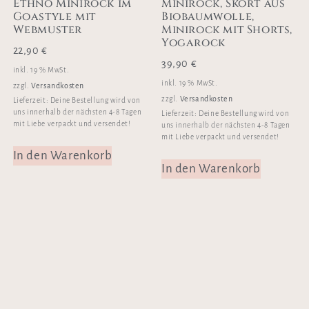
Ethno Minirock im
Minirock, Skort aus
Goastyle mit
Biobaumwolle,
Webmuster
Minirock mit Shorts,
Yogarock
22,90
€
39,90
€
inkl. 19 % MwSt.
inkl. 19 % MwSt.
Versandkosten
zzgl.
Versandkosten
zzgl.
Lieferzeit:
Deine Bestellung wird von
uns innerhalb der nächsten 4-8 Tagen
Lieferzeit:
Deine Bestellung wird von
mit Liebe verpackt und versendet!
uns innerhalb der nächsten 4-8 Tagen
mit Liebe verpackt und versendet!
In den Warenkorb
In den Warenkorb