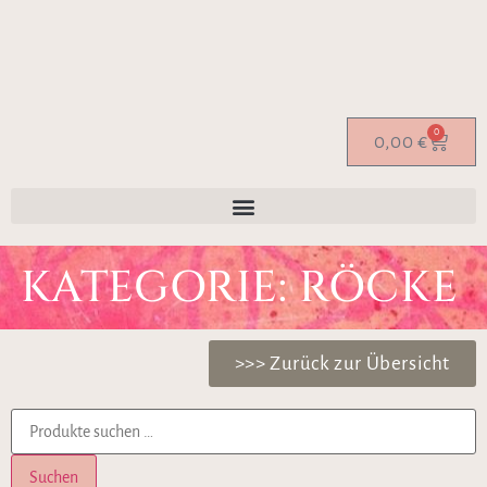
0
0,00
€
KATEGORIE: RÖCKE
>>> Zurück zur Übersicht
Suchen