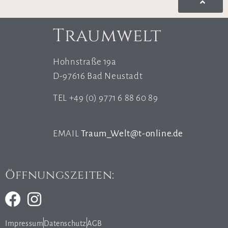
Traumwelt
Hohnstraße 19a
D-97616 Bad Neustadt
TEL +49 (0) 9771 6 88 60 89
EMAIL
Traum_Welt@t-online.de
Öffnungszeiten:
Impressum
Datenschutz
AGB