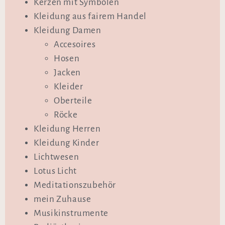
Kerzen mit Symbolen
Kleidung aus fairem Handel
Kleidung Damen
Accesoires
Hosen
Jacken
Kleider
Oberteile
Röcke
Kleidung Herren
Kleidung Kinder
Lichtwesen
Lotus Licht
Meditationszubehör
mein Zuhause
Musikinstrumente