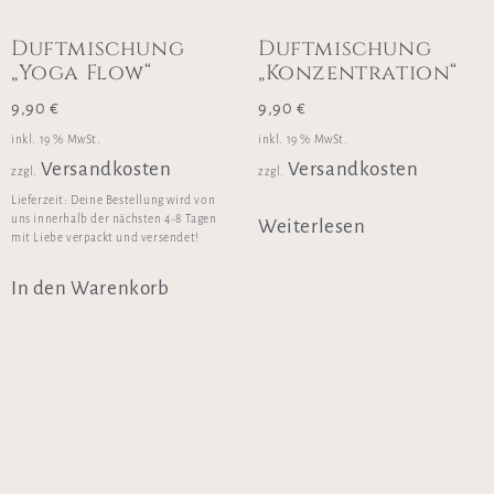
Duftmischung
Duftmischung
„Yoga Flow“
„Konzentration“
9,90
€
9,90
€
inkl. 19 % MwSt.
inkl. 19 % MwSt.
Versandkosten
Versandkosten
zzgl.
zzgl.
Lieferzeit:
Deine Bestellung wird von
uns innerhalb der nächsten 4-8 Tagen
Weiterlesen
mit Liebe verpackt und versendet!
In den Warenkorb