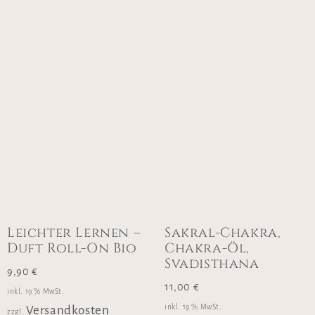
Leichter Lernen –
Sakral-Chakra,
Duft Roll-On Bio
Chakra-Öl,
Svadisthana
9,90
€
11,00
€
inkl. 19 % MwSt.
inkl. 19 % MwSt.
Versandkosten
zzgl.