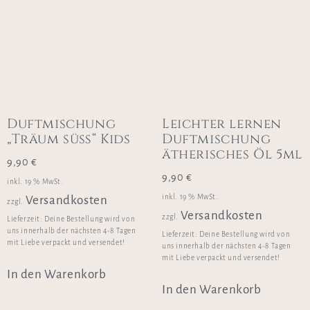
Duftmischung
Leichter lernen
„Träum süß“ Kids
Duftmischung
ätherisches Öl 5ml
9,90
€
9,90
€
inkl. 19 % MwSt.
inkl. 19 % MwSt.
Versandkosten
zzgl.
Versandkosten
zzgl.
Lieferzeit:
Deine Bestellung wird von
uns innerhalb der nächsten 4-8 Tagen
Lieferzeit:
Deine Bestellung wird von
mit Liebe verpackt und versendet!
uns innerhalb der nächsten 4-8 Tagen
mit Liebe verpackt und versendet!
In den Warenkorb
In den Warenkorb