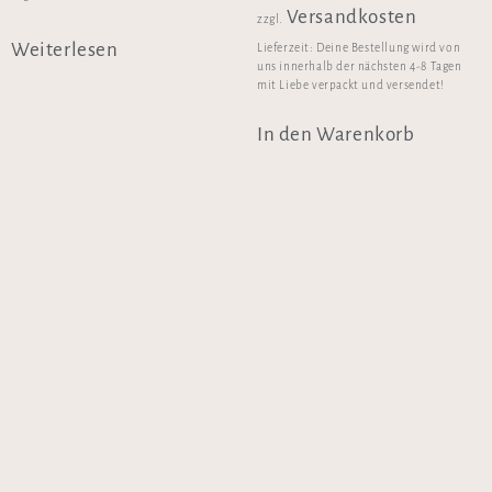
Versandkosten
zzgl.
Weiterlesen
Lieferzeit:
Deine Bestellung wird von
uns innerhalb der nächsten 4-8 Tagen
mit Liebe verpackt und versendet!
In den Warenkorb