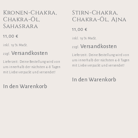
Kronen-Chakra,
Stirn-Chakra,
Chakra-Öl,
Chakra-Öl, Ajna
Sahasrara
11,00
€
11,00
€
inkl. 19 % MwSt.
inkl. 19 % MwSt.
Versandkosten
zzgl.
Versandkosten
zzgl.
Lieferzeit:
Deine Bestellung wird von
uns innerhalb der nächsten 4-8 Tagen
Lieferzeit:
Deine Bestellung wird von
mit Liebe verpackt und versendet!
uns innerhalb der nächsten 4-8 Tagen
mit Liebe verpackt und versendet!
In den Warenkorb
In den Warenkorb