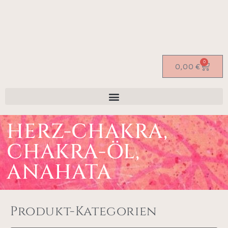
0
0,00
€
HERZ-CHAKRA,
CHAKRA-ÖL,
ANAHATA
Produkt-Kategorien