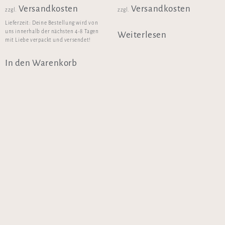
Versandkosten
Versandkosten
zzgl.
zzgl.
Lieferzeit:
Deine Bestellung wird von
uns innerhalb der nächsten 4-8 Tagen
Weiterlesen
mit Liebe verpackt und versendet!
In den Warenkorb