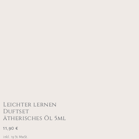
Leichter lernen
Duftset
ätherisches Öl 5ml
11,90
€
inkl. 19 % MwSt.