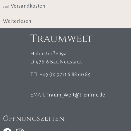
Versandkosten
zzgl.
Weiterlesen
Traumwelt
Hohnstraße 19a
D-97616 Bad Neustadt
TEL +49 (0) 9771 6 88 60 89
EMAIL
Traum_Welt@t-online.de
Öffnungszeiten: