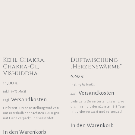
Kehl-Chakra,
Duftmischung
Chakra-Öl,
„Herzenswärme“
Vishuddha
9,90
€
11,00
€
inkl. 19 % MwSt.
inkl. 19 % MwSt.
Versandkosten
zzgl.
Versandkosten
zzgl.
Lieferzeit:
Deine Bestellung wird von
uns innerhalb der nächsten 4-8 Tagen
Lieferzeit:
Deine Bestellung wird von
mit Liebe verpackt und versendet!
uns innerhalb der nächsten 4-8 Tagen
mit Liebe verpackt und versendet!
In den Warenkorb
In den Warenkorb