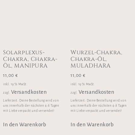
Solarplexus-
Wurzel-Chakra,
Chakra, Chakra-
Chakra-Öl,
Öl, MANIPURA
MULADHARA
11,00
€
11,00
€
inkl. 19 % MwSt.
inkl. 19 % MwSt.
Versandkosten
Versandkosten
zzgl.
zzgl.
Lieferzeit:
Deine Bestellung wird von
Lieferzeit:
Deine Bestellung wird von
uns innerhalb der nächsten 4-8 Tagen
uns innerhalb der nächsten 4-8 Tagen
mit Liebe verpackt und versendet!
mit Liebe verpackt und versendet!
In den Warenkorb
In den Warenkorb