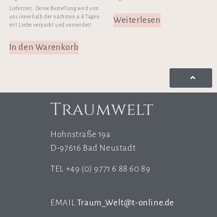
Lieferzeit:
Deine Bestellung wird von
uns innerhalb der nächsten 4-8 Tagen
Weiterlesen
mit Liebe verpackt und versendet!
In den Warenkorb
Traumwelt
Hohnstraße 19a
D-97616 Bad Neustadt
TEL +49 (0) 9771 6 88 60 89
EMAIL
Traum_Welt@t-online.de