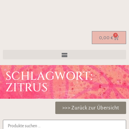
0
0,00
€
SCHLAGWORT:
ZITRUS
>>> Zurück zur Übersicht