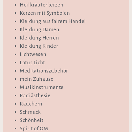
Heilkräuterkerzen
Kerzen mit Symbolen
Kleidung aus fairem Handel
Kleidung Damen
Kleidung Herren
Kleidung Kinder
Lichtwesen
Lotus Licht
Meditationszubehör
mein Zuhause
Musikinstrumente
Radiästhesie
Räuchern
Schmuck
Schönheit
Spirit of OM