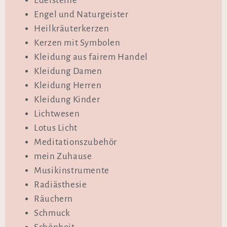
Edelsteine
Engel und Naturgeister
Heilkräuterkerzen
Kerzen mit Symbolen
Kleidung aus fairem Handel
Kleidung Damen
Kleidung Herren
Kleidung Kinder
Lichtwesen
Lotus Licht
Meditationszubehör
mein Zuhause
Musikinstrumente
Radiästhesie
Räuchern
Schmuck