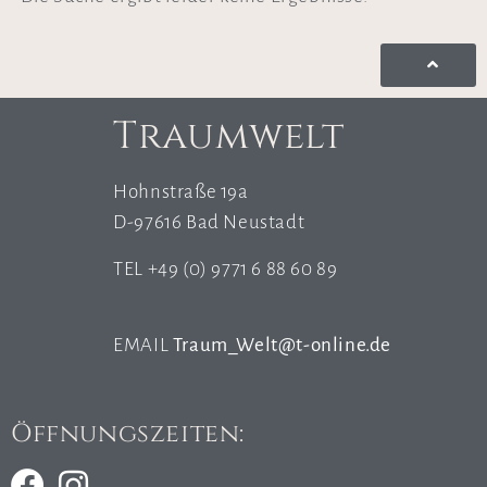
Traumwelt
Hohnstraße 19a
D-97616 Bad Neustadt
TEL +49 (0) 9771 6 88 60 89
EMAIL
Traum_Welt@t-online.de
Öffnungszeiten: