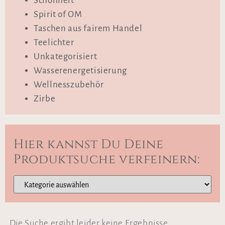
Schönheit
Spirit of OM
Taschen aus fairem Handel
Teelichter
Unkategorisiert
Wasserenergetisierung
Wellnesszubehör
Zirbe
Hier kannst Du Deine
Produktsuche verfeinern:
Die Suche ergibt leider keine Ergebnisse.