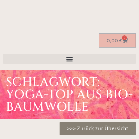
0
0,00
€
SCHLAGWORT:
YOGA-TOP AUS BIO-
BAUMWOLLE
>>> Zurück zur Übersicht