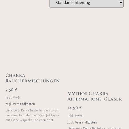
Chakra
Räuchermischungen
7,50
€
Mythos Chakra
Affirmations-Gläser
inkl. MwSt.
Versandkosten
zzgl.
14,90
€
Lieferzeit:
Deine Bestellung wird von
uns innerhalb der nächsten 4-8 Tagen
inkl. MwSt.
mit Liebe verpackt und versendet!
Versandkosten
zzgl.
Lieferzeit:
Deine Bestellung wird von