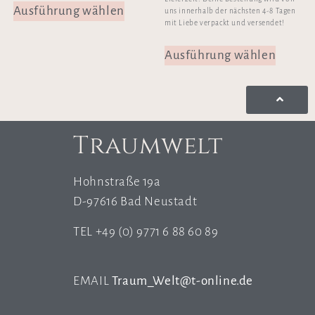
Ausführung wählen
uns innerhalb der nächsten 4-8 Tagen
mit Liebe verpackt und versendet!
Ausführung wählen
Traumwelt
Hohnstraße 19a
D-97616 Bad Neustadt
TEL +49 (0) 9771 6 88 60 89
EMAIL
Traum_Welt@t-online.de