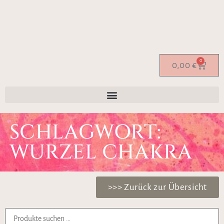
0
0,00
€
SCHLAGWORT:
WURZEL CHAKRA
>>> Zurück zur Übersicht