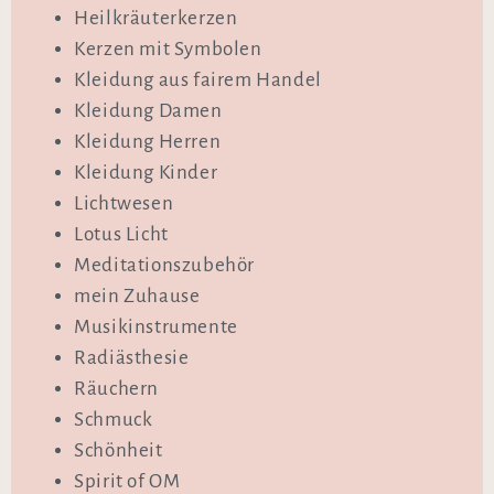
Heilkräuterkerzen
Kerzen mit Symbolen
Kleidung aus fairem Handel
Kleidung Damen
Kleidung Herren
Kleidung Kinder
Lichtwesen
Lotus Licht
Meditationszubehör
mein Zuhause
Musikinstrumente
Radiästhesie
Räuchern
Schmuck
Schönheit
Spirit of OM